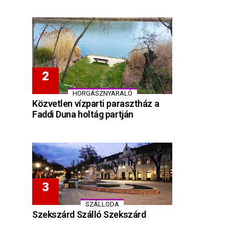
HORGÁSZNYARALÓ
Közvetlen vízparti parasztház a
Faddi Duna holtág partján
SZÁLLODA
Szekszárd Szálló Szekszárd