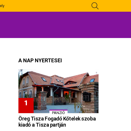
KERESÉS
ely
A NAP NYERTESEI
PANZIÓ
Öreg Tisza Fogadó Kőtelek szoba
kiadó a Tisza partján