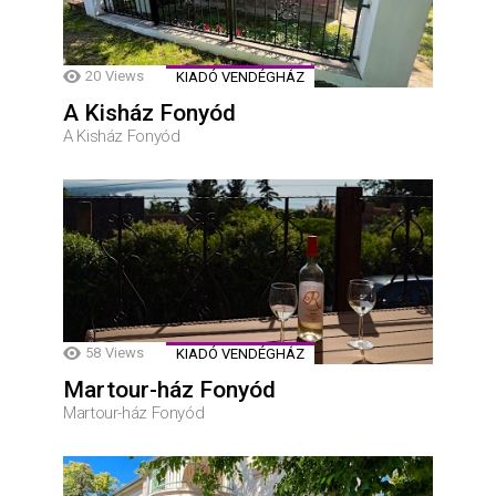
20
Views
KIADÓ VENDÉGHÁZ
A Kisház Fonyód
A Kisház Fonyód
58
Views
KIADÓ VENDÉGHÁZ
Martour-ház Fonyód
Martour-ház Fonyód