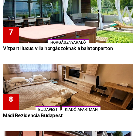
HORGÁSZNYARALÓ
Vízparti luxus villa horgászoknak a balatonparton
,
BUDAPEST
KIADÓ APARTMAN
Mádi Rezidencia Budapest