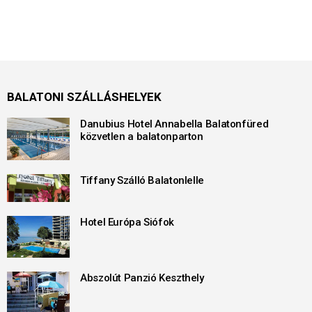
BALATONI SZÁLLÁSHELYEK
Danubius Hotel Annabella Balatonfüred
közvetlen a balatonparton
Tiffany Szálló Balatonlelle
Hotel Európa Siófok
Abszolút Panzió Keszthely