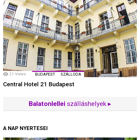
21
Views
BUDAPEST
SZÁLLODA
Central Hotel 21 Budapest
Balatonlellei
szálláshelyek ▸
A NAP NYERTESEI