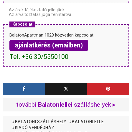
Az árak tájékoztató jellegűek.
Az árváltoztatás joga fenntartva.
Kapcsolat
BalatonApartman 1029 közvetlen kapcsolat
ajánlatkérés (emailben)
Tel. +36 30/5550100
további
Balatonlellei
szálláshelyek ▸
BALATONI SZÁLLÁSHELY
BALATONLELLE
KIADÓ VENDÉGHÁZ