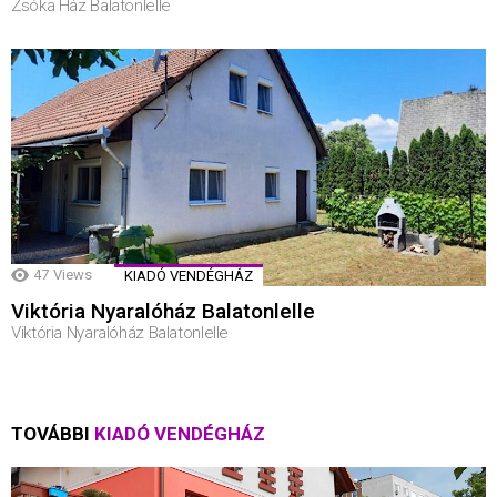
Zsóka Ház Balatonlelle
47
Views
KIADÓ VENDÉGHÁZ
Viktória Nyaralóház Balatonlelle
Viktória Nyaralóház Balatonlelle
TOVÁBBI
KIADÓ VENDÉGHÁZ