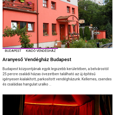
BUDAPEST
KIADÓ VENDÉGHÁZ
Aranyeső Vendégház Budapest
Budapest központjának egyik legszebb kerületében, a belvárostól
25 percre családi házas övezetben található az új építésű
igényesen kialakított, parkosított vendégházunk. Kellemes, csendes
és családias hangulat uralko ...