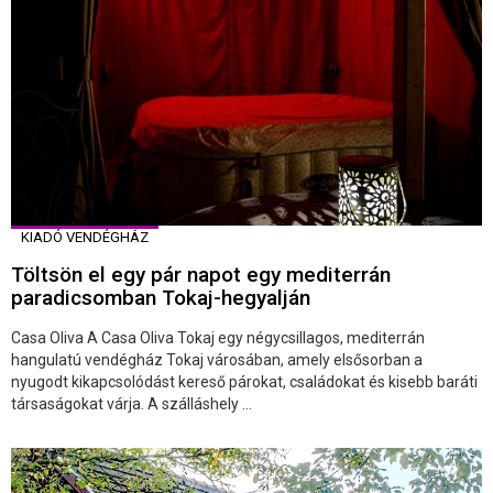
KIADÓ VENDÉGHÁZ
Töltsön el egy pár napot egy mediterrán
paradicsomban Tokaj-hegyalján
Casa Oliva A Casa Oliva Tokaj egy négycsillagos, mediterrán
hangulatú vendégház Tokaj városában, amely elsősorban a
nyugodt kikapcsolódást kereső párokat, családokat és kisebb baráti
társaságokat várja. A szálláshely ...