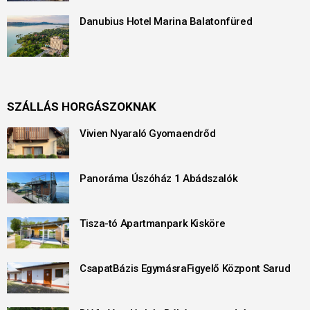
Danubius Hotel Marina Balatonfüred
SZÁLLÁS HORGÁSZOKNAK
Vivien Nyaraló Gyomaendrőd
Panoráma Úszóház 1 Abádszalók
Tisza-tó Apartmanpark Kisköre
CsapatBázis EgymásraFigyelő Központ Sarud