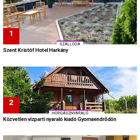
SZÁLLODA
Szent Kristóf Hotel Harkány
HORGÁSZNYARALÓ
Közvetlen vízparti nyaraló kiadó Gyomaendrődön