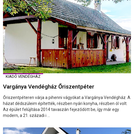
KIADÓ VENDÉGHÁZ
Vargánya Vendégház Őriszentpéter
Őriszentpéteren várja a pihenni vágyókat a Vargánya Vendégház. A
házat dédszüleim építették, részben nyári konyha, részben ól volt.
Az épület felújítása 2014 tavaszán fejeződött be, így már egy
modern, a 21. századi i ...