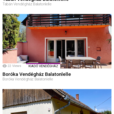
Tabán Vendégház Balatonlelle
22
Views
KIADÓ VENDÉGHÁZ
Boróka Vendégház Balatonlelle
Boróka Vendégház Balatonlelle