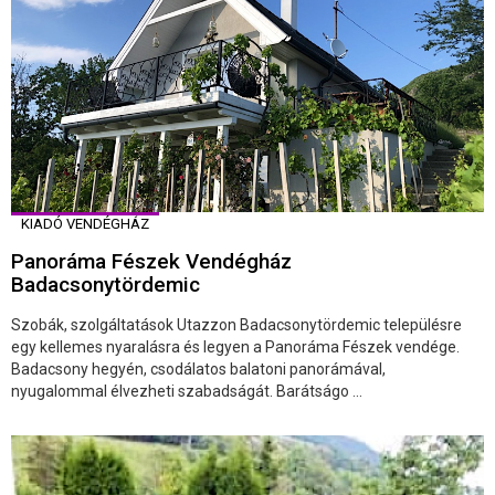
KIADÓ VENDÉGHÁZ
Panoráma Fészek Vendégház
Badacsonytördemic
Szobák, szolgáltatások Utazzon Badacsonytördemic településre
egy kellemes nyaralásra és legyen a Panoráma Fészek vendége.
Badacsony hegyén, csodálatos balatoni panorámával,
nyugalommal élvezheti szabadságát. Barátságo ...