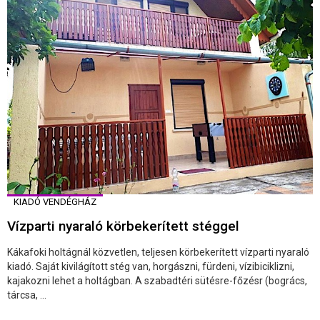
KIADÓ VENDÉGHÁZ
Vízparti nyaraló körbekerített stéggel
Kákafoki holtágnál közvetlen, teljesen körbekerített vízparti nyaraló
kiadó. Saját kivilágított stég van, horgászni, fürdeni, vízibiciklizni,
kajakozni lehet a holtágban. A szabadtéri sütésre-főzésr (bogrács,
tárcsa, ...