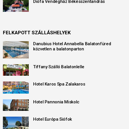
Diófa Vendégház Békésszentandrás
FELKAPOTT SZÁLLÁSHELYEK
Danubius Hotel Annabella Balatonfüred
közvetlen a balatonparton
Tiffany Szálló Balatonlelle
Hotel Karos Spa Zalakaros
Hotel Pannonia Miskolc
Hotel Európa Siófok