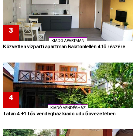
KIADÓ APARTMAN
Közvetlen vízparti apartman Balatonlellén 4 fő részére
KIADÓ VENDÉGHÁZ
Tatán 4 +1 fős vendégház kiadó üdülőövezetében