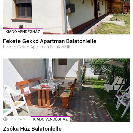
KIADÓ VENDÉGHÁZ
Fekete Gekkó Apartman Balatonlelle
Fekete Gekkó Apartman Balatonlelle
12
Views
KIADÓ VENDÉGHÁZ
Zsóka Ház Balatonlelle