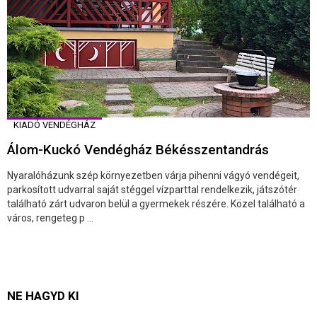
KIADÓ VENDÉGHÁZ
Álom-Kuckó Vendégház Békésszentandrás
Nyaralóházunk szép környezetben várja pihenni vágyó vendégeit,
parkosított udvarral saját stéggel vízparttal rendelkezik, játszótér
található zárt udvaron belül a gyermekek részére. Közel található a
város, rengeteg p ...
NE HAGYD KI