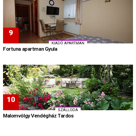
KIADÓ APARTMAN
Fortuna apartman Gyula
SZÁLLODA
Malomvölgy Vendégház Tardos