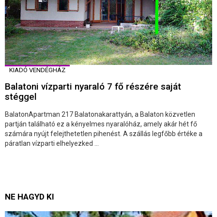
KIADÓ VENDÉGHÁZ
Balatoni vízparti nyaraló 7 fő részére saját
stéggel
BalatonApartman 217 Balatonakarattyán, a Balaton közvetlen
partján található ez a kényelmes nyaralóház, amely akár hét fő
számára nyújt felejthetetlen pihenést. A szállás legfőbb értéke a
páratlan vízparti elhelyezked ...
NE HAGYD KI