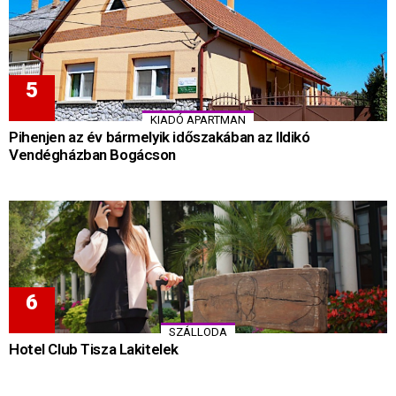
KIADÓ APARTMAN
Pihenjen az év bármelyik időszakában az Ildikó
Vendégházban Bogácson
SZÁLLODA
Hotel Club Tisza Lakitelek