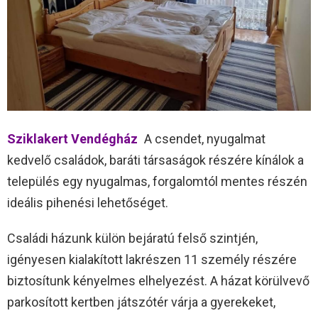
Sziklakert Vendégház
A csendet, nyugalmat
kedvelő családok, baráti társaságok részére kínálok a
település egy nyugalmas, forgalomtól mentes részén
ideális pihenési lehetőséget.
Családi házunk külön bejáratú felső szintjén,
igényesen kialakított lakrészen 11 személy részére
biztosítunk kényelmes elhelyezést. A házat körülvevő
parkosított kertben játszótér várja a gyerekeket,