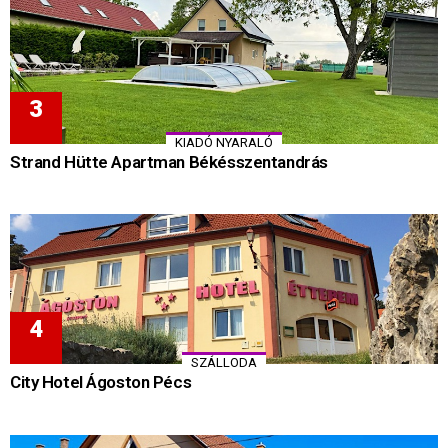
KIADÓ NYARALÓ
Strand Hütte Apartman Békésszentandrás
SZÁLLODA
City Hotel Ágoston Pécs