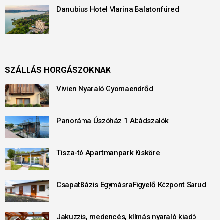
Danubius Hotel Marina Balatonfüred
SZÁLLÁS HORGÁSZOKNAK
Vivien Nyaraló Gyomaendrőd
Panoráma Úszóház 1 Abádszalók
Tisza-tó Apartmanpark Kisköre
CsapatBázis EgymásraFigyelő Központ Sarud
Jakuzzis, medencés, klímás nyaraló kiadó