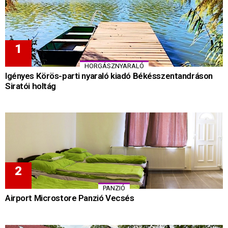
HORGÁSZNYARALÓ
Igényes Körös-parti nyaraló kiadó Békésszentandráson
Siratói holtág
PANZIÓ
Airport Microstore Panzió Vecsés