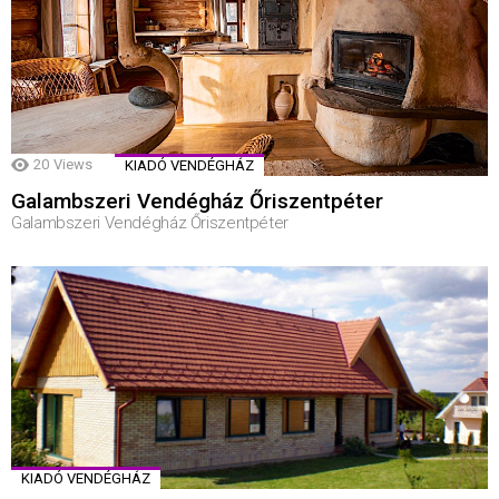
20
Views
KIADÓ VENDÉGHÁZ
Galambszeri Vendégház Őriszentpéter
Galambszeri Vendégház Őriszentpéter
KIADÓ VENDÉGHÁZ