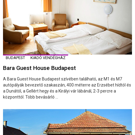
BUDAPEST
KIADÓ VENDÉGHÁZ
Bara Guest House Budapest
A Bara Guest House Budapest szívében található, az M1 és M7
autópályák bevezető szakaszán, 400 méterre az Erzsébet hídtól és
a Dunától, a Gellért hegy és a Királyi vár lábánál, 2-3 percre a
központtól. Több bevásárló ...