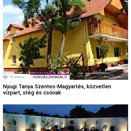
18
Views
HORGÁSZNYARALÓ
Nyugi Tanya Szentes-Magyartés, közvetlen
vízpart, stég és csónak