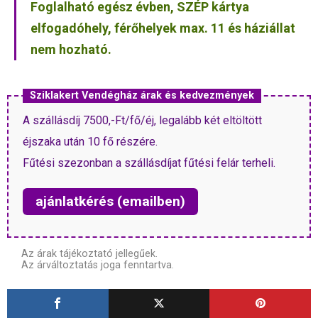
Foglalható egész évben, SZÉP kártya
elfogadóhely, férőhelyek max. 11 és háziállat
nem hozható.
Sziklakert Vendégház árak és kedvezmények
A szállásdíj 7500,-Ft/fő/éj, legalább két eltöltött
éjszaka után 10 fő részére.
Fűtési szezonban a szállásdíjat fűtési felár terheli.
ajánlatkérés (emailben)
Az árak tájékoztató jellegűek.
Az árváltoztatás joga fenntartva.