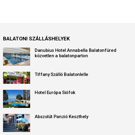
BALATONI SZÁLLÁSHELYEK
Danubius Hotel Annabella Balatonfüred
közvetlen a balatonparton
Tiffany Szálló Balatonlelle
Hotel Európa Siófok
Abszolút Panzió Keszthely