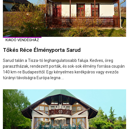
KIADÓ VENDÉGHÁZ
Tőkés Réce Élményporta Sarud
Sarud talán a Tisza-tó leghangulatosabb faluja. Kedves, öreg
parasztházak, rendezett porták, és sok-sok élmény forrása csupán
140 km-re Budapesttől. Egy kényelmes kerékpáros vagy evezős
túrányi távolságra Európa legna ...