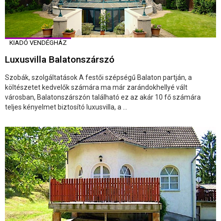
KIADÓ VENDÉGHÁZ
Luxusvilla Balatonszárszó
Szobák, szolgáltatások A festői szépségű Balaton partján, a
költészetet kedvelők számára ma már zarándokhellyé vált
városban, Balatonszárszón található ez az akár 10 fő számára
teljes kényelmet biztosító luxusvilla, a ...