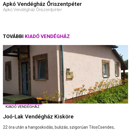
Apkó Vendégház Őriszentpéter
Apkó Vendégház Őriszentpéter
TOVÁBBI
KIADÓ VENDÉGHÁZ
KIADÓ VENDÉGHÁZ
Joó-Lak Vendégház Kisköre
22 óra után a hangoskodás, bulizás, szigorúan TilosCsendes,