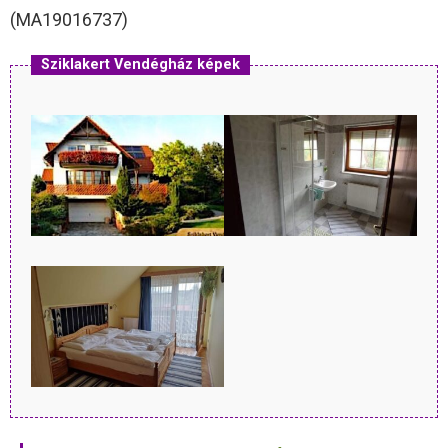
(MA19016737)
Sziklakert Vendégház képek