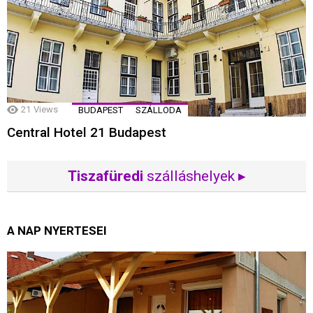
21
Views
BUDAPEST
SZÁLLODA
Central Hotel 21 Budapest
Tiszafüredi
szálláshelyek ▸
A NAP NYERTESEI