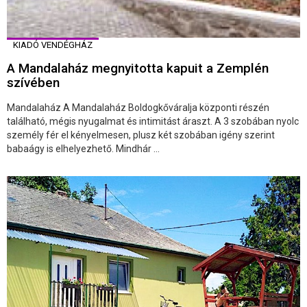
KIADÓ VENDÉGHÁZ
A Mandalaház megnyitotta kapuit a Zemplén
szívében
Mandalaház A Mandalaház Boldogkőváralja központi részén
található, mégis nyugalmat és intimitást áraszt. A 3 szobában nyolc
személy fér el kényelmesen, plusz két szobában igény szerint
babaágy is elhelyezhető. Mindhár ...