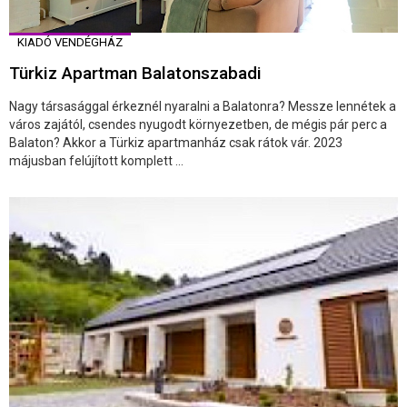
KIADÓ VENDÉGHÁZ
Türkiz Apartman Balatonszabadi
Nagy társasággal érkeznél nyaralni a Balatonra? Messze lennétek a
város zajától, csendes nyugodt környezetben, de mégis pár perc a
Balaton? Akkor a Türkiz apartmanház csak rátok vár. 2023
májusban felújított komplett ...