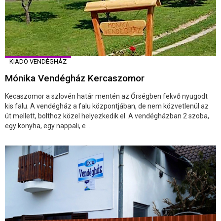
KIADÓ VENDÉGHÁZ
Mónika Vendégház Kercaszomor
Kecaszomor a szlovén határ mentén az Őrségben fekvő nyugodt
kis falu. A vendégház a falu központjában, de nem közvetlenül az
út mellett, bolthoz közel helyezkedik el. A vendégházban 2 szoba,
egy konyha, egy nappali, e ...