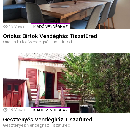
15
Views
KIADÓ VENDÉGHÁZ
Oriolus Birtok Vendégház Tiszafüred
Oriolus Birtok Vendégház Tiszafüred
19
Views
KIADÓ VENDÉGHÁZ
Gesztenyés Vendégház Tiszafüred
Gesztenyés Vendégház Tiszafüred