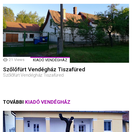
21
Views
KIADÓ VENDÉGHÁZ
Szőlőfürt Vendégház Tiszafüred
Szőlőfürt Vendégház Tiszafüred
TOVÁBBI
KIADÓ VENDÉGHÁZ