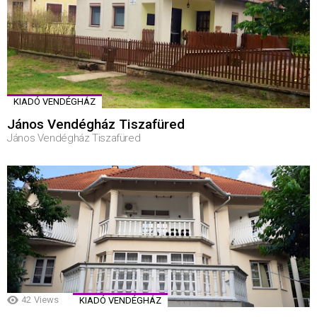
KIADÓ VENDÉGHÁZ
János Vendégház Tiszafüred
János Vendégház Tiszafüred
42
Views
KIADÓ VENDÉGHÁZ