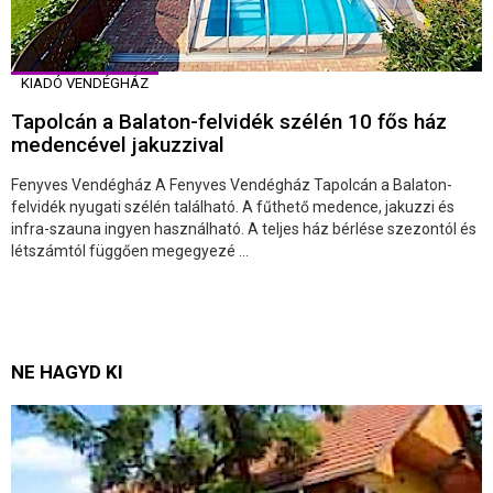
KIADÓ VENDÉGHÁZ
Tapolcán a Balaton-felvidék szélén 10 fős ház
medencével jakuzzival
Fenyves Vendégház A Fenyves Vendégház Tapolcán a Balaton-
felvidék nyugati szélén található. A fűthető medence, jakuzzi és
infra-szauna ingyen használható. A teljes ház bérlése szezontól és
létszámtól függően megegyezé ...
NE HAGYD KI