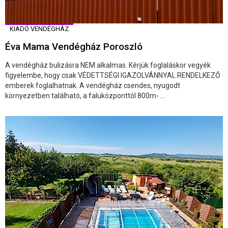
KIADÓ VENDÉGHÁZ
Éva Mama Vendégház Poroszló
A vendégház bulizásra NEM alkalmas. Kérjük foglaláskor vegyék
figyelembe, hogy csak VÉDETTSÉGI IGAZOLVÁNNYAL RENDELKEZŐ
emberek foglalhatnak. A vendégház csendes, nyugodt
környezetben található, a faluközponttól 800m- ...