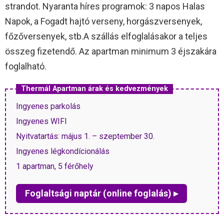
strandot. Nyaranta híres programok: 3 napos Halas
Napok, a Fogadt hajtó verseny, horgászversenyek,
főzőversenyek, stb.A szállás elfoglalásakor a teljes
összeg fizetendő. Az apartman minimum 3 éjszakára
foglalható.
Thermál Apartman árak és kedvezmények
Ingyenes parkolás
Ingyenes WIFI
Nyitvatartás: május 1. – szeptember 30.
Ingyenes légkondícionálás
1 apartman, 5 férőhely
Foglaltsági naptár (online foglalás) ▸