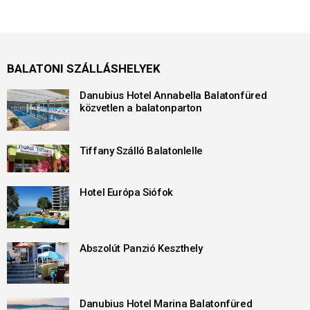
BALATONI SZÁLLÁSHELYEK
Danubius Hotel Annabella Balatonfüred
közvetlen a balatonparton
Tiffany Szálló Balatonlelle
Hotel Európa Siófok
Abszolút Panzió Keszthely
Danubius Hotel Marina Balatonfüred