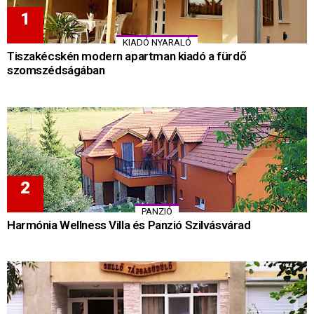
KIADÓ NYARALÓ
Tiszakécskén modern apartman kiadó a fürdő
szomszédságában
PANZIÓ
Harmónia Wellness Villa és Panzió Szilvásvárad