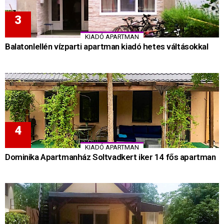
KIADÓ APARTMAN
Balatonlellén vízparti apartman kiadó hetes váltásokkal
KIADÓ APARTMAN
Dominika Apartmanház Soltvadkert iker 14 fős apartman