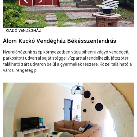
KIADÓ VENDÉGHÁZ
Álom-Kuckó Vendégház Békésszentandrás
Nyaralóházunk szép környezetben várja pihenni vágyó vendégeit,
parkosított udvarral saját stéggel vízparttal rendelkezik, játszótér
található zárt udvaron belül a gyermekek részére. Közel található a
város, rengeteg p ...