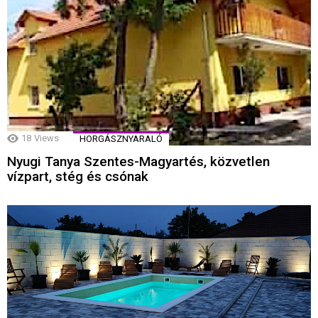
18
Views
HORGÁSZNYARALÓ
Nyugi Tanya Szentes-Magyartés, közvetlen
vízpart, stég és csónak