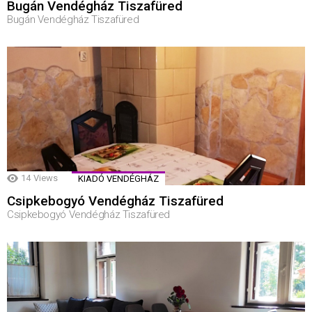
Bugán Vendégház Tiszafüred
Bugán Vendégház Tiszafüred
14
Views
KIADÓ VENDÉGHÁZ
Csipkebogyó Vendégház Tiszafüred
Csipkebogyó Vendégház Tiszafüred