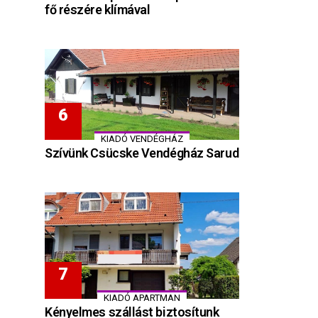
fő részére klímával
KIADÓ VENDÉGHÁZ
Szívünk Csücske Vendégház Sarud
KIADÓ APARTMAN
Kényelmes szállást biztosítunk