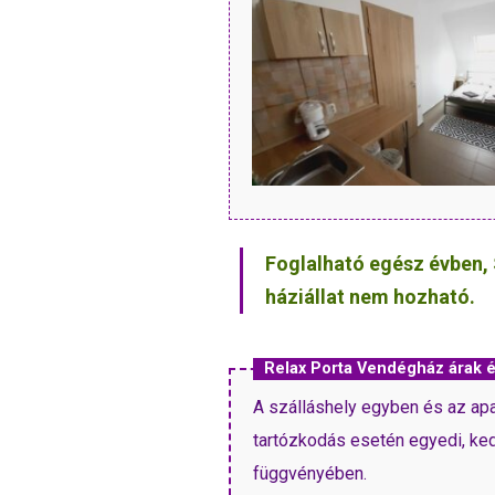
Foglalható egész évben, 
háziállat nem hozható.
Relax Porta Vendégház árak
A szálláshely egyben és az ap
tartózkodás esetén egyedi, ked
függvényében.