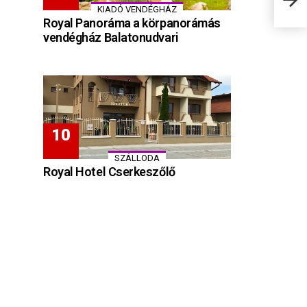
KIADÓ VENDÉGHÁZ
Royal Panoráma a körpanorámás
vendégház Balatonudvari
SZÁLLODA
Royal Hotel Cserkeszőlő