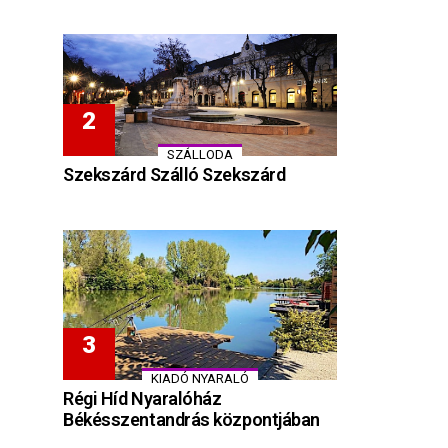
SZÁLLODA
Szekszárd Szálló Szekszárd
KIADÓ NYARALÓ
Régi Híd Nyaralóház
Békésszentandrás központjában