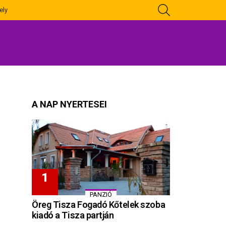
KERESÉS
ely
A NAP NYERTESEI
PANZIÓ
Öreg Tisza Fogadó Kőtelek szoba
kiadó a Tisza partján