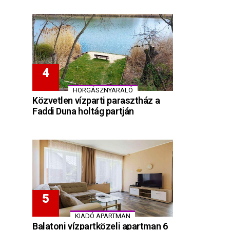
HORGÁSZNYARALÓ
Közvetlen vízparti parasztház a
Faddi Duna holtág partján
KIADÓ APARTMAN
Balatoni vízpartközeli apartman 6