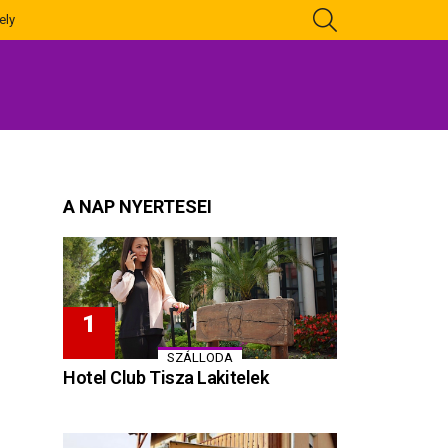
KERESÉS
ely
A NAP NYERTESEI
SZÁLLODA
Hotel Club Tisza Lakitelek