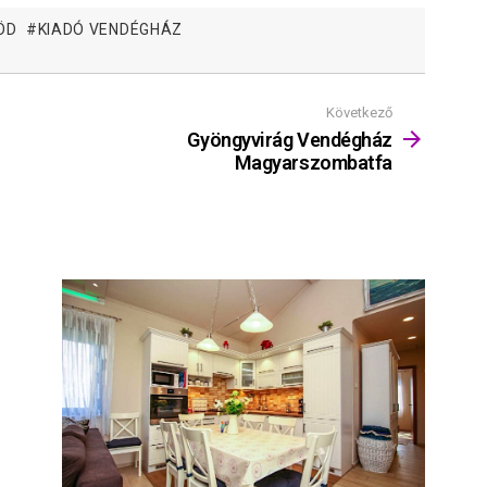
ÖD
KIADÓ VENDÉGHÁZ
Következő
Gyöngyvirág Vendégház
Magyarszombatfa