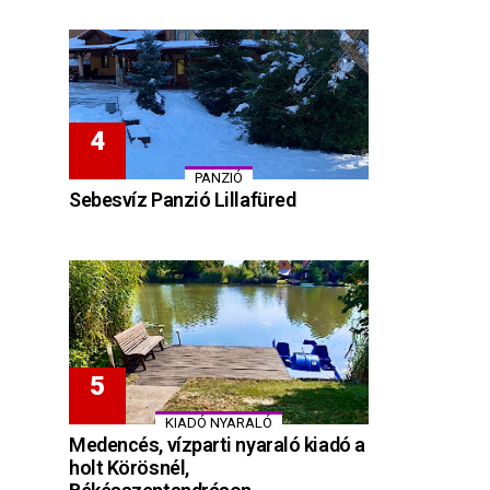
PANZIÓ
Sebesvíz Panzió Lillafüred
KIADÓ NYARALÓ
Medencés, vízparti nyaraló kiadó a
holt Körösnél,