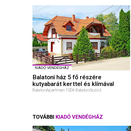
KIADÓ VENDÉGHÁZ
Balatoni ház 5 fő részére
kutyabarát kerttel és klímával
BalatonApartman 1004 Balatonőszöd
TOVÁBBI
KIADÓ VENDÉGHÁZ