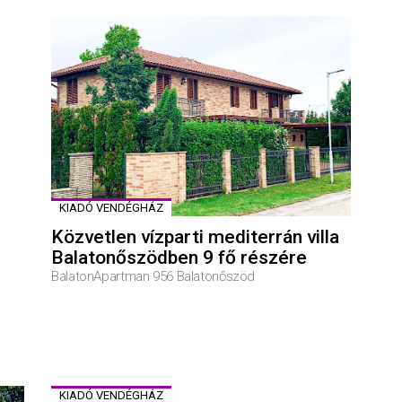
KIADÓ VENDÉGHÁZ
Közvetlen vízparti mediterrán villa
Balatonőszödben 9 fő részére
BalatonApartman 956 Balatonőszöd
KIADÓ VENDÉGHÁZ