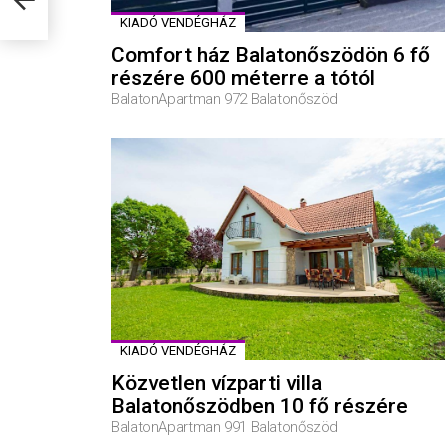
KIADÓ VENDÉGHÁZ
Comfort ház Balatonőszödön 6 fő
részére 600 méterre a tótól
BalatonApartman 972 Balatonőszöd
KIADÓ VENDÉGHÁZ
Közvetlen vízparti villa
Balatonőszödben 10 fő részére
BalatonApartman 991 Balatonőszöd