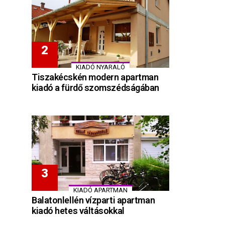
KIADÓ NYARALÓ
Tiszakécskén modern apartman
kiadó a fürdő szomszédságában
KIADÓ APARTMAN
Balatonlellén vízparti apartman
kiadó hetes váltásokkal