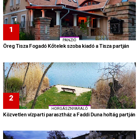
PANZIÓ
Öreg Tisza Fogadó Kőtelek szoba kiadó a Tisza partján
HORGÁSZNYARALÓ
Közvetlen vízparti parasztház a Faddi Duna holtág partján