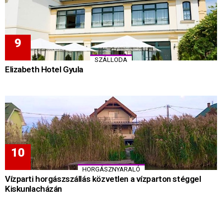
SZÁLLODA
Elizabeth Hotel Gyula
HORGÁSZNYARALÓ
Vízparti horgászszállás közvetlen a vízparton stéggel
Kiskunlacházán