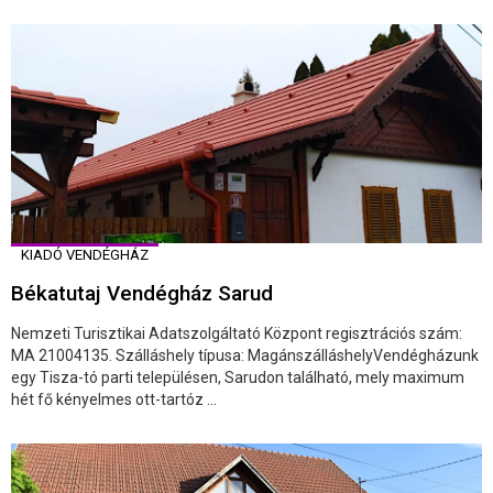
KIADÓ VENDÉGHÁZ
Békatutaj Vendégház Sarud
Nemzeti Turisztikai Adatszolgáltató Központ regisztrációs szám:
MA 21004135. Szálláshely típusa: MagánszálláshelyVendégházunk
egy Tisza-tó parti településen, Sarudon található, mely maximum
hét fő kényelmes ott-tartóz ...