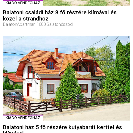
KIADÓ VENDÉGHÁZ
Balatoni családi ház 8 fő részére klímával és
közel a strandhoz
BalatonApartman 1000 Balatonőszöd
KIADÓ VENDÉGHÁZ
Balatoni ház 5 fő részére kutyabarát kerttel és