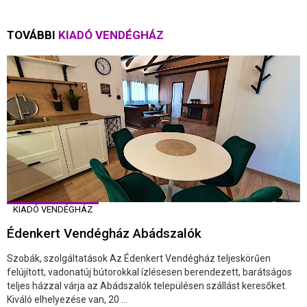
TOVÁBBI
KIADÓ VENDÉGHÁZ
KIADÓ VENDÉGHÁZ
Édenkert Vendégház Abádszalók
Szobák, szolgáltatások Az Édenkert Vendégház teljeskörűen
felújított, vadonatúj bútorokkal ízlésesen berendezett, barátságos
teljes házzal várja az Abádszalók településen szállást keresőket.
Kiváló elhelyezése van, 20 ...