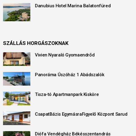
Danubius Hotel Marina Balatonfüred
SZÁLLÁS HORGÁSZOKNAK
Vivien Nyaraló Gyomaendrőd
Panoráma Úszóház 1 Abádszalók
Tisza-tó Apartmanpark Kisköre
CsapatBázis EgymásraFigyelő Központ Sarud
Diófa Vendégház Békésszentandrás