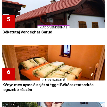
KIADÓ VENDÉGHÁZ
Békatutaj Vendégház Sarud
KIADÓ NYARALÓ
Kényelmes nyaraló saját stéggel Békésszentandrás
legszebb részén