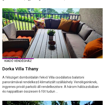
KIADÓ VENDÉGHÁZ
Dorka Villa Tihany
A félsziget domboldalán fekvő Villa csodálatos balatoni
panorámával rendelkező klimatizált szálláshely. Vendégeinknek,
ingyenes privát parkoló áll rendelkezésre. A három hálószobában
és nappaliban összesen 6 főt tudun ...