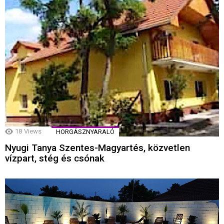
18
Views
HORGÁSZNYARALÓ
Nyugi Tanya Szentes-Magyartés, közvetlen
vízpart, stég és csónak