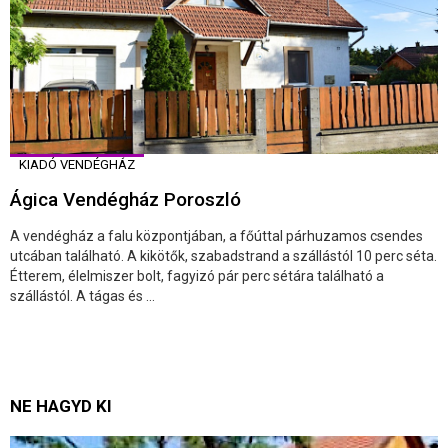
KIADÓ VENDÉGHÁZ
Ágica Vendégház Poroszló
A vendégház a falu központjában, a főúttal párhuzamos csendes
utcában található. A kikötők, szabadstrand a szállástól 10 perc séta.
Étterem, élelmiszer bolt, fagyizó pár perc sétára található a
szállástól. A tágas és ...
NE HAGYD KI