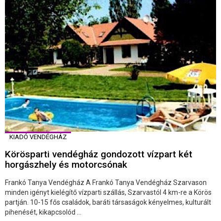
KIADÓ VENDÉGHÁZ
Körösparti vendégház gondozott vízpart két
horgászhely és motorcsónak
Frankó Tanya Vendégház A Frankó Tanya Vendégház Szarvason
minden igényt kielégítő vízparti szállás, Szarvastól 4 km-re a Körös
partján. 10-15 fős családok, baráti társaságok kényelmes, kulturált
pihenését, kikapcsolód ...