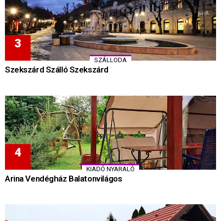
SZÁLLODA
Szekszárd Szálló Szekszárd
KIADÓ NYARALÓ
Arina Vendégház Balatonvilágos