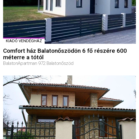
KIADÓ VENDÉGHÁZ
Comfort ház Balatonőszödön 6 fő részére 600
méterre a tótól
BalatonApartman 972 Balatonőszöd