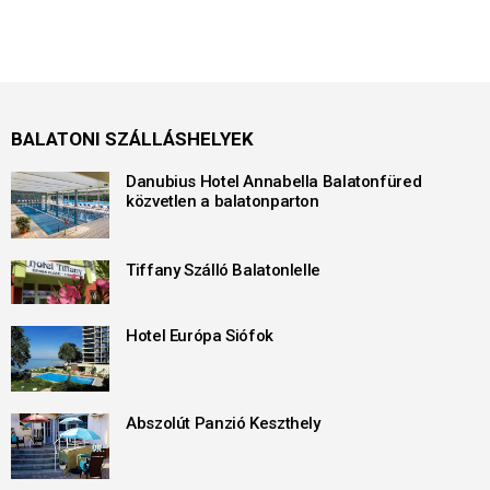
BALATONI SZÁLLÁSHELYEK
Danubius Hotel Annabella Balatonfüred
közvetlen a balatonparton
Tiffany Szálló Balatonlelle
Hotel Európa Siófok
Abszolút Panzió Keszthely