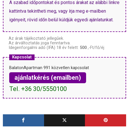
A szabad időpontokat és pontos árakat az alábbi linkre
kattintva tekintheti meg, vagy írja meg e-mailben
igényeit, rövid időn belül küldjük egyedi ajánlatunkat.
Az árak tájékoztató jellegűek.
Az árváltoztatás joga fenntartva.
Idegenforgalmi adó (IFA) 18 év felett:
500
,-Ft/fő/éj
Kapcsolat
BalatonApartman 991 közvetlen kapcsolat
ajánlatkérés (emailben)
Tel. +36 30/5550100