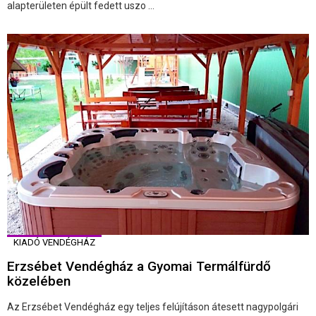
alapterületen épült fedett uszo ...
KIADÓ VENDÉGHÁZ
Erzsébet Vendégház a Gyomai Termálfürdő
közelében
Az Erzsébet Vendégház egy teljes felújításon átesett nagypolgári