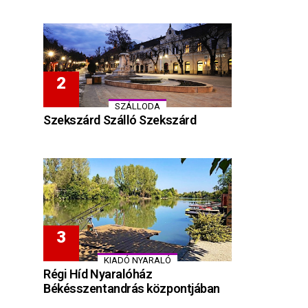
SZÁLLODA
Szekszárd Szálló Szekszárd
KIADÓ NYARALÓ
Régi Híd Nyaralóház
Békésszentandrás központjában