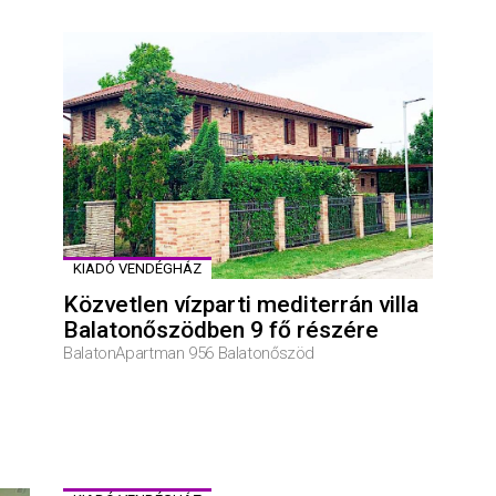
KIADÓ VENDÉGHÁZ
Közvetlen vízparti mediterrán villa
Balatonőszödben 9 fő részére
BalatonApartman 956 Balatonőszöd