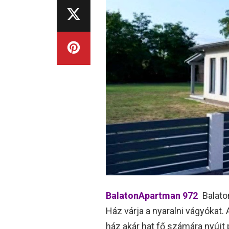
BalatonApartman 972
Balato
Ház várja a nyaralni vágyókat.
ház akár hat fő számára nyújt 