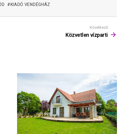
ÖD
KIADÓ VENDÉGHÁZ
Következő
Közvetlen vízparti