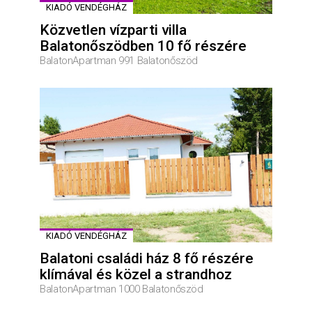
KIADÓ VENDÉGHÁZ
Közvetlen vízparti villa
Balatonőszödben 10 fő részére
BalatonApartman 991 Balatonőszöd
KIADÓ VENDÉGHÁZ
Balatoni családi ház 8 fő részére
klímával és közel a strandhoz
BalatonApartman 1000 Balatonőszöd