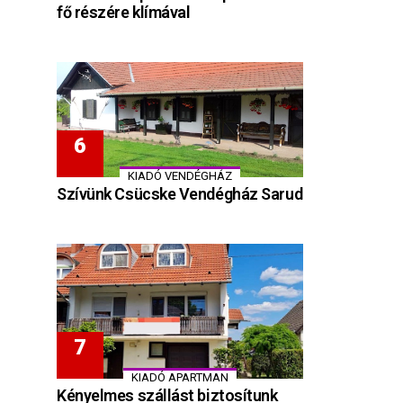
fő részére klímával
KIADÓ VENDÉGHÁZ
Szívünk Csücske Vendégház Sarud
KIADÓ APARTMAN
Kényelmes szállást biztosítunk