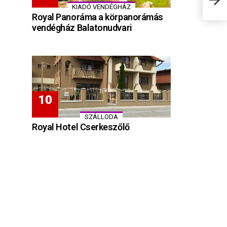
KIADÓ VENDÉGHÁZ
Royal Panoráma a körpanorámás
vendégház Balatonudvari
SZÁLLODA
Royal Hotel Cserkeszőlő