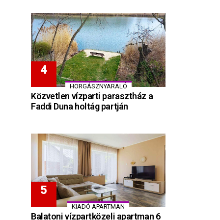
HORGÁSZNYARALÓ
Közvetlen vízparti parasztház a
Faddi Duna holtág partján
KIADÓ APARTMAN
Balatoni vízpartközeli apartman 6