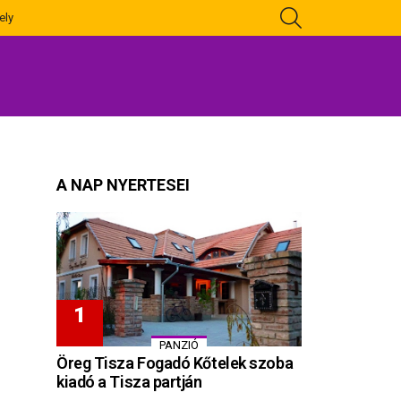
KERESÉS
ely
A NAP NYERTESEI
PANZIÓ
Öreg Tisza Fogadó Kőtelek szoba
kiadó a Tisza partján