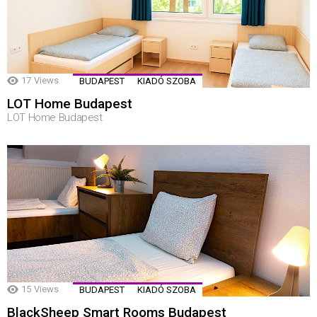
17
Views
BUDAPEST
KIADÓ SZOBA
LOT Home Budapest
LOT Home Budapest
15
Views
BUDAPEST
KIADÓ SZOBA
BlackSheep Smart Rooms Budapest