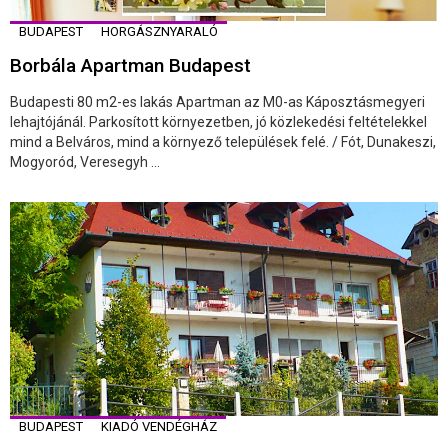
BUDAPEST
HORGÁSZNYARALÓ
Borbála Apartman Budapest
Budapesti 80 m2-es lakás Apartman az M0-as Káposztásmegyeri
lehajtójánál. Parkosított környezetben, jó közlekedési feltételekkel
mind a Belváros, mind a környező települések felé. / Fót, Dunakeszi,
Mogyoród, Veresegyh ...
BUDAPEST
KIADÓ VENDÉGHÁZ