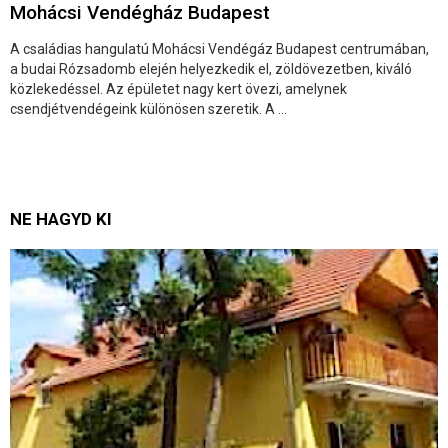
Mohácsi Vendégház Budapest
A családias hangulatú Mohácsi Vendégáz Budapest centrumában,
a budai Rózsadomb elején helyezkedik el, zöldövezetben, kiváló
közlekedéssel. Az épületet nagy kert övezi, amelynek
csendjétvendégeink különösen szeretik. A ...
NE HAGYD KI