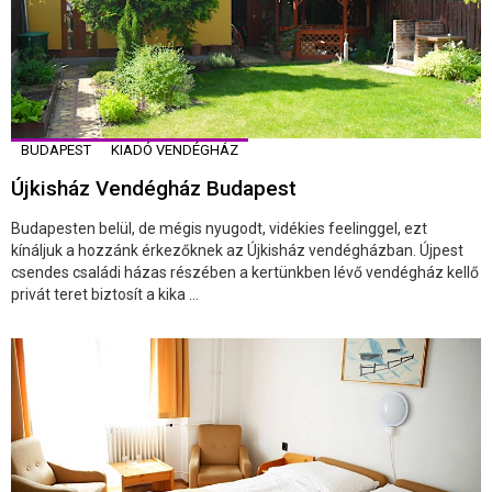
BUDAPEST
KIADÓ VENDÉGHÁZ
Újkisház Vendégház Budapest
Budapesten belül, de mégis nyugodt, vidékies feelinggel, ezt
kínáljuk a hozzánk érkezőknek az Újkisház vendégházban. Újpest
csendes családi házas részében a kertünkben lévő vendégház kellő
privát teret biztosít a kika ...