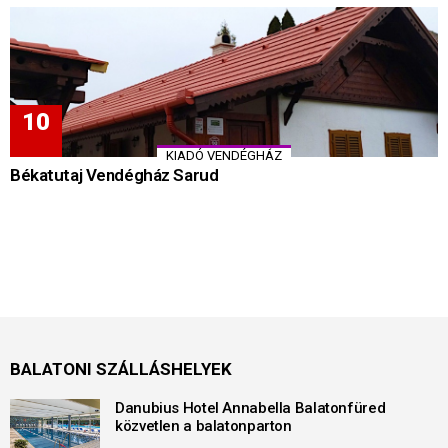
KIADÓ VENDÉGHÁZ
Békatutaj Vendégház Sarud
BALATONI SZÁLLÁSHELYEK
Danubius Hotel Annabella Balatonfüred
közvetlen a balatonparton