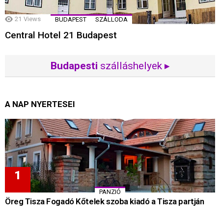
21
Views
BUDAPEST
SZÁLLODA
Central Hotel 21 Budapest
Budapesti
szálláshelyek ▸
A NAP NYERTESEI
PANZIÓ
Öreg Tisza Fogadó Kőtelek szoba kiadó a Tisza partján