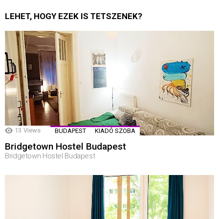
LEHET, HOGY EZEK IS TETSZENEK?
13
Views
BUDAPEST
KIADÓ SZOBA
Bridgetown Hostel Budapest
Bridgetown Hostel Budapest