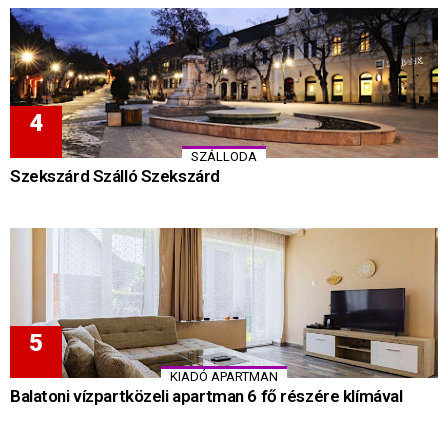
SZÁLLODA
Szekszárd Szálló Szekszárd
KIADÓ APARTMAN
Balatoni vízpartközeli apartman 6 fő részére klímával