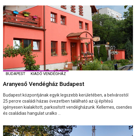
BUDAPEST
KIADÓ VENDÉGHÁZ
Aranyeső Vendégház Budapest
Budapest központjának egyik legszebb kerületében, a belvárostól
25 percre családi házas övezetben található az új építésű
igényesen kialakított, parkosított vendégházunk. Kellemes, csendes
és családias hangulat uralko ...