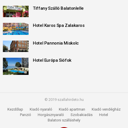
Tiffany Szálló Balatonlelle
Hotel Karos Spa Zalakaros
Hotel Pannonia Miskolc
Hotel Európa Siófok
© 2019 szallahirdeto.hu
Kezdőlap
Kiadó nyaraló
Kiadó apartman
Kiadó vendégház
Panzió
Horgásznyaraló
Szobakiadás
Hotel
Balatoni szálláshely