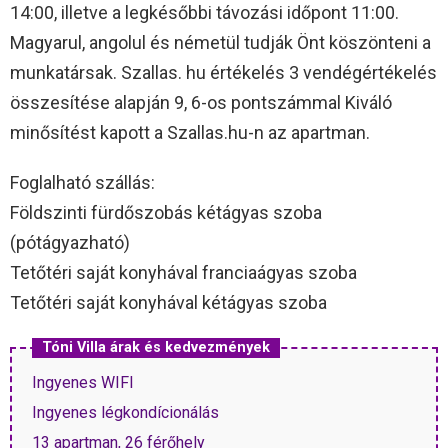
14:00, illetve a legkésőbbi távozási időpont 11:00.
Magyarul, angolul és németül tudják Önt köszönteni a
munkatársak. Szallas. hu értékelés 3 vendégértékelés
összesítése alapján 9, 6-os pontszámmal Kiváló
minősítést kapott a Szallas.hu-n az apartman.
Foglalható szállás:
Földszinti fürdőszobás kétágyas szoba
(pótágyazható)
Tetőtéri saját konyhával franciaágyas szoba
Tetőtéri saját konyhával kétágyas szoba
Tóni Villa árak és kedvezmények
Ingyenes WIFI
Ingyenes légkondícionálás
13 apartman, 26 férőhely