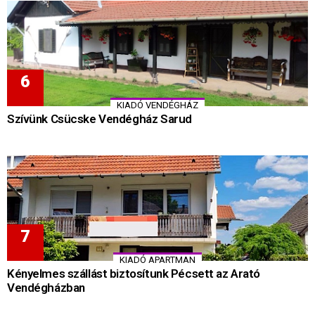
KIADÓ VENDÉGHÁZ
Szívünk Csücske Vendégház Sarud
KIADÓ APARTMAN
Kényelmes szállást biztosítunk Pécsett az Arató
Vendégházban