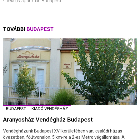
4 teknős Apartman Budapest
TOVÁBBI
BUDAPEST
BUDAPEST
KIADÓ VENDÉGHÁZ
Aranyosház Vendégház Budapest
Vendégházunk Budapest XVI kerületében van, családi házas
övezetben, főútvonalon. 5 km-re a 2-es Metro végállomása. A