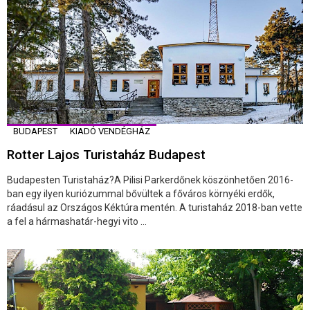
BUDAPEST
KIADÓ VENDÉGHÁZ
Rotter Lajos Turistaház Budapest
Budapesten Turistaház?A Pilisi Parkerdőnek köszönhetően 2016-
ban egy ilyen kuriózummal bővültek a főváros környéki erdők,
ráadásul az Országos Kéktúra mentén. A turistaház 2018-ban vette
a fel a hármashatár-hegyi vito ...