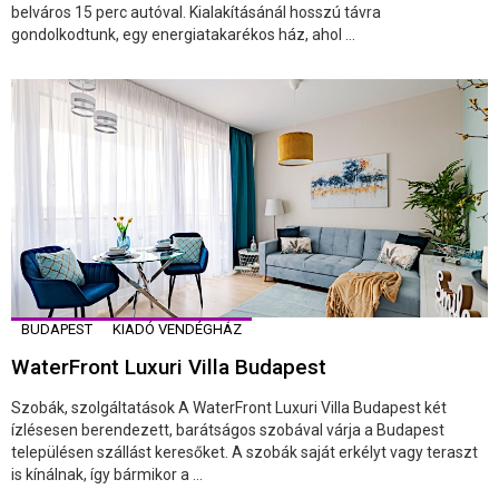
belváros 15 perc autóval. Kialakításánál hosszú távra
gondolkodtunk, egy energiatakarékos ház, ahol ...
BUDAPEST
KIADÓ VENDÉGHÁZ
WaterFront Luxuri Villa Budapest
Szobák, szolgáltatások A WaterFront Luxuri Villa Budapest két
ízlésesen berendezett, barátságos szobával várja a Budapest
településen szállást keresőket. A szobák saját erkélyt vagy teraszt
is kínálnak, így bármikor a ...