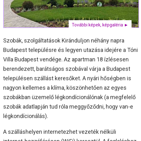
További képek, képgaléria ►
Szobák, szolgáltatások Kiránduljon néhány napra
Budapest településre és legyen utazása idejére a Tóni
Villa Budapest vendége. Az apartman 18 ízlésesen
berendezett, barátságos szobával várja a Budapest
településen szállást keresőket. A nyári hőségben is
nagyon kellemes a klíma, köszönhetően az egyes
szobákban üzemelő légkondícionálónak (a megfelelő
szobák adatlapján tud róla meggyőződni, hogy van-e
légkondícionálás).
A szálláshelyen internetezhet vezeték nélküli