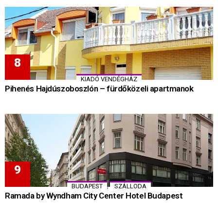
KIADÓ VENDÉGHÁZ
Pihenés Hajdúszoboszlón – fürdőközeli apartmanok
,
BUDAPEST
SZÁLLODA
Ramada by Wyndham City Center Hotel Budapest