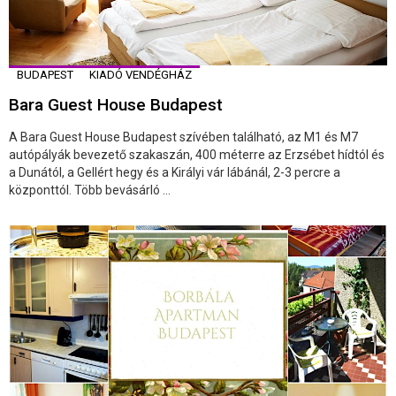
BUDAPEST
KIADÓ VENDÉGHÁZ
Bara Guest House Budapest
A Bara Guest House Budapest szívében található, az M1 és M7
autópályák bevezető szakaszán, 400 méterre az Erzsébet hídtól és
a Dunától, a Gellért hegy és a Királyi vár lábánál, 2-3 percre a
központtól. Több bevásárló ...