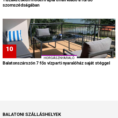
szomszédságában
HORGÁSZNYARALÓ
Balatonszárszón 7 fős vízparti nyaralóház saját stéggel
BALATONI SZÁLLÁSHELYEK