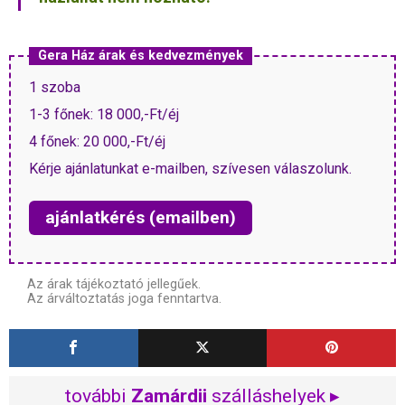
Gera Ház árak és kedvezmények
1 szoba
1-3 főnek: 18 000,-Ft/éj
4 főnek: 20 000,-Ft/éj
Kérje ajánlatunkat e-mailben, szívesen válaszolunk.
ajánlatkérés (emailben)
Az árak tájékoztató jellegűek.
Az árváltoztatás joga fenntartva.
további
Zamárdii
szálláshelyek ▸