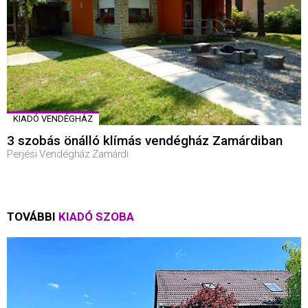
KIADÓ VENDÉGHÁZ
3 szobás önálló klímás vendégház Zamárdiban
Perjési Vendégház Zamárdi
TOVÁBBI
KIADÓ SZOBA