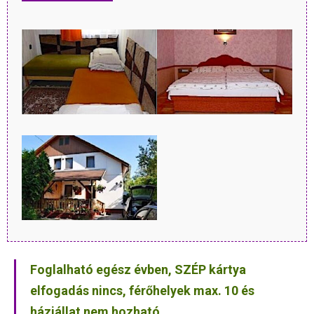
Foglalható egész évben, SZÉP kártya
elfogadás nincs, férőhelyek max. 10 és
háziállat nem hozható.