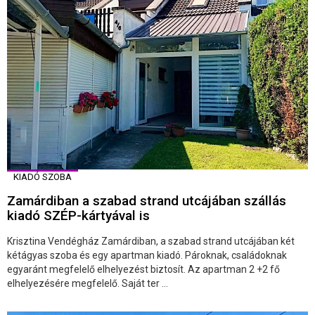
KIADÓ SZOBA
Zamárdiban a szabad strand utcájában szállás
kiadó SZÉP-kártyával is
Krisztina Vendégház Zamárdiban, a szabad strand utcájában két
kétágyas szoba és egy apartman kiadó. Pároknak, családoknak
egyaránt megfelelő elhelyezést biztosít. Az apartman 2 +2 fő
elhelyezésére megfelelő. Saját ter ...