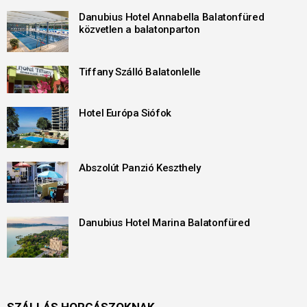
Danubius Hotel Annabella Balatonfüred
közvetlen a balatonparton
Tiffany Szálló Balatonlelle
Hotel Európa Siófok
Abszolút Panzió Keszthely
Danubius Hotel Marina Balatonfüred
SZÁLLÁS HORGÁSZOKNAK