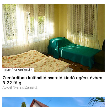
KIADÓ VENDÉGHÁZ
Zamárdiban különálló nyaraló kiadó egész évben
3-22 főig
Abigél Nyaraló Zamárdi