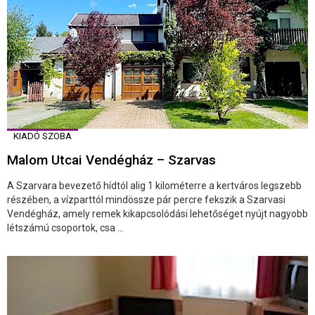
KIADÓ SZOBA
Malom Utcai Vendégház – Szarvas
A Szarvara bevezető hídtól alig 1 kilométerre a kertváros legszebb
részében, a vízparttól mindössze pár percre fekszik a Szarvasi
Vendégház, amely remek kikapcsolódási lehetőséget nyújt nagyobb
létszámú csoportok, csa ...