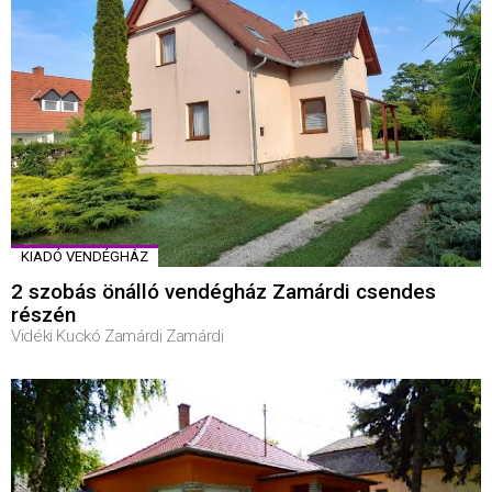
KIADÓ VENDÉGHÁZ
2 szobás önálló vendégház Zamárdi csendes
részén
Vidéki Kuckó Zamárdi Zamárdi