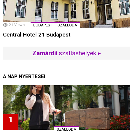
21
Views
BUDAPEST
SZÁLLODA
Central Hotel 21 Budapest
Zamárdii
szálláshelyek ▸
A NAP NYERTESEI
SZÁLLODA