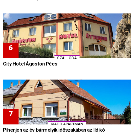
SZÁLLODA
City Hotel Ágoston Pécs
KIADÓ APARTMAN
Pihenjen az év bármelyik időszakában az Ildikó