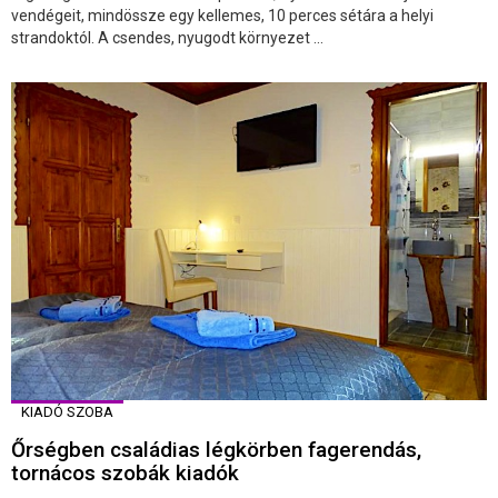
vendégeit, mindössze egy kellemes, 10 perces sétára a helyi
strandoktól. A csendes, nyugodt környezet ...
KIADÓ SZOBA
Őrségben családias légkörben fagerendás,
tornácos szobák kiadók