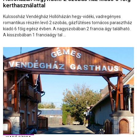
kerthasználattal
Kulcsosház Vendégház Hollóházán hegy-vidéki, vadregényes
romantikus részén levő 2 szobás, gázfűtéses tornácos parasztház
kiadó 6 főig egész évben. A nagyszobában 2 francia ágy található.
A kisszobában 1 franciaágy tal ...