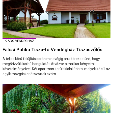
KIADÓ VENDÉGHÁZ
Falusi Patika Tisza-tó Vendégház Tiszaszőlős
A teljes körű felújítás során mindvégig arra törekedtünk, hogy
megőrizzük korhű hangulatát, ötvözve a mai kor kényelmi
követelményeivel. Két apartman került kialakításra, melyek közül az
egyik mozgáskorlátozottak szám ...