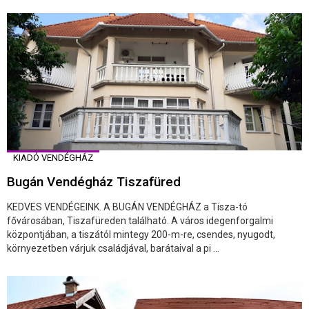
KIADÓ VENDÉGHÁZ
Bugán Vendégház Tiszafüred
KEDVES VENDÉGEINK. A BUGÁN VENDÉGHÁZ a Tisza-tó
fővárosában, Tiszafüreden található. A város idegenforgalmi
központjában, a tiszától mintegy 200-m-re, csendes, nyugodt,
környezetben várjuk családjával, barátaival a pi ...