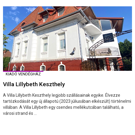
KIADÓ VENDÉGHÁZ
Villa Lillybeth Keszthely
A Villa Lillybeth Keszthely legjobb szállásainak egyike. Élvezze
tartózkodását egy új állapotú (2023 júliusában elkészült) történelmi
villában. A Villa Lillybeth egy csendes mellékutcában található, a
városi strand és ...