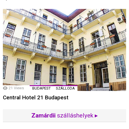
21
Views
BUDAPEST
SZÁLLODA
Central Hotel 21 Budapest
Zamárdii
szálláshelyek ▸