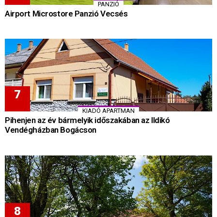
PANZIÓ
Airport Microstore Panzió Vecsés
KIADÓ APARTMAN
Pihenjen az év bármelyik időszakában az Ildikó
Vendégházban Bogácson