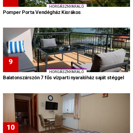
HORGÁSZNYARALÓ
Pomper Porta Vendégház Kisrákos
HORGÁSZNYARALÓ
Balatonszárszón 7 fős vízparti nyaralóház saját stéggel