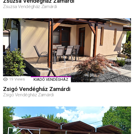
Zsuzsa Vendégház Zamárdi
Zsuzsa Vendégház Zamárdi
19
Views
KIADÓ VENDÉGHÁZ
Zsigó Vendégház Zamárdi
Zsigó Vendégház Zamárdi