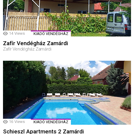
14
Views
KIADÓ VENDÉGHÁZ
Zafír Vendégház Zamárdi
Zafír Vendégház Zamárdi
16
Views
KIADÓ VENDÉGHÁZ
Schieszl Apartments 2 Zamárdi