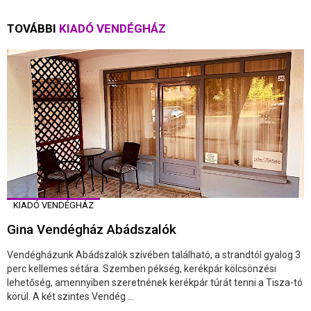
TOVÁBBI
KIADÓ VENDÉGHÁZ
KIADÓ VENDÉGHÁZ
Gina Vendégház Abádszalók
Vendégházunk Abádszalók szívében található, a strandtól gyalog 3
perc kellemes sétára. Szemben pékség, kerékpár kölcsönzési
lehetőség, amennyiben szeretnének kerékpár túrát tenni a Tisza-tó
körül. A két szintes Vendég ...