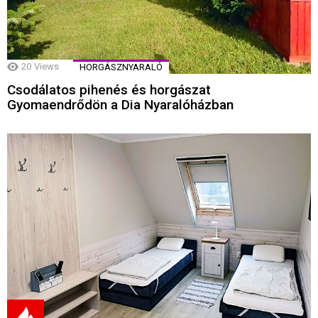
20
Views
HORGÁSZNYARALÓ
Csodálatos pihenés és horgászat
Gyomaendrődön a Dia Nyaralóházban