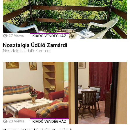
27
Views
KIADÓ VENDÉGHÁZ
Nosztalgia Üdülő Zamárdi
Nosztalgia Üdülő Zamárdi
20
Views
KIADÓ VENDÉGHÁZ