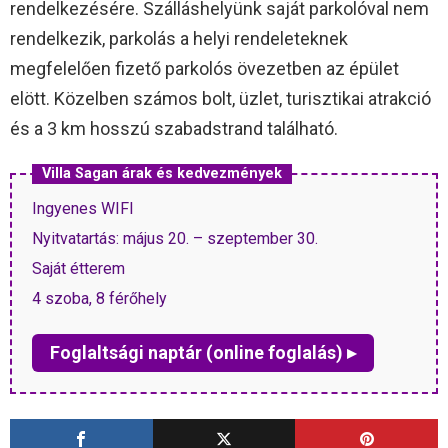
rendelkezésére. Szálláshelyünk saját parkolóval nem
rendelkezik, parkolás a helyi rendeleteknek
megfelelően fizető parkolós övezetben az épület
elött. Közelben számos bolt, üzlet, turisztikai atrakció
és a 3 km hosszú szabadstrand található.
Villa Sagan árak és kedvezmények
Ingyenes WIFI
Nyitvatartás: május 20. – szeptember 30.
Saját étterem
4 szoba, 8 férőhely
Foglaltsági naptár (online foglalás) ▸