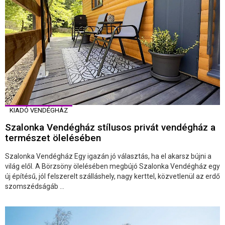
KIADÓ VENDÉGHÁZ
Szalonka Vendégház stílusos privát vendégház a
természet ölelésében
Szalonka Vendégház Egy igazán jó választás, ha el akarsz bújni a
világ elől. A Börzsöny ölelésében megbújó Szalonka Vendégház egy
új építésű, jól felszerelt szálláshely, nagy kerttel, közvetlenül az erdő
szomszédságáb ...