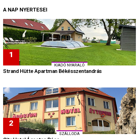
A NAP NYERTESEI
KIADÓ NYARALÓ
Strand Hütte Apartman Békésszentandrás
SZÁLLODA