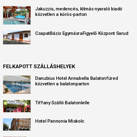
Jakuzzis, medencés, klímás nyaraló kiadó
közvetlen a körös-parton
CsapatBázis EgymásraFigyelő Központ Sarud
FELKAPOTT SZÁLLÁSHELYEK
Danubius Hotel Annabella Balatonfüred
közvetlen a balatonparton
Tiffany Szálló Balatonlelle
Hotel Pannonia Miskolc