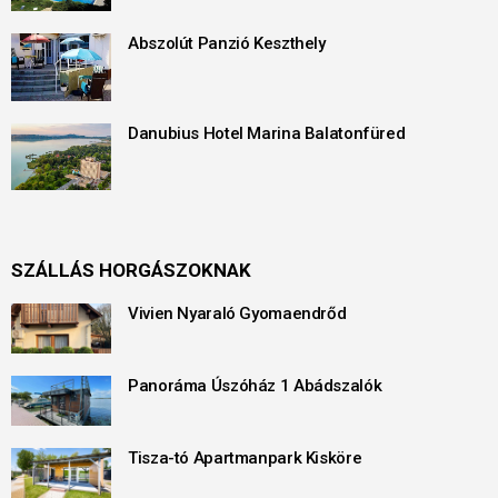
Abszolút Panzió Keszthely
Danubius Hotel Marina Balatonfüred
SZÁLLÁS HORGÁSZOKNAK
Vivien Nyaraló Gyomaendrőd
Panoráma Úszóház 1 Abádszalók
Tisza-tó Apartmanpark Kisköre