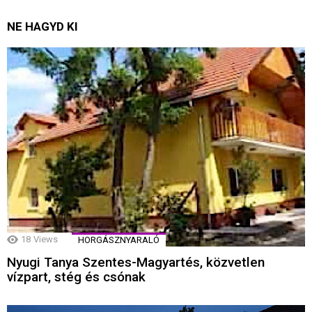
NE HAGYD KI
18
Views
HORGÁSZNYARALÓ
Nyugi Tanya Szentes-Magyartés, közvetlen
vízpart, stég és csónak