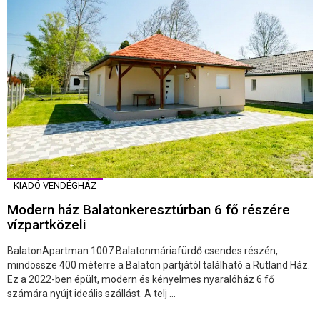
KIADÓ VENDÉGHÁZ
Modern ház Balatonkeresztúrban 6 fő részére
vízpartközeli
BalatonApartman 1007 Balatonmáriafürdő csendes részén,
mindössze 400 méterre a Balaton partjától található a Rutland Ház.
Ez a 2022-ben épült, modern és kényelmes nyaralóház 6 fő
számára nyújt ideális szállást. A telj ...