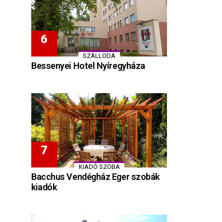
SZÁLLODA
Bessenyei Hotel Nyíregyháza
KIADÓ SZOBA
Bacchus Vendégház Eger szobák
kiadók