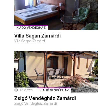
KIADÓ VENDÉGHÁZ
Villa Sagan Zamárdi
Villa Sagan Zamárdi
17
Views
KIADÓ VENDÉGHÁZ
Zsigó Vendégház Zamárdi
Zsigó Vendégház Zamárdi