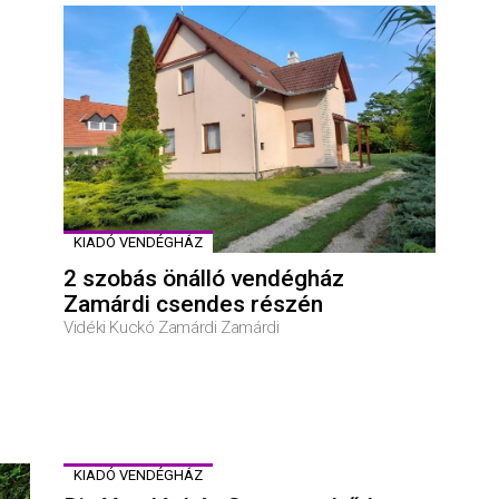
KIADÓ VENDÉGHÁZ
2 szobás önálló vendégház
Zamárdi csendes részén
Vidéki Kuckó Zamárdi Zamárdi
KIADÓ VENDÉGHÁZ