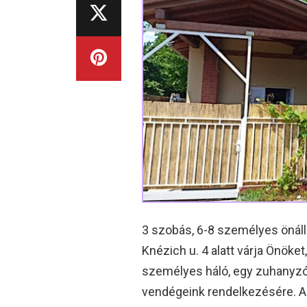
3 szobás, 6-8 személyes önáll
Knézich u. 4 alatt várja Önöket
személyes háló, egy zuhanyzós
vendégeink rendelkezésére. A f