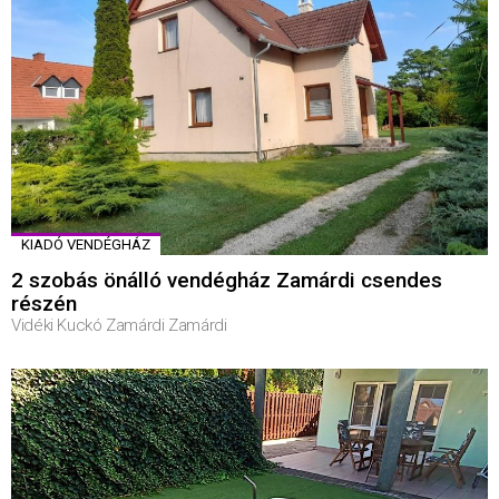
KIADÓ VENDÉGHÁZ
2 szobás önálló vendégház Zamárdi csendes
részén
Vidéki Kuckó Zamárdi Zamárdi