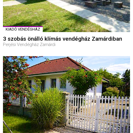
KIADÓ VENDÉGHÁZ
3 szobás önálló klímás vendégház Zamárdiban
Perjési Vendégház Zamárdi