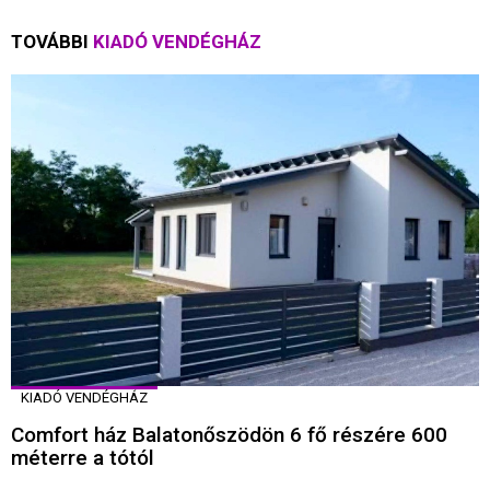
TOVÁBBI
KIADÓ VENDÉGHÁZ
KIADÓ VENDÉGHÁZ
Comfort ház Balatonőszödön 6 fő részére 600
méterre a tótól