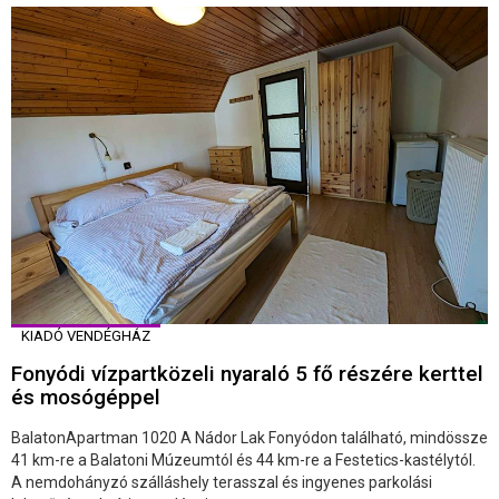
KIADÓ VENDÉGHÁZ
Fonyódi vízpartközeli nyaraló 5 fő részére kerttel
és mosógéppel
BalatonApartman 1020 A Nádor Lak Fonyódon található, mindössze
41 km-re a Balatoni Múzeumtól és 44 km-re a Festetics-kastélytól.
A nemdohányzó szálláshely terasszal és ingyenes parkolási