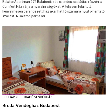
BalatonApartman 972 Balatonőszöd csendes, családias részén, a
Comfort Ház várja a nyaralni vágyókat. A teljesen felújított,
kényelmesen berendezett ház akár hat fő számára nyújt pihentető
szállást. A Balaton partja mi ...
BUDAPEST
KIADÓ VENDÉGHÁZ
Bruda Vendégház Budapest