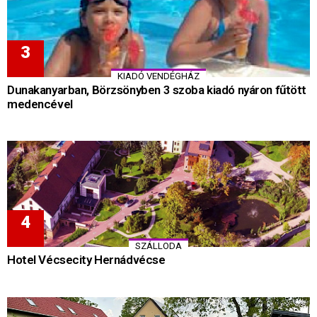
KIADÓ VENDÉGHÁZ
Dunakanyarban, Börzsönyben 3 szoba kiadó nyáron fűtött
medencével
SZÁLLODA
Hotel Vécsecity Hernádvécse