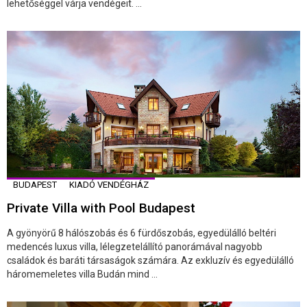
lehetőséggel várja vendégeit. ...
BUDAPEST
KIADÓ VENDÉGHÁZ
Private Villa with Pool Budapest
A gyönyörű 8 hálószobás és 6 fürdőszobás, egyedülálló beltéri
medencés luxus villa, lélegzetelállító panorámával nagyobb
családok és baráti társaságok számára. Az exkluzív és egyedülálló
háromemeletes villa Budán mind ...