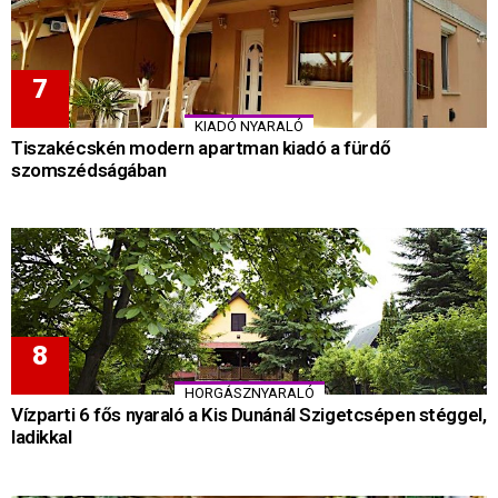
KIADÓ NYARALÓ
Tiszakécskén modern apartman kiadó a fürdő
szomszédságában
HORGÁSZNYARALÓ
Vízparti 6 fős nyaraló a Kis Dunánál Szigetcsépen stéggel,
ladikkal