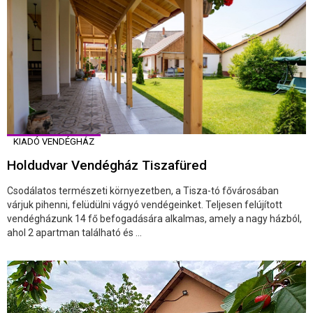
KIADÓ VENDÉGHÁZ
Holdudvar Vendégház Tiszafüred
Csodálatos természeti környezetben, a Tisza-tó fővárosában
várjuk pihenni, felüdülni vágyó vendégeinket. Teljesen felújított
vendégházunk 14 fő befogadására alkalmas, amely a nagy házból,
ahol 2 apartman található és ...