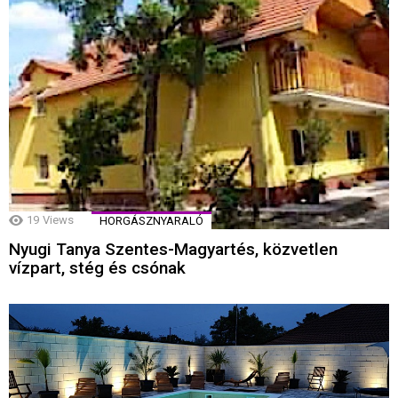
19
Views
HORGÁSZNYARALÓ
Nyugi Tanya Szentes-Magyartés, közvetlen
vízpart, stég és csónak