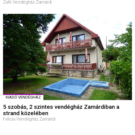
Zafír Vendégház Zamárdi
KIADÓ VENDÉGHÁZ
5 szobás, 2 szintes vendégház Zamárdiban a
strand közelében
Felicia Vendégház Zamárdi