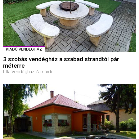
KIADÓ VENDÉGHÁZ
3 szobás vendégház a szabad strandtól pár
méterre
Lilla Vendégház Zamárdi