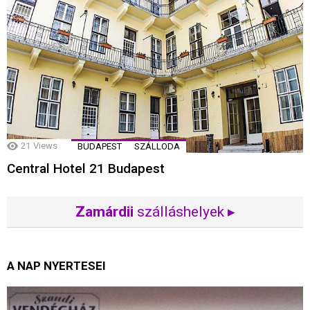
21
Views
BUDAPEST
SZÁLLODA
Central Hotel 21 Budapest
Zamárdii
szálláshelyek ▸
A NAP NYERTESEI