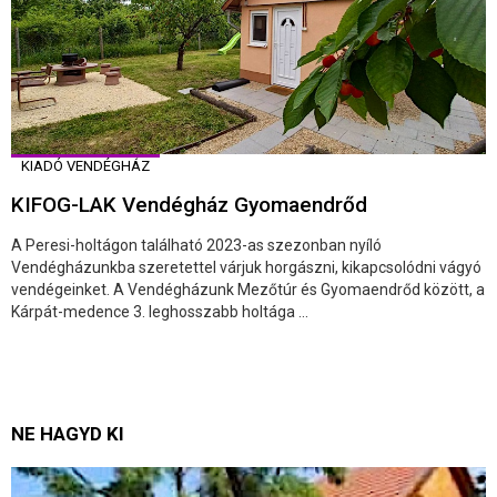
KIADÓ VENDÉGHÁZ
KIFOG-LAK Vendégház Gyomaendrőd
A Peresi-holtágon található 2023-as szezonban nyíló
Vendégházunkba szeretettel várjuk horgászni, kikapcsolódni vágyó
vendégeinket. A Vendégházunk Mezőtúr és Gyomaendrőd között, a
Kárpát-medence 3. leghosszabb holtága ...
NE HAGYD KI