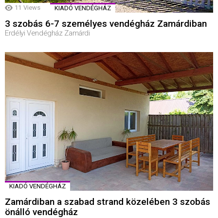
11
Views
KIADÓ VENDÉGHÁZ
3 szobás 6-7 személyes vendégház Zamárdiban
Erdélyi Vendégház Zamárdi
KIADÓ VENDÉGHÁZ
Zamárdiban a szabad strand közelében 3 szobás
önálló vendégház