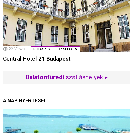
22
Views
BUDAPEST
SZÁLLODA
Central Hotel 21 Budapest
Balatonfüredi
szálláshelyek ▸
A NAP NYERTESEI