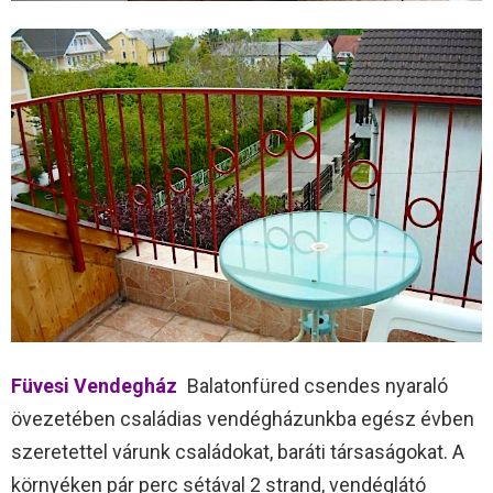
Füvesi Vendegház
Balatonfüred csendes nyaraló
övezetében családias vendégházunkba egész évben
szeretettel várunk családokat, baráti társaságokat. A
környéken pár perc sétával 2 strand, vendéglátó