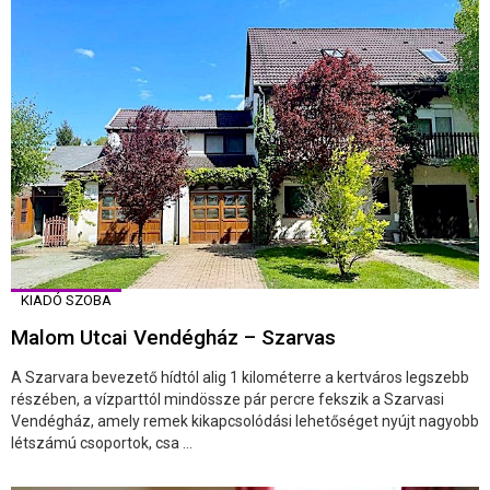
KIADÓ SZOBA
Malom Utcai Vendégház – Szarvas
A Szarvara bevezető hídtól alig 1 kilométerre a kertváros legszebb
részében, a vízparttól mindössze pár percre fekszik a Szarvasi
Vendégház, amely remek kikapcsolódási lehetőséget nyújt nagyobb
létszámú csoportok, csa ...