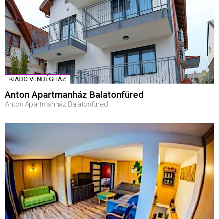
KIADÓ VENDÉGHÁZ
Anton Apartmanház Balatonfüred
Anton Apartmanház Balatonfüred