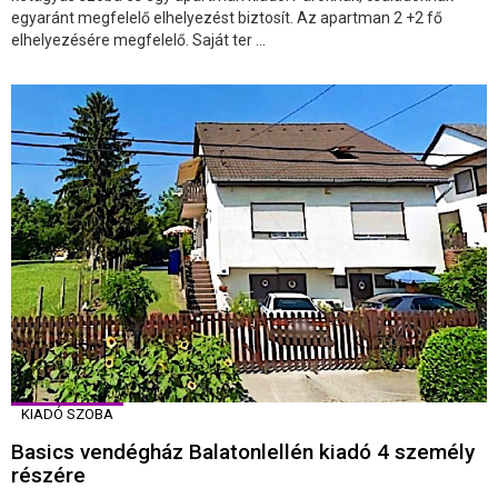
egyaránt megfelelő elhelyezést biztosít. Az apartman 2 +2 fő
elhelyezésére megfelelő. Saját ter ...
KIADÓ SZOBA
Basics vendégház Balatonlellén kiadó 4 személy
részére