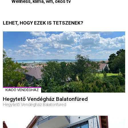
Wellness, klíma, wifi, okos tv
LEHET, HOGY EZEK IS TETSZENEK?
KIADÓ VENDÉGHÁZ
Hegytető Vendégház Balatonfüred
Hegytető Vendégház Balatonfüred