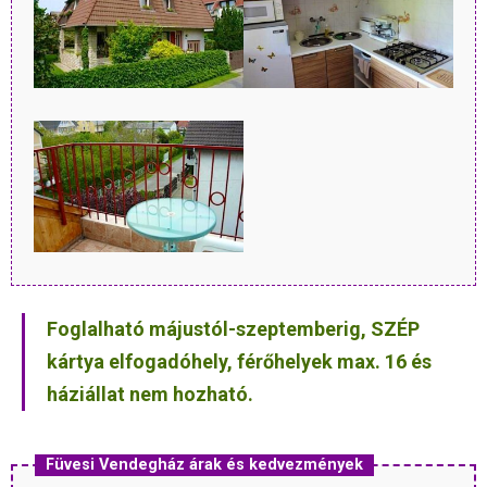
Foglalható májustól-szeptemberig, SZÉP
kártya elfogadóhely, férőhelyek max. 16 és
háziállat nem hozható.
Füvesi Vendegház árak és kedvezmények