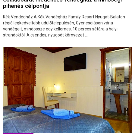
pihenés célpontja
Kék Vendégház A Kék Vendégház Family Resort Nyugat-Balaton
régió legkedveltebb üdülőtelepülésén, Gyenesdiáson várja
vendégeit, mindössze egy kellemes, 10 perces sétára a helyi
strandoktól. A csendes, nyugodt környezet ...