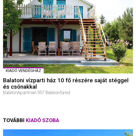
KIADÓ VENDÉGHÁZ
Balatoni vízparti ház 10 fő részére saját stéggel
és csónakkal
BalatonApartman 957 Balatonfüred
TOVÁBBI
KIADÓ SZOBA