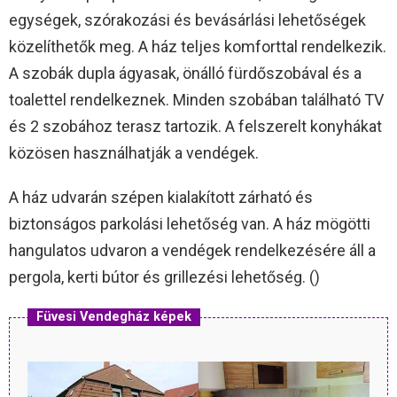
egységek, szórakozási és bevásárlási lehetőségek
közelíthetők meg. A ház teljes komforttal rendelkezik.
A szobák dupla ágyasak, önálló fürdőszobával és a
toalettel rendelkeznek. Minden szobában található TV
és 2 szobához terasz tartozik. A felszerelt konyhákat
közösen használhatják a vendégek.
A ház udvarán szépen kialakított zárható és
biztonságos parkolási lehetőség van. A ház mögötti
hangulatos udvaron a vendégek rendelkezésére áll a
pergola, kerti bútor és grillezési lehetőség. ()
Füvesi Vendegház képek