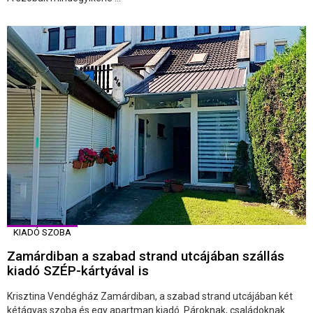
KIADÓ SZOBA
Zamárdiban a szabad strand utcájában szállás
kiadó SZÉP-kártyával is
Krisztina Vendégház Zamárdiban, a szabad strand utcájában két
kétágyas szoba és egy apartman kiadó. Pároknak, családoknak