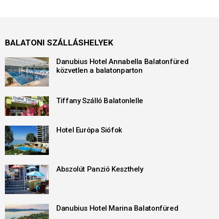
BALATONI SZÁLLÁSHELYEK
Danubius Hotel Annabella Balatonfüred
közvetlen a balatonparton
Tiffany Szálló Balatonlelle
Hotel Európa Siófok
Abszolút Panzió Keszthely
Danubius Hotel Marina Balatonfüred