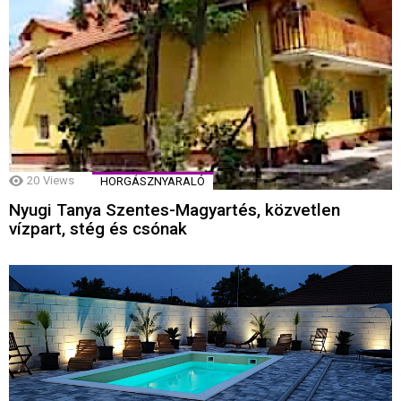
20
Views
HORGÁSZNYARALÓ
Nyugi Tanya Szentes-Magyartés, közvetlen
vízpart, stég és csónak