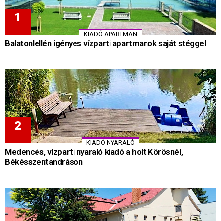
KIADÓ APARTMAN
Balatonlellén igényes vízparti apartmanok saját stéggel
KIADÓ NYARALÓ
Medencés, vízparti nyaraló kiadó a holt Körösnél,
Békésszentandráson