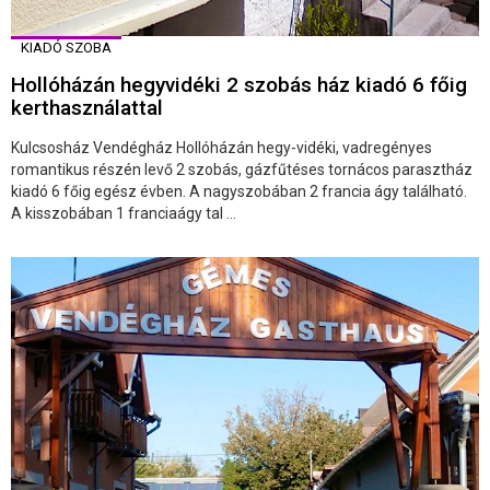
KIADÓ SZOBA
Hollóházán hegyvidéki 2 szobás ház kiadó 6 főig
kerthasználattal
Kulcsosház Vendégház Hollóházán hegy-vidéki, vadregényes
romantikus részén levő 2 szobás, gázfűtéses tornácos parasztház
kiadó 6 főig egész évben. A nagyszobában 2 francia ágy található.
A kisszobában 1 franciaágy tal ...