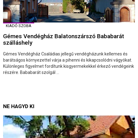
KIADÓ SZOBA
Gémes Vendégház Balatonszárszó Bababarát
szálláshely
Gémes Vendégház Családias jellegű vendégházunk kellemes és
barátságos környezettel várja a pihenni és kikapcsolódni vágyókat.
Különleges figyelmet fordítunk kisgyermekekkel érkező vendégeink
részére. Bababarát szolgál ...
NE HAGYD KI