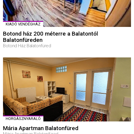
KIADÓ VENDÉGHÁZ
Botond ház 200 méterre a Balatontól
Balatonfüreden
Botond Ház Balatonfüred
HORGÁSZNYARALÓ
Mária Apartman Balatonfüred
Mária Apartman Balatonfüred