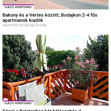
KIADÓ APARTMAN
Bakony és a Vértes között, Bodajkon 2-4 fős
apartmanok kiadók
Apartmanház Bodajk Bodajk
KIADÓ APARTMAN