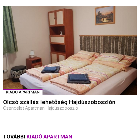
KIADÓ APARTMAN
Olcsó szállás lehetőség Hajdúszoboszlón
Csendélet Apartman Hajdúszoboszló
TOVÁBBI
KIADÓ APARTMAN