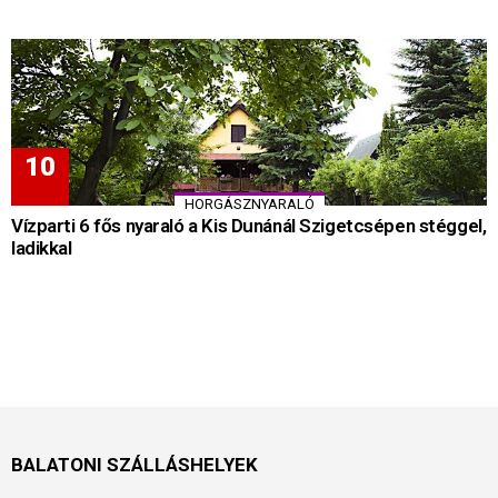
HORGÁSZNYARALÓ
Vízparti 6 fős nyaraló a Kis Dunánál Szigetcsépen stéggel,
ladikkal
BALATONI SZÁLLÁSHELYEK