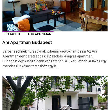
BUDAPEST
KIADÓ APARTMAN
Ani Apartman Budapest
Városnézőknek, túrázóknak, pihenni vágyóknak ideálisAz Ani
Apartman egy barátságos kis 2 szobás, 4 ágyas apartman,
Budapest egyik legzöldebb kerületében, a II. kerületben. A lakás egy
csendes 6 lakásos társasház egyik ...