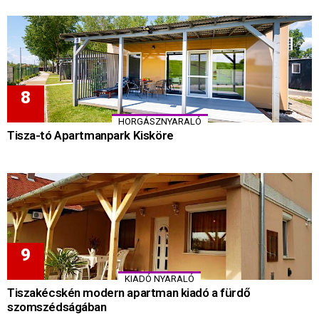
HORGÁSZNYARALÓ
Tisza-tó Apartmanpark Kisköre
KIADÓ NYARALÓ
Tiszakécskén modern apartman kiadó a fürdő
szomszédságában