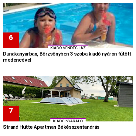
KIADÓ VENDÉGHÁZ
Dunakanyarban, Börzsönyben 3 szoba kiadó nyáron fűtött
medencével
KIADÓ NYARALÓ
Strand Hütte Apartman Békésszentandrás