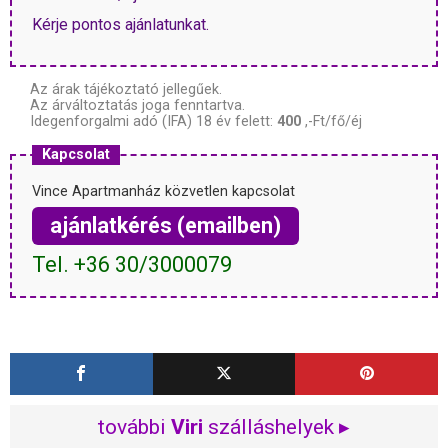
Kérje pontos ajánlatunkat.
Az árak tájékoztató jellegűek.
Az árváltoztatás joga fenntartva.
Idegenforgalmi adó (IFA) 18 év felett:
400
,-Ft/fő/éj
Kapcsolat
Vince Apartmanház közvetlen kapcsolat
ajánlatkérés (emailben)
Tel. +36 30/3000079
további
Viri
szálláshelyek ▸