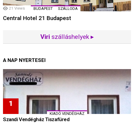
21
Views
BUDAPEST
SZÁLLODA
Central Hotel 21 Budapest
Viri
szálláshelyek ▸
A NAP NYERTESEI
KIADÓ VENDÉGHÁZ
Szandi Vendégház Tiszafüred