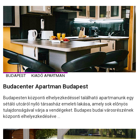
BUDAPEST
KIADÓ APARTMAN
Budacenter Apartman Budapest
Budapesten központi elhelyezkedéssel található apartmanunk egy
sétáló utcáról nyíló társasház emeleti lakása, amely sok előnyös
tulajdonságával várja a vendégeket. Budapes budai városrészének
központi elhelyezkedéséve ...