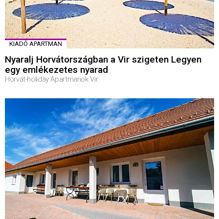
KIADÓ APARTMAN
Nyaralj Horvátországban a Vir szigeten Legyen
egy emlékezetes nyarad
Horvát-holiday Apartmanok Vir