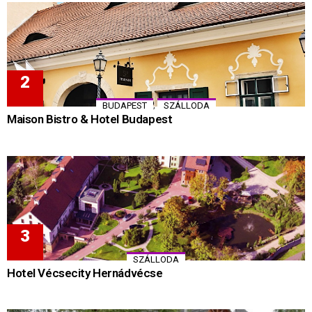
,
BUDAPEST
SZÁLLODA
Maison Bistro & Hotel Budapest
SZÁLLODA
Hotel Vécsecity Hernádvécse