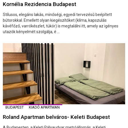
Kornélia Rezidencia Budapest
Stílusos, elegáns lakás, minőségi, egyedi tervezésű beépített
bútorokkal. Emellett olyan kiegészítőket (klíma, kapszulás
kávéfőző, varrókészlet, tükör) is megtalálni itt, amely az igényes
utazók kényelmét szolgálja, é ...
BUDAPEST
KIADÓ APARTMAN
Roland Apartman belváros- Keleti Budapest
A Budapesten, a Keleti Pályaudvar metróállomás, a Keleti