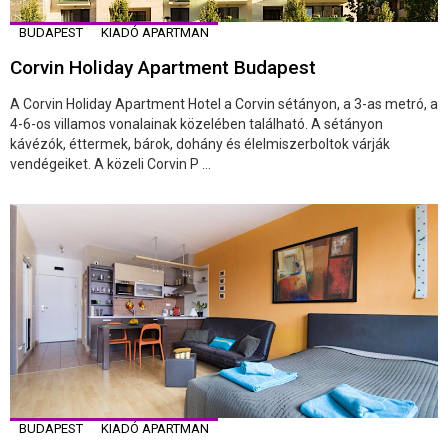
BUDAPEST
KIADÓ APARTMAN
Corvin Holiday Apartment Budapest
A Corvin Holiday Apartment Hotel a Corvin sétányon, a 3-as metró, a
4-6-os villamos vonalainak közelében található. A sétányon
kávézók, éttermek, bárok, dohány és élelmiszerboltok várják
vendégeiket. A közeli Corvin P ...
BUDAPEST
KIADÓ APARTMAN