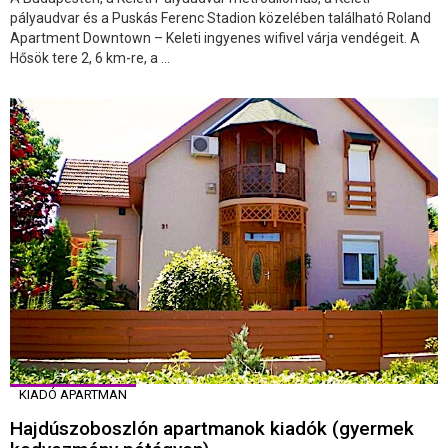
pályaudvar és a Puskás Ferenc Stadion közelében található Roland
Apartment Downtown – Keleti ingyenes wifivel várja vendégeit. A
Hősök tere 2, 6 km-re, a ...
KIADÓ APARTMAN
Hajdúszoboszlón apartmanok kiadók (gyermek