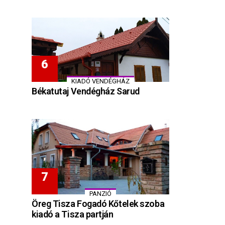
KIADÓ VENDÉGHÁZ
Békatutaj Vendégház Sarud
PANZIÓ
Öreg Tisza Fogadó Kőtelek szoba
kiadó a Tisza partján