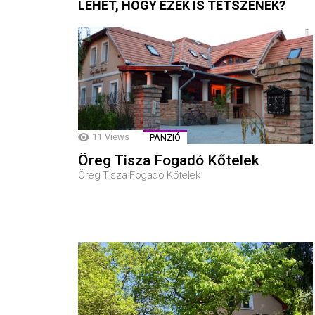
LEHET, HOGY EZEK IS TETSZENEK?
11
Views
PANZIÓ
Öreg Tisza Fogadó Kőtelek
Öreg Tisza Fogadó Kőtelek