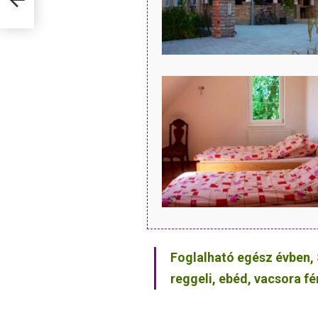
Foglalható egész évben, 
reggeli, ebéd, vacsora f