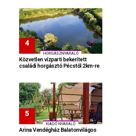
HORGÁSZNYARALÓ
Közvetlen vízparti bekerített
családi horgásztó Pécstől 2km-re
KIADÓ NYARALÓ
Arina Vendégház Balatonvilágos