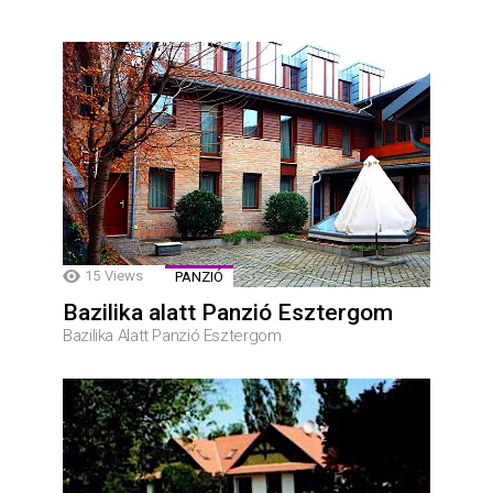
15
Views
PANZIÓ
Bazilika alatt Panzió Esztergom
Bazilika Alatt Panzió Esztergom