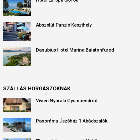
Abszolút Panzió Keszthely
Danubius Hotel Marina Balatonfüred
SZÁLLÁS HORGÁSZOKNAK
Vivien Nyaraló Gyomaendrőd
Panoráma Úszóház 1 Abádszalók