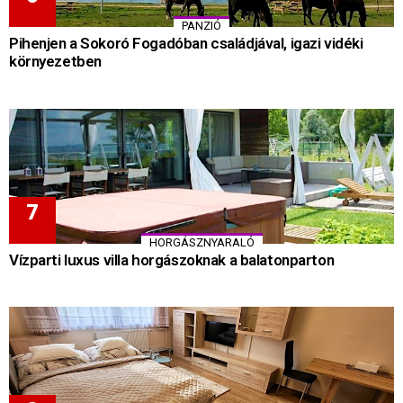
PANZIÓ
Pihenjen a Sokoró Fogadóban családjával, igazi vidéki
környezetben
HORGÁSZNYARALÓ
Vízparti luxus villa horgászoknak a balatonparton