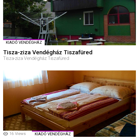
KIADÓ VENDÉGHÁZ
Tisza-ziza Vendégház Tiszafüred
Tisza-ziza Vendégház Tiszafüred
16
Views
KIADÓ VENDÉGHÁZ