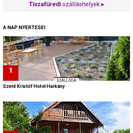
Tiszafüredi
szálláshelyek ▸
A NAP NYERTESEI
SZÁLLODA
Szent Kristóf Hotel Harkány