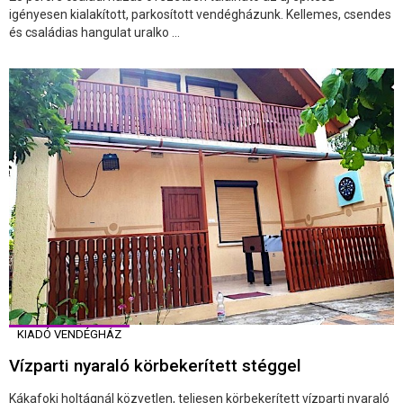
igényesen kialakított, parkosított vendégházunk. Kellemes, csendes
és családias hangulat uralko ...
KIADÓ VENDÉGHÁZ
Vízparti nyaraló körbekerített stéggel
Kákafoki holtágnál közvetlen, teljesen körbekerített vízparti nyaraló