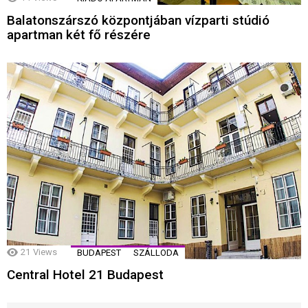
Balatonszárszó központjában vízparti stúdió
apartman két fő részére
21
Views
BUDAPEST
SZÁLLODA
Central Hotel 21 Budapest