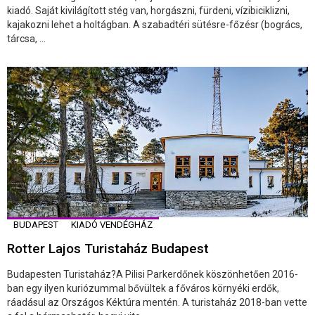
kiadó. Saját kivilágított stég van, horgászni, fürdeni, vízibiciklizni,
kajakozni lehet a holtágban. A szabadtéri sütésre-főzésr (bogrács,
tárcsa, ...
BUDAPEST
KIADÓ VENDÉGHÁZ
Rotter Lajos Turistaház Budapest
Budapesten Turistaház?A Pilisi Parkerdőnek köszönhetően 2016-
ban egy ilyen kuriózummal bővültek a főváros környéki erdők,
ráadásul az Országos Kéktúra mentén. A turistaház 2018-ban vette