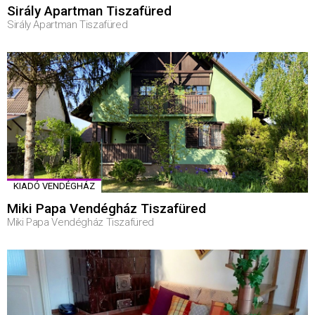
Sirály Apartman Tiszafüred
Sirály Apartman Tiszafüred
KIADÓ VENDÉGHÁZ
Miki Papa Vendégház Tiszafüred
Miki Papa Vendégház Tiszafüred