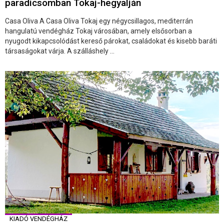
paradicsomban Tokaj-hegyalján
Casa Oliva A Casa Oliva Tokaj egy négycsillagos, mediterrán
hangulatú vendégház Tokaj városában, amely elsősorban a
nyugodt kikapcsolódást kereső párokat, családokat és kisebb baráti
társaságokat várja. A szálláshely ...
KIADÓ VENDÉGHÁZ