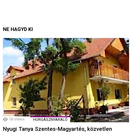
NE HAGYD KI
18
Views
HORGÁSZNYARALÓ
Nyugi Tanya Szentes-Magyartés, közvetlen