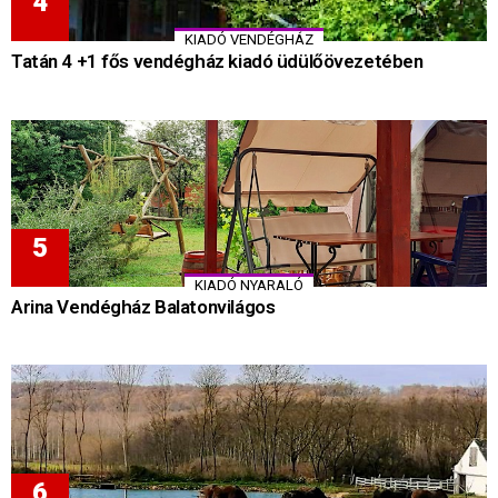
KIADÓ VENDÉGHÁZ
Tatán 4 +1 fős vendégház kiadó üdülőövezetében
KIADÓ NYARALÓ
Arina Vendégház Balatonvilágos