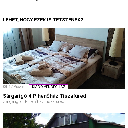
LEHET, HOGY EZEK IS TETSZENEK?
17
Views
KIADÓ VENDÉGHÁZ
Sárgarigó 4 Pihenőház Tiszafüred
Sárgarigó 4 Pihenőház Tiszafüred