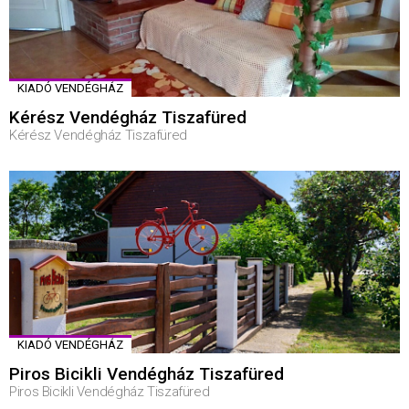
KIADÓ VENDÉGHÁZ
Kérész Vendégház Tiszafüred
Kérész Vendégház Tiszafüred
KIADÓ VENDÉGHÁZ
Piros Bicikli Vendégház Tiszafüred
Piros Bicikli Vendégház Tiszafüred