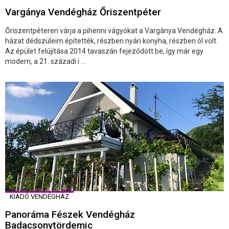
Vargánya Vendégház Őriszentpéter
Őriszentpéteren várja a pihenni vágyókat a Vargánya Vendégház. A
házat dédszüleim építették, részben nyári konyha, részben ól volt.
Az épület felújítása 2014 tavaszán fejeződött be, így már egy
modern, a 21. századi i ...
KIADÓ VENDÉGHÁZ
Panoráma Fészek Vendégház
Badacsonytördemic