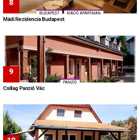
,
BUDAPEST
KIADÓ APARTMAN
Mádi Rezidencia Budapest
PANZIÓ
Csillag Panzió Vác