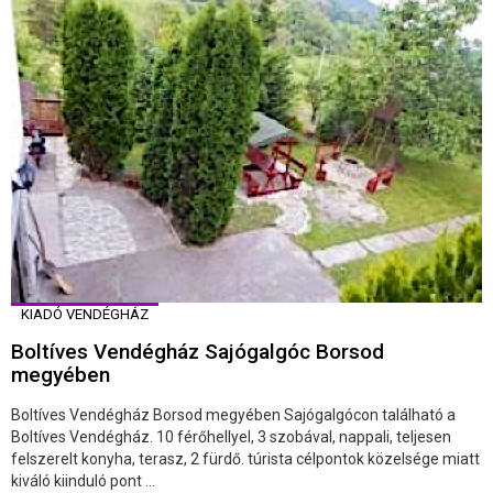
KIADÓ VENDÉGHÁZ
Boltíves Vendégház Sajógalgóc Borsod
megyében
Boltíves Vendégház Borsod megyében Sajógalgócon található a
Boltíves Vendégház. 10 férőhellyel, 3 szobával, nappali, teljesen
felszerelt konyha, terasz, 2 fürdő. túrista célpontok közelsége miatt
kiváló kiinduló pont ...