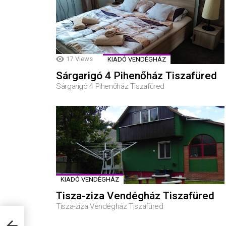
17
Views
KIADÓ VENDÉGHÁZ
Sárgarigó 4 Pihenőház Tiszafüred
Sárgarigó 4 Pihenőház Tiszafüred
KIADÓ VENDÉGHÁZ
Tisza-ziza Vendégház Tiszafüred
Tisza-ziza Vendégház Tiszafüred