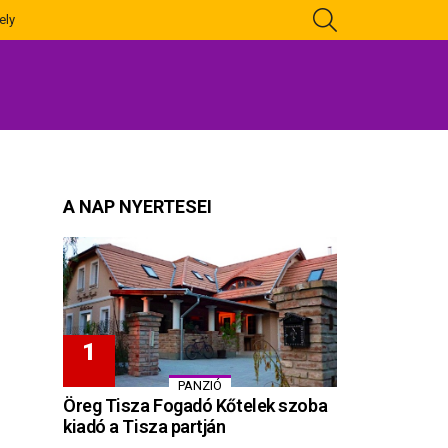
KERESÉS
ely
A NAP NYERTESEI
PANZIÓ
Öreg Tisza Fogadó Kőtelek szoba
kiadó a Tisza partján