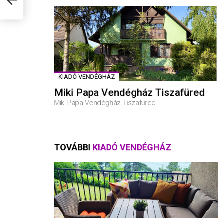
KIADÓ VENDÉGHÁZ
Miki Papa Vendégház Tiszafüred
Miki Papa Vendégház Tiszafüred
TOVÁBBI
KIADÓ VENDÉGHÁZ