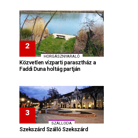
HORGÁSZNYARALÓ
Közvetlen vízparti parasztház a
Faddi Duna holtág partján
SZÁLLODA
Szekszárd Szálló Szekszárd