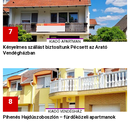
KIADÓ APARTMAN
Kényelmes szállást biztosítunk Pécsett az Arató
Vendégházban
KIADÓ VENDÉGHÁZ
Pihenés Hajdúszoboszlón – fürdőközeli apartmanok