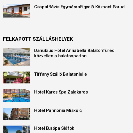
CsapatBázis EgymásraFigyelő Központ Sarud
FELKAPOTT SZÁLLÁSHELYEK
Danubius Hotel Annabella Balatonfüred
közvetlen a balatonparton
Tiffany Szálló Balatonlelle
Hotel Karos Spa Zalakaros
Hotel Pannonia Miskolc
Hotel Európa Siófok