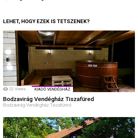
LEHET, HOGY EZEK IS TETSZENEK?
22
Views
KIADÓ VENDÉGHÁZ
Bodzavirág Vendégház Tiszafüred
Bodzavirág Vendégház Tiszafüred