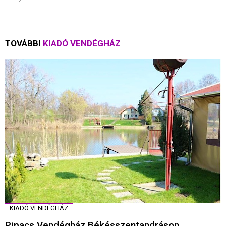
TOVÁBBI
KIADÓ VENDÉGHÁZ
KIADÓ VENDÉGHÁZ
Pipacs Vendégház Békésszentandráson