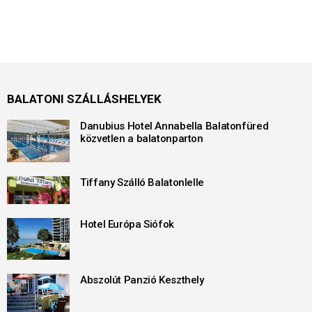
BALATONI SZÁLLÁSHELYEK
Danubius Hotel Annabella Balatonfüred
közvetlen a balatonparton
Tiffany Szálló Balatonlelle
Hotel Európa Siófok
Abszolút Panzió Keszthely