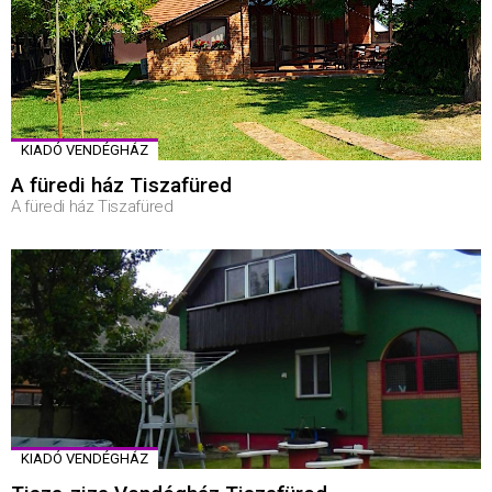
KIADÓ VENDÉGHÁZ
A füredi ház Tiszafüred
A füredi ház Tiszafüred
KIADÓ VENDÉGHÁZ