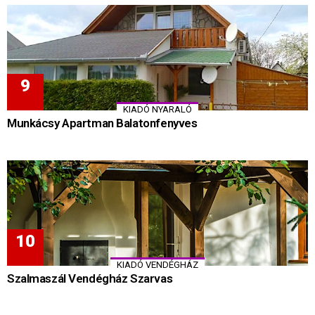
KIADÓ NYARALÓ
Munkácsy Apartman Balatonfenyves
KIADÓ VENDÉGHÁZ
Szalmaszál Vendégház Szarvas