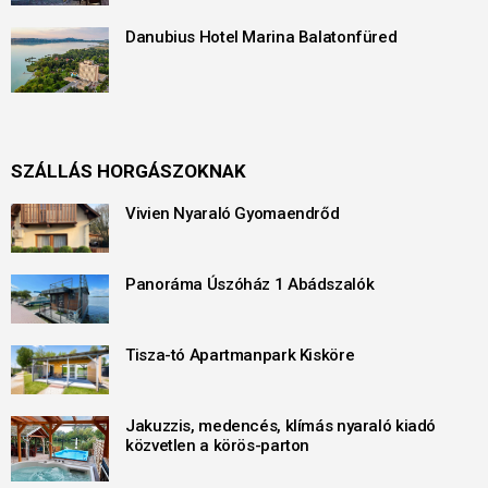
Danubius Hotel Marina Balatonfüred
SZÁLLÁS HORGÁSZOKNAK
Vivien Nyaraló Gyomaendrőd
Panoráma Úszóház 1 Abádszalók
Tisza-tó Apartmanpark Kisköre
Jakuzzis, medencés, klímás nyaraló kiadó
közvetlen a körös-parton