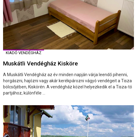
KIADÓ VENDÉGHÁZ
Muskátli Vendégház Kisköre
A Muskátli Vendégház az év minden napján várja leendő pihenni,
horgászni, hajózni vagy akár kerékpározni vágyó vendégeit a Tisza
bölcsőjében, Kiskörén. A vendégház közel helyezkedik el a Tisza-tó
partjához, különféle ...