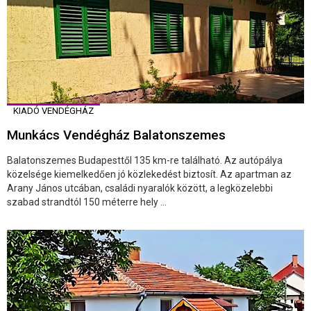
KIADÓ VENDÉGHÁZ
Munkács Vendégház Balatonszemes
Balatonszemes Budapesttől 135 km-re található. Az autópálya
közelsége kiemelkedően jó közlekedést biztosít. Az apartman az
Arany János utcában, családi nyaralók között, a legközelebbi
szabad strandtól 150 méterre hely ...