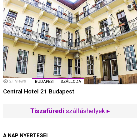
21
Views
BUDAPEST
SZÁLLODA
Central Hotel 21 Budapest
Tiszafüredi
szálláshelyek ▸
A NAP NYERTESEI