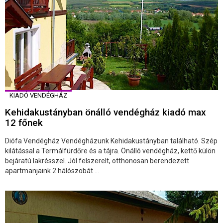
KIADÓ VENDÉGHÁZ
Kehidakustányban önálló vendégház kiadó max
12 főnek
Diófa Vendégház Vendégházunk Kehidakustányban található. Szép
kilátással a Termálfürdőre és a tájra. Önálló vendégház, kettő külön
bejáratú lakrésszel. Jól felszerelt, otthonosan berendezett
apartmanjaink 2 hálószobát ...