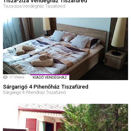
Tisza-ziza Vendégház Tiszafüred
Tisza-ziza Vendégház Tiszafüred
17
Views
KIADÓ VENDÉGHÁZ
Sárgarigó 4 Pihenőház Tiszafüred
Sárgarigó 4 Pihenőház Tiszafüred