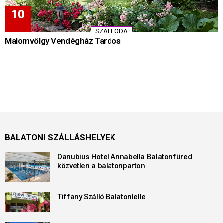
SZÁLLODA
Malomvölgy Vendégház Tardos
BALATONI SZÁLLÁSHELYEK
Danubius Hotel Annabella Balatonfüred
közvetlen a balatonparton
Tiffany Szálló Balatonlelle