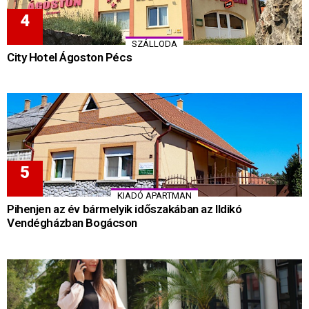
SZÁLLODA
City Hotel Ágoston Pécs
KIADÓ APARTMAN
Pihenjen az év bármelyik időszakában az Ildikó
Vendégházban Bogácson