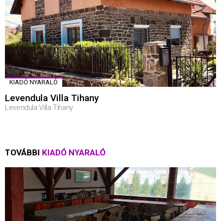
KIADÓ NYARALÓ
Levendula Villa Tihany
Levendula Villa Tihany
TOVÁBBI
KIADÓ NYARALÓ