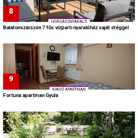
HORGÁSZNYARALÓ
Balatonszárszón 7 fős vízparti nyaralóház saját stéggel
KIADÓ APARTMAN
Fortuna apartman Gyula