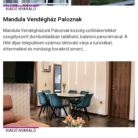
KIADÓ NYARALÓ
Mandula Vendégház Paloznak
Mandula Vendégházunk Paloznak község szőlőskertekkel
szegélyezett domboldalában található, balatoni panorámával. A
Hild-díjas településen számos látnivaló várja a turistákat,
éttermekkel és minőségi boraikról ismert, ...
KIADÓ NYARALÓ