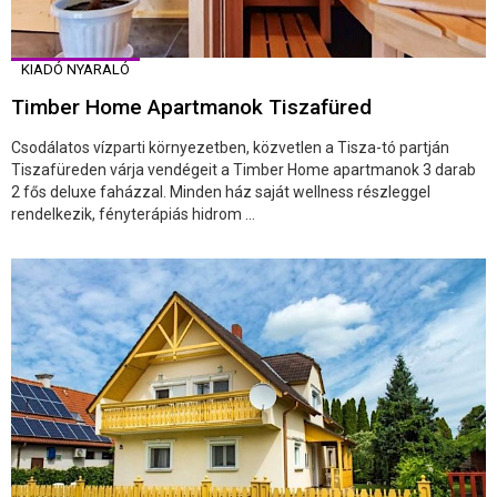
KIADÓ NYARALÓ
Timber Home Apartmanok Tiszafüred
Csodálatos vízparti környezetben, közvetlen a Tisza-tó partján
Tiszafüreden várja vendégeit a Timber Home apartmanok 3 darab
2 fős deluxe faházzal. Minden ház saját wellness részleggel
rendelkezik, fényterápiás hidrom ...