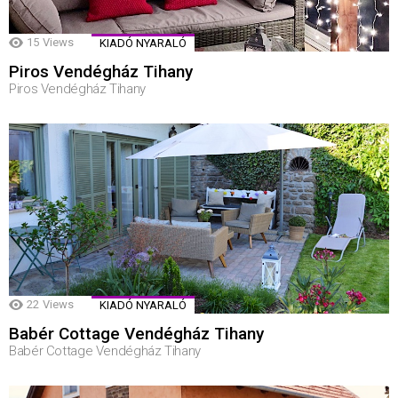
15
Views
KIADÓ NYARALÓ
Piros Vendégház Tihany
Piros Vendégház Tihany
22
Views
KIADÓ NYARALÓ
Babér Cottage Vendégház Tihany
Babér Cottage Vendégház Tihany