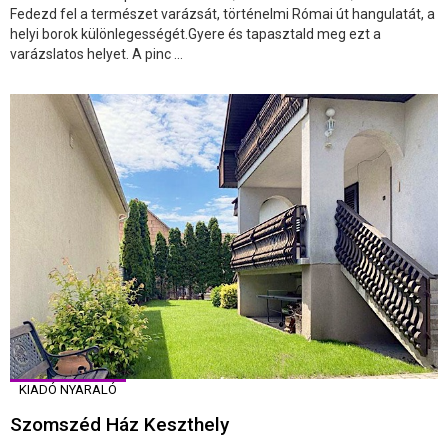
Fedezd fel a természet varázsát, történelmi Római út hangulatát, a
helyi borok különlegességét.Gyere és tapasztald meg ezt a
varázslatos helyet. A pinc ...
KIADÓ NYARALÓ
Szomszéd Ház Keszthely