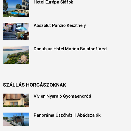
Hotel Európa Siófok
Abszolút Panzió Keszthely
Danubius Hotel Marina Balatonfüred
SZÁLLÁS HORGÁSZOKNAK
Vivien Nyaraló Gyomaendrőd
Panoráma Úszóház 1 Abádszalók