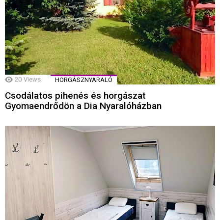
20
Views
HORGÁSZNYARALÓ
Csodálatos pihenés és horgászat
Gyomaendrődön a Dia Nyaralóházban