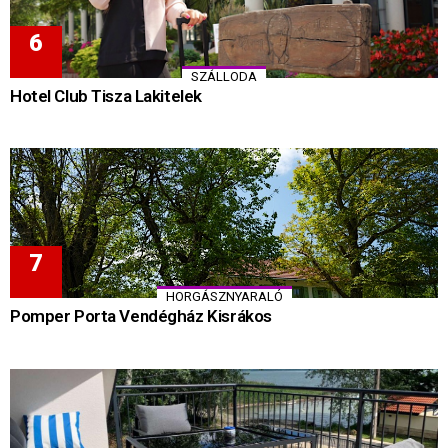
SZÁLLODA
Hotel Club Tisza Lakitelek
HORGÁSZNYARALÓ
Pomper Porta Vendégház Kisrákos