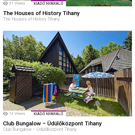
31
Views
KIADÓ NYARALÓ
The Houses of History Tihany
The Houses of History Tihany
13
Views
KIADÓ NYARALÓ
Club Bungalow – Üdülőközpont Tihany
Club Bungalow – Üdülőközpont Tihany