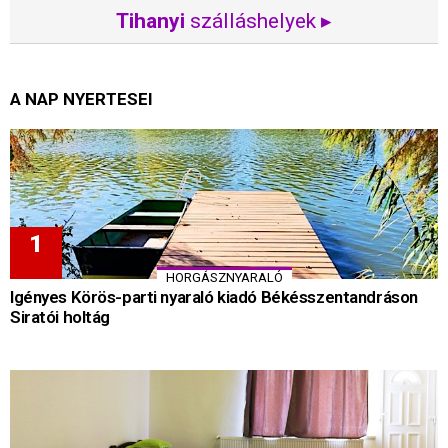
Tihanyi
szálláshelyek ▸
A NAP NYERTESEI
HORGÁSZNYARALÓ
Igényes Körös-parti nyaraló kiadó Békésszentandráson
Siratói holtág