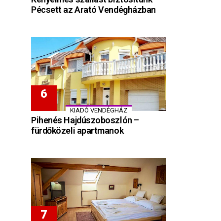
Pécsett az Arató Vendégházban
KIADÓ VENDÉGHÁZ
Pihenés Hajdúszoboszlón –
fürdőközeli apartmanok