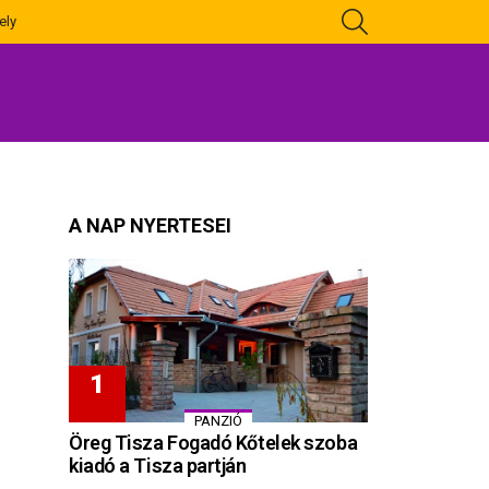
KERESÉS
ely
A NAP NYERTESEI
PANZIÓ
Öreg Tisza Fogadó Kőtelek szoba
kiadó a Tisza partján