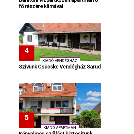
fő részére klímával
KIADÓ VENDÉGHÁZ
Szívünk Csücske Vendégház Sarud
KIADÓ APARTMAN
Kényelmes szállást biztosítunk