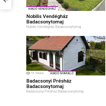
KIADÓ VENDÉGHÁZ
Nobilis Vendégház
Badacsonytomaj
Nobilis Vendégház Badacsonytomaj
13
Views
KIADÓ NYARALÓ
Badacsonyi Présház
Badacsonytomaj
Badacsonyi Présház Badacsonytomaj