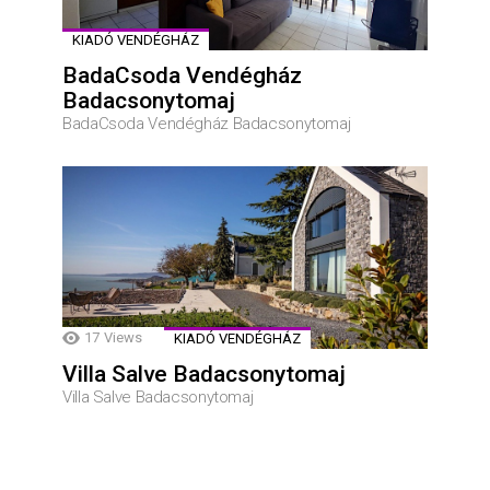
KIADÓ VENDÉGHÁZ
BadaCsoda Vendégház
Badacsonytomaj
BadaCsoda Vendégház Badacsonytomaj
17
Views
KIADÓ VENDÉGHÁZ
Villa Salve Badacsonytomaj
Villa Salve Badacsonytomaj