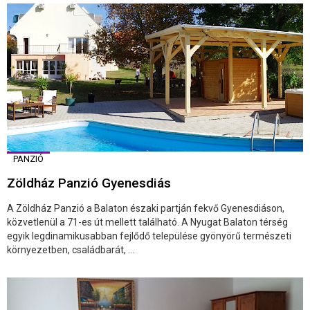
PANZIÓ
Zöldház Panzió Gyenesdiás
A Zöldház Panzió a Balaton északi partján fekvő Gyenesdiáson,
közvetlenül a 71-es út mellett található. A Nyugat Balaton térség
egyik legdinamikusabban fejlődő települése gyönyörű természeti
környezetben, családbarát, ...