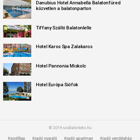
Danubius Hotel Annabella Balatonfüred
közvetlen a balatonparton
Tiffany Szálló Balatonlelle
Hotel Karos Spa Zalakaros
Hotel Pannonia Miskolc
Hotel Európa Siófok
© 2019 szallahirdeto.hu
Kezdőlap
Kiadó nyaraló
Kiadó apartman
Kiadó vendégház