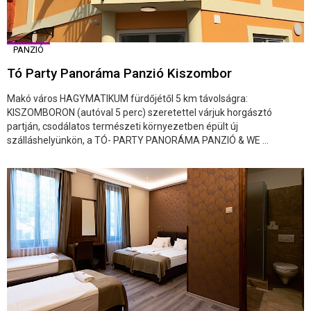
PANZIÓ
Tó Party Panoráma Panzió Kiszombor
Makó város HAGYMATIKUM fürdőjétől 5 km távolságra:
KISZOMBORON (autóval 5 perc) szeretettel várjuk horgásztó
partján, csodálatos természeti környezetben épült új
szálláshelyünkön, a TÓ- PARTY PANORÁMA PANZIÓ & WE ...