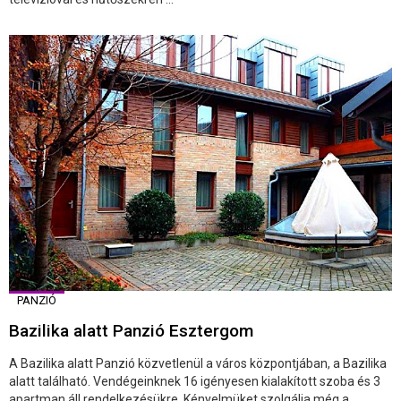
PANZIÓ
Bazilika alatt Panzió Esztergom
A Bazilika alatt Panzió közvetlenül a város központjában, a Bazilika
alatt található. Vendégeinknek 16 igényesen kialakított szoba és 3
apartman áll rendelkezésükre. Kényelmüket szolgálja még a