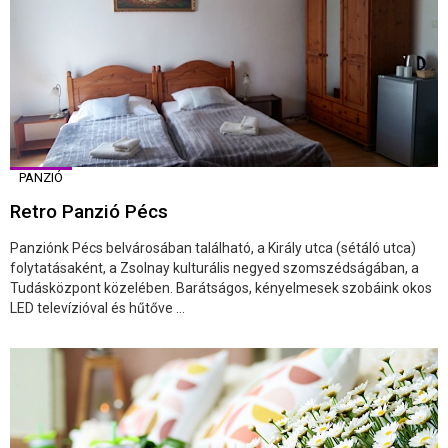
PANZIÓ
Retro Panzió Pécs
Panziónk Pécs belvárosában található, a Király utca (sétáló utca)
folytatásaként, a Zsolnay kulturális negyed szomszédságában, a
Tudásközpont közelében. Barátságos, kényelmesek szobáink okos
LED televízióval és hűtőve ...