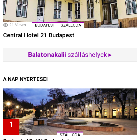
21
Views
BUDAPEST
SZÁLLODA
Central Hotel 21 Budapest
Balatonakalii
szálláshelyek ▸
A NAP NYERTESEI
SZÁLLODA