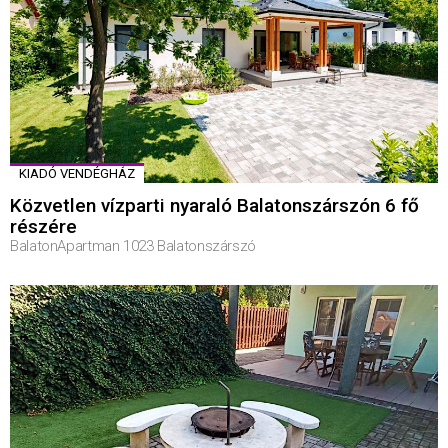
KIADÓ VENDÉGHÁZ
Közvetlen vízparti nyaraló Balatonszárszón 6 fő
részére
BalatonApartman 1023 Balatonszárszó