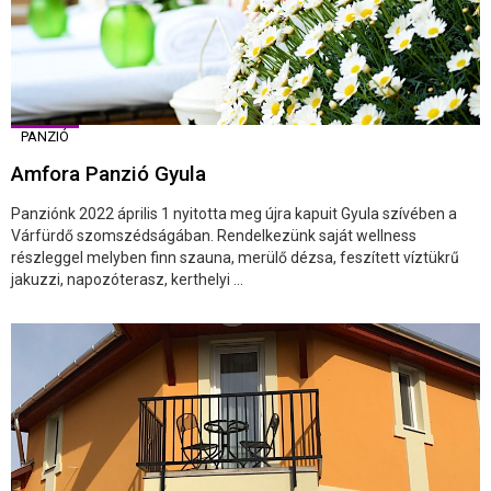
PANZIÓ
Amfora Panzió Gyula
Panziónk 2022 április 1 nyitotta meg újra kapuit Gyula szívében a
Várfürdő szomszédságában. Rendelkezünk saját wellness
részleggel melyben finn szauna, merülő dézsa, feszített víztükrű
jakuzzi, napozóterasz, kerthelyi ...