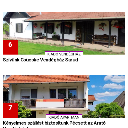
KIADÓ VENDÉGHÁZ
Szívünk Csücske Vendégház Sarud
KIADÓ APARTMAN
Kényelmes szállást biztosítunk Pécsett az Arató