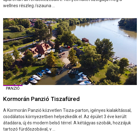
wellnes részleg /szauna ...
PANZIÓ
Kormorán Panzió Tiszafüred
A Kormorán Panzió közvetlen Tisza-parton, igényes kialakítással,
csodálatos környezetben helyezkedik el. Az épület 3 éve került
átadásra, új és modern belső térrel. A kétágyas szobák, hozzájuk
tartozó fürdőszobával, v ...