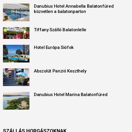
Danubius Hotel Annabella Balatonfüred
közvetlen a balatonparton
Tiffany Szálló Balatonlelle
Hotel Európa Siófok
Abszolút Panzió Keszthely
Danubius Hotel Marina Balatonfüred
SZÁLLÁS HORGÁSZOKNAK