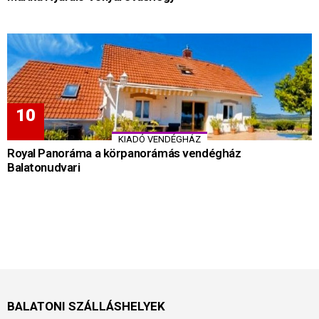
KIADÓ VENDÉGHÁZ
Royal Panoráma a körpanorámás vendégház
Balatonudvari
BALATONI SZÁLLÁSHELYEK