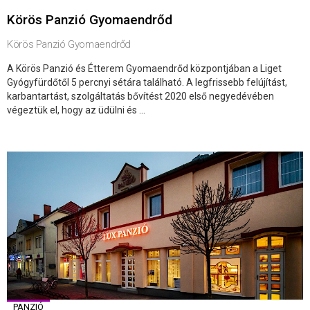
Körös Panzió Gyomaendrőd
Körös Panzió Gyomaendrőd
A Körös Panzió és Étterem Gyomaendrőd központjában a Liget
Gyógyfürdőtől 5 percnyi sétára található. A legfrissebb felújítást,
karbantartást, szolgáltatás bővítést 2020 első negyedévében
végeztük el, hogy az üdülni és ...
PANZIÓ