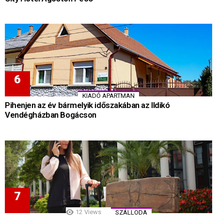
KIADÓ APARTMAN
Pihenjen az év bármelyik időszakában az Ildikó
Vendégházban Bogácson
12
Views
SZÁLLODA