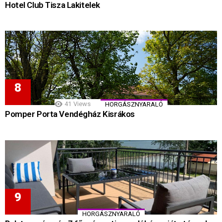
Hotel Club Tisza Lakitelek
41
Views
HORGÁSZNYARALÓ
Pomper Porta Vendégház Kisrákos
HORGÁSZNYARALÓ