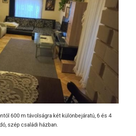
tól 600 m távolságra két különbejáratú, 6 és 4
adó, szép családi házban.