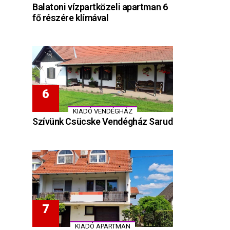
Balatoni vízpartközeli apartman 6
fő részére klímával
KIADÓ VENDÉGHÁZ
Szívünk Csücske Vendégház Sarud
KIADÓ APARTMAN