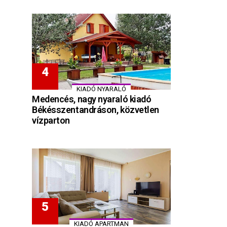
KIADÓ NYARALÓ
Medencés, nagy nyaraló kiadó
Békésszentandráson, közvetlen
vízparton
KIADÓ APARTMAN