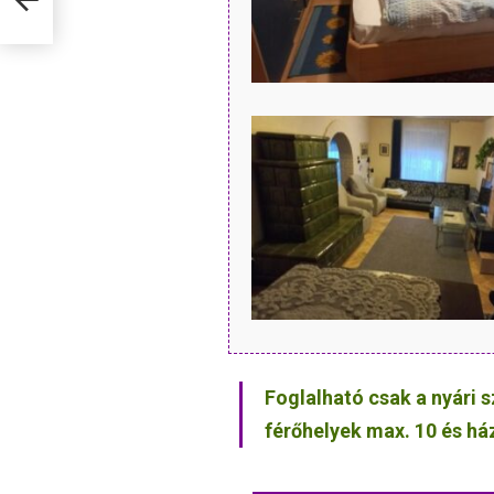
Foglalható csak a nyári 
férőhelyek max. 10 és há