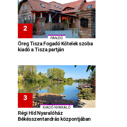
PANZIÓ
Öreg Tisza Fogadó Kőtelek szoba
kiadó a Tisza partján
KIADÓ NYARALÓ
Régi Híd Nyaralóház
Békésszentandrás központjában