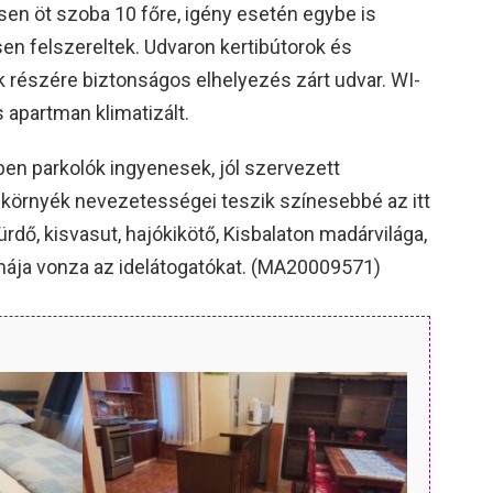
en öt szoba 10 főre, igény esetén egybe is
en felszereltek. Udvaron kertibútorok és
k részére biztonságos elhelyezés zárt udvar. WI-
s apartman klimatizált.
ben parkolók ingyenesek, jól szervezett
 környék nevezetességei teszik színesebbé az itt
ürdő, kisvasut, hajókikötő, Kisbalaton madárvilága,
ája vonza az idelátogatókat. (MA20009571)