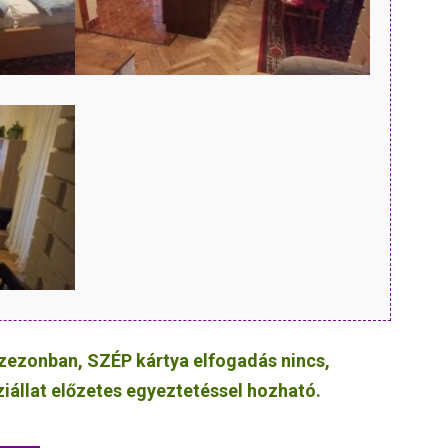
szezonban, SZÉP kártya elfogadás nincs,
ziállat előzetes egyeztetéssel hozható.