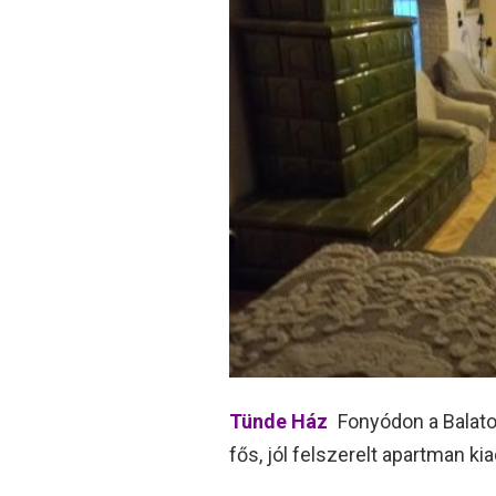
Tünde Ház
Fonyódon a Balaton
fős, jól felszerelt apartman ki