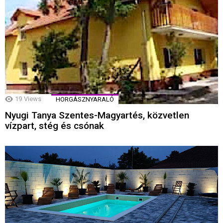
19
Views
HORGÁSZNYARALÓ
Nyugi Tanya Szentes-Magyartés, közvetlen
vízpart, stég és csónak