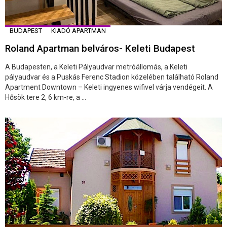
BUDAPEST
KIADÓ APARTMAN
Roland Apartman belváros- Keleti Budapest
A Budapesten, a Keleti Pályaudvar metróállomás, a Keleti
pályaudvar és a Puskás Ferenc Stadion közelében található Roland
Apartment Downtown – Keleti ingyenes wifivel várja vendégeit. A
Hősök tere 2, 6 km-re, a ...