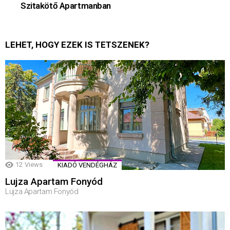
Szitakötő Apartmanban
LEHET, HOGY EZEK IS TETSZENEK?
12
Views
KIADÓ VENDÉGHÁZ
Lujza Apartam Fonyód
Lujza Apartam Fonyód