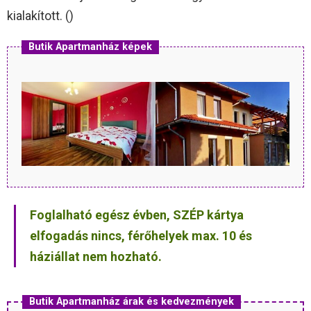
kialakított. ()
Butik Apartmanház képek
Foglalható egész évben, SZÉP kártya
elfogadás nincs, férőhelyek max. 10 és
háziállat nem hozható.
Butik Apartmanház árak és kedvezmények