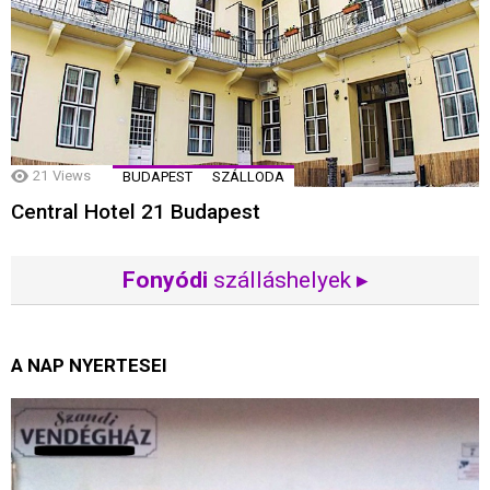
21
Views
BUDAPEST
SZÁLLODA
Central Hotel 21 Budapest
Fonyódi
szálláshelyek ▸
A NAP NYERTESEI