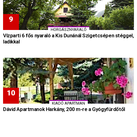
HORGÁSZNYARALÓ
Vízparti 6 fős nyaraló a Kis Dunánál Szigetcsépen stéggel,
ladikkal
KIADÓ APARTMAN
Dávid Apartmanok Harkány, 200 m-re a Gyógyfürdőtől