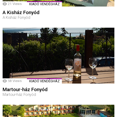
21
Views
KIADÓ VENDÉGHÁZ
A Kisház Fonyód
A Kisház Fonyód
58
Views
KIADÓ VENDÉGHÁZ
Martour-ház Fonyód
Martour-ház Fonyód