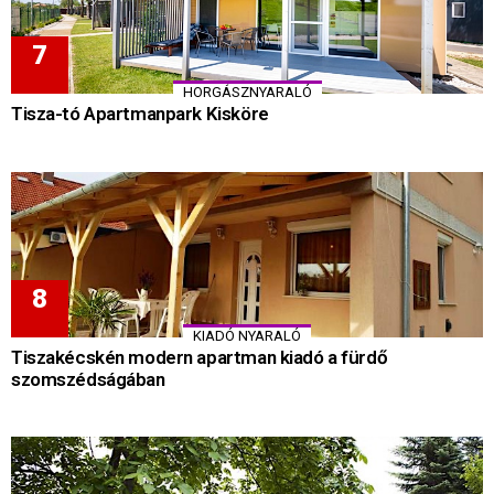
HORGÁSZNYARALÓ
Tisza-tó Apartmanpark Kisköre
KIADÓ NYARALÓ
Tiszakécskén modern apartman kiadó a fürdő
szomszédságában