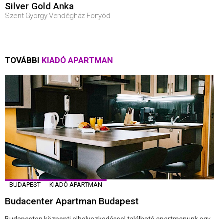
Silver Gold Anka
Szent György Vendégház Fonyód
TOVÁBBI
KIADÓ APARTMAN
BUDAPEST
KIADÓ APARTMAN
Budacenter Apartman Budapest