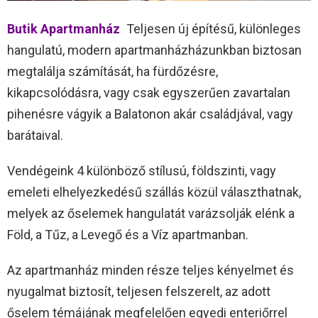
Butik Apartmanház
Teljesen új építésű, különleges
hangulatú, modern apartmanházházunkban biztosan
megtalálja számítását, ha fürdőzésre,
kikapcsolódásra, vagy csak egyszerűen zavartalan
pihenésre vágyik a Balatonon akár családjával, vagy
barátaival.
Vendégeink 4 különböző stílusú, földszinti, vagy
emeleti elhelyezkedésű szállás közül választhatnak,
melyek az őselemek hangulatát varázsolják elénk a
Föld, a Tűz, a Levegő és a Víz apartmanban.
Az apartmanház minden része teljes kényelmet és
nyugalmat biztosít, teljesen felszerelt, az adott
őselem témájának megfelelően egyedi enteriőrrel