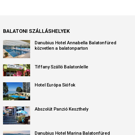
BALATONI SZÁLLÁSHELYEK
Danubius Hotel Annabella Balatonfüred
közvetlen a balatonparton
Tiffany Szálló Balatonlelle
Hotel Európa Siófok
Abszolút Panzió Keszthely
Danubius Hotel Marina Balatonfüred