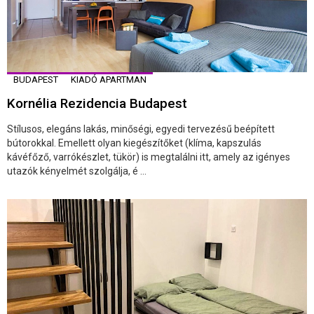
BUDAPEST
KIADÓ APARTMAN
Kornélia Rezidencia Budapest
Stílusos, elegáns lakás, minőségi, egyedi tervezésű beépített
bútorokkal. Emellett olyan kiegészítőket (klíma, kapszulás
kávéfőző, varrókészlet, tükör) is megtalálni itt, amely az igényes
utazók kényelmét szolgálja, é ...