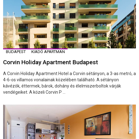
BUDAPEST
KIADÓ APARTMAN
Corvin Holiday Apartment Budapest
A Corvin Holiday Apartment Hotel a Corvin sétányon, a 3-as metró, a
4-6-os villamos vonalainak közelében található. A sétányon
kávézók, éttermek, bárok, dohány és élelmiszerboltok várják
vendégeiket. A közeli Corvin P ...