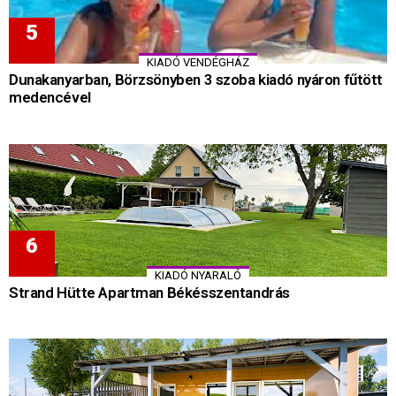
KIADÓ VENDÉGHÁZ
Dunakanyarban, Börzsönyben 3 szoba kiadó nyáron fűtött
medencével
KIADÓ NYARALÓ
Strand Hütte Apartman Békésszentandrás