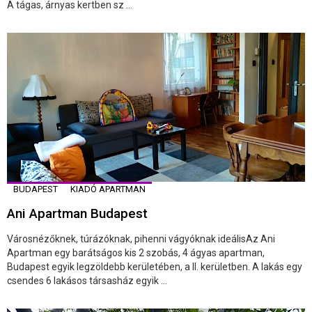
A tágas, árnyas kertben sz ...
BUDAPEST
KIADÓ APARTMAN
Ani Apartman Budapest
Városnézőknek, túrázóknak, pihenni vágyóknak ideálisAz Ani
Apartman egy barátságos kis 2 szobás, 4 ágyas apartman,
Budapest egyik legzöldebb kerületében, a II. kerületben. A lakás egy
csendes 6 lakásos társasház egyik ...