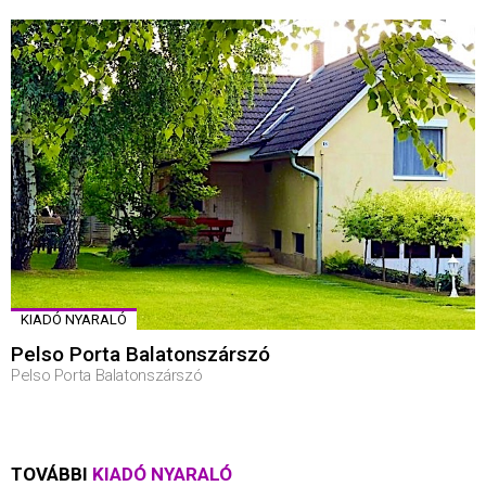
KIADÓ NYARALÓ
Pelso Porta Balatonszárszó
Pelso Porta Balatonszárszó
TOVÁBBI
KIADÓ NYARALÓ