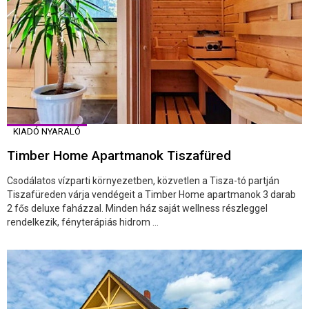
KIADÓ NYARALÓ
Timber Home Apartmanok Tiszafüred
Csodálatos vízparti környezetben, közvetlen a Tisza-tó partján
Tiszafüreden várja vendégeit a Timber Home apartmanok 3 darab
2 fős deluxe faházzal. Minden ház saját wellness részleggel
rendelkezik, fényterápiás hidrom ...