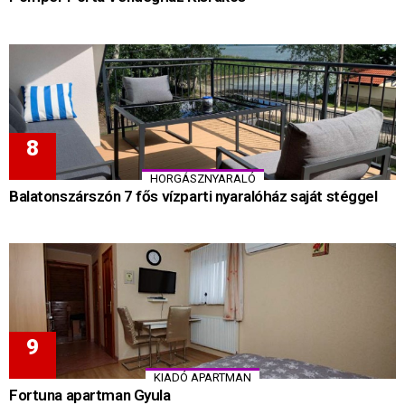
HORGÁSZNYARALÓ
Balatonszárszón 7 fős vízparti nyaralóház saját stéggel
KIADÓ APARTMAN
Fortuna apartman Gyula