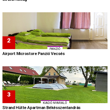
PANZIÓ
Airport Microstore Panzió Vecsés
KIADÓ NYARALÓ
Strand Hütte Apartman Békésszentandrás