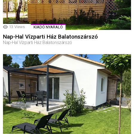
13
Views
KIADÓ NYARALÓ
Nap-Hal Vízparti Ház Balatonszárszó
Nap-Hal Vízparti Ház Balatonszárszó