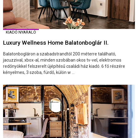
KIADÓ NYARALÓ
Luxury Wellness Home Balatonboglár II.
Balatonbogláron a szabadstrandtól 200 méterre található,
jacuzzival, xbox-al, minden szobában okos tv-vel, elektromos
redőnyökkel felszerelt újépítésű családi ház kiadó. 6 fő részére
kényelmes, 3 szoba, fürdő, külön w ...