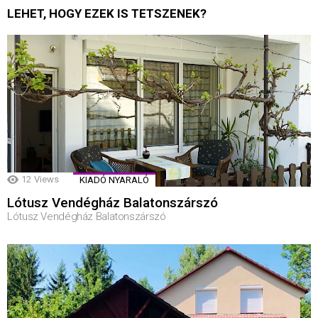
LEHET, HOGY EZEK IS TETSZENEK?
12
Views
KIADÓ NYARALÓ
Lótusz Vendégház Balatonszárszó
Lótusz Vendégház Balatonszárszó