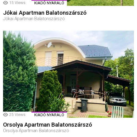
15
Views
KIADÓ NYARALÓ
Jókai Apartman Balatonszárszó
Jókai Apartman Balatonszárszó
25
Views
KIADÓ NYARALÓ
Orsolya Apartman Balatonszárszó
Orsolya Apartman Balatonszárszó