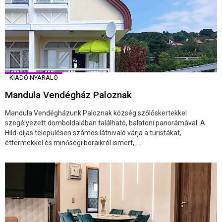
KIADÓ NYARALÓ
Mandula Vendégház Paloznak
Mandula Vendégházunk Paloznak község szőlőskertekkel
szegélyezett domboldalában található, balatoni panorámával. A
Hild-díjas településen számos látnivaló várja a turistákat,
éttermekkel és minőségi boraikról ismert, ...