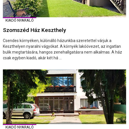
KIADÓ NYARALÓ
Szomszéd Ház Keszthely
Csendes környéken, különálló házunkba szeretettel várjuk a
Keszthelyen nyaralni vágyókat. A környék lakóövezet, az ingatlan
bulik megtartására, hangos zenehallgatásra nem alkalmas. A ház
csak egyben kiadó, akár két há ...
KIADÓ NYARALÓ