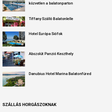
közvetlen a balatonparton
Tiffany Szálló Balatonlelle
Hotel Európa Siófok
Abszolút Panzió Keszthely
Danubius Hotel Marina Balatonfüred
SZÁLLÁS HORGÁSZOKNAK