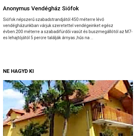
Anonymus Vendégház Siófok
Siófok népszerű szabadstrandjától 450 méterre lévő
vendégházunkban várjuk szeretettel vendégeinket egész
évben.200 méterre a szabadifürdői vasút és buszmegállótól az M7-
es lehajtójától 5 percre találják árnyas ,hűs na ...
NE HAGYD KI