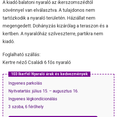
A kiadó balatoni nyaraló az ikerszomszédtól
sövénnyel van elválasztva. A tulajdonos nem
tartózkodik a nyaraló területén. Háziállat nem
megengedett. Dohányzás kizárólag a teraszon és a
kertben. A nyaralóház szilveszterre, partikra nem
kiadó.
Foglalható szállás:
Kertre néző Családi 6 fős nyaraló
103 Ikerfél Nyaraló árak és kedvezmények
Ingyenes parkolás
Nyitvatartás: július 15. – augusztus 16.
Ingyenes légkondícionálás
3 szoba, 6 férőhely