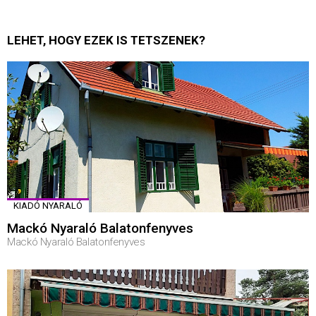
LEHET, HOGY EZEK IS TETSZENEK?
KIADÓ NYARALÓ
Mackó Nyaraló Balatonfenyves
Mackó Nyaraló Balatonfenyves