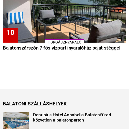
HORGÁSZNYARALÓ
Balatonszárszón 7 fős vízparti nyaralóház saját stéggel
BALATONI SZÁLLÁSHELYEK
Danubius Hotel Annabella Balatonfüred
közvetlen a balatonparton