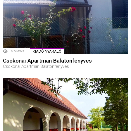
16
Views
KIADÓ NYARALÓ
Csokonai Apartman Balatonfenyves
Csokonai Apartman Balatonfenyves