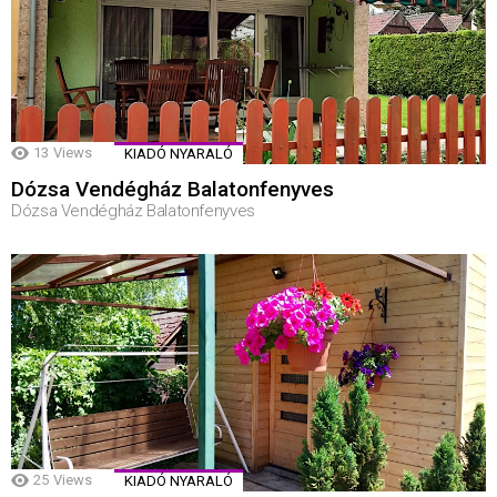
13
Views
KIADÓ NYARALÓ
Dózsa Vendégház Balatonfenyves
Dózsa Vendégház Balatonfenyves
25
Views
KIADÓ NYARALÓ