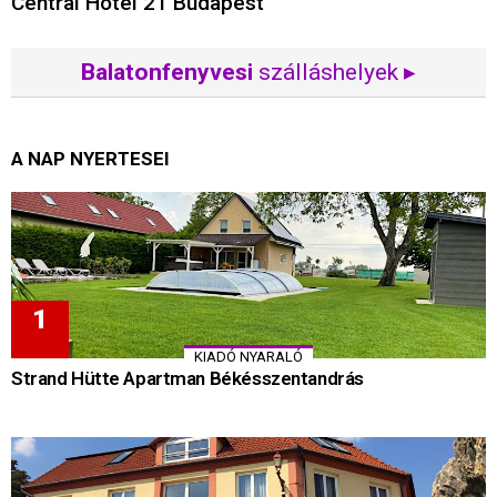
Central Hotel 21 Budapest
Balatonfenyvesi
szálláshelyek ▸
A NAP NYERTESEI
KIADÓ NYARALÓ
Strand Hütte Apartman Békésszentandrás