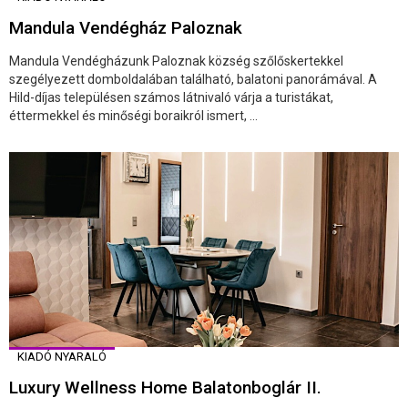
Mandula Vendégház Paloznak
Mandula Vendégházunk Paloznak község szőlőskertekkel
szegélyezett domboldalában található, balatoni panorámával. A
Hild-díjas településen számos látnivaló várja a turistákat,
éttermekkel és minőségi boraikról ismert, ...
KIADÓ NYARALÓ
Luxury Wellness Home Balatonboglár II.