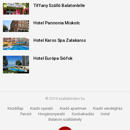
Tiffany Szálló Balatonlelle
Hotel Pannonia Miskolc
Hotel Karos Spa Zalakaros
Hotel Európa Siófok
© 2019 szallahirdeto.hu
Kezdőlap
Kiadó nyaraló
Kiadó apartman
Kiadó vendégház
Panzió
Horgásznyaraló
Szobakiadás
Hotel
Balatoni szálláshely