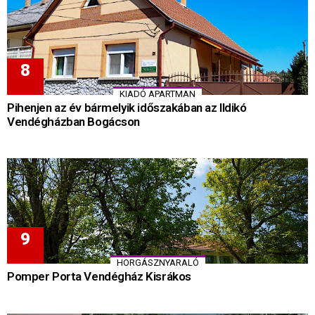
KIADÓ APARTMAN
Pihenjen az év bármelyik időszakában az Ildikó
Vendégházban Bogácson
HORGÁSZNYARALÓ
Pomper Porta Vendégház Kisrákos