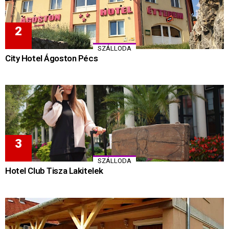
SZÁLLODA
City Hotel Ágoston Pécs
SZÁLLODA
Hotel Club Tisza Lakitelek