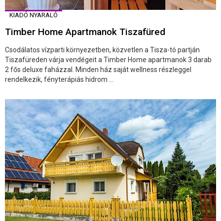
KIADÓ NYARALÓ
Timber Home Apartmanok Tiszafüred
Csodálatos vízparti környezetben, közvetlen a Tisza-tó partján
Tiszafüreden várja vendégeit a Timber Home apartmanok 3 darab
2 fős deluxe faházzal. Minden ház saját wellness részleggel
rendelkezik, fényterápiás hidrom ...