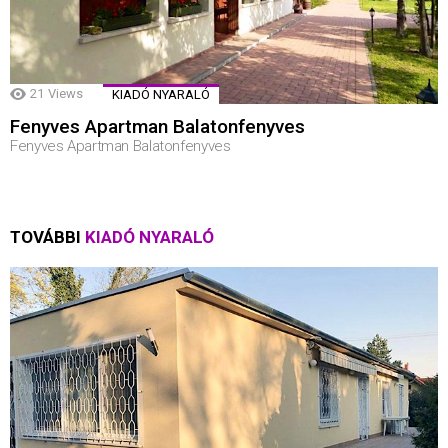
21
Views
KIADÓ NYARALÓ
Fenyves Apartman Balatonfenyves
Fenyves Apartman Balatonfenyves
TOVÁBBI
KIADÓ NYARALÓ