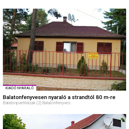
KIADÓ NYARALÓ
Balatonfenyvesen nyaraló a strandtól 80 m-re
Balatonpartiházak (2) Balatonfenyves