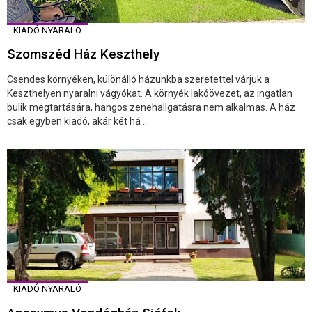
KIADÓ NYARALÓ
Szomszéd Ház Keszthely
Csendes környéken, különálló házunkba szeretettel várjuk a
Keszthelyen nyaralni vágyókat. A környék lakóövezet, az ingatlan
bulik megtartására, hangos zenehallgatásra nem alkalmas. A ház
csak egyben kiadó, akár két há ...
KIADÓ NYARALÓ