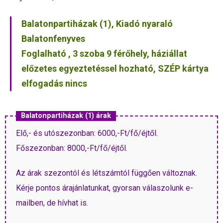
Balatonpartiházak (1), Kiadó nyaraló
Balatonfenyves
Foglalható , 3 szoba 9 férőhely, háziállat
előzetes egyeztetéssel hozható, SZÉP kártya
elfogadás nincs
Balatonpartiházak (1) árak
Elő,- és utószezonban: 6000,-Ft/fő/éjtől.
Főszezonban: 8000,-Ft/fő/éjtől.
Az árak szezontól és létszámtól függően változnak.
Kérje pontos árajánlatunkat, gyorsan válaszolunk e-
mailben, de hívhat is.