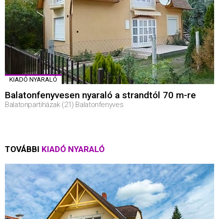
KIADÓ NYARALÓ
Balatonfenyvesen nyaraló a strandtól 70 m-re
Balatonpartiházak (21) Balatonfenyves
TOVÁBBI
KIADÓ NYARALÓ