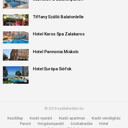
Tiffany Szálló Balatonlelle
Hotel Karos Spa Zalakaros
Hotel Pannonia Miskolc
Hotel Európa Siófok
© 2019 szallahirdeto.hu
Kezdőlap
Kiadó nyaraló
Kiadó apartman
Kiadó vendégház
Panzió
Horgásznyaraló
Szobakiadás
Hotel