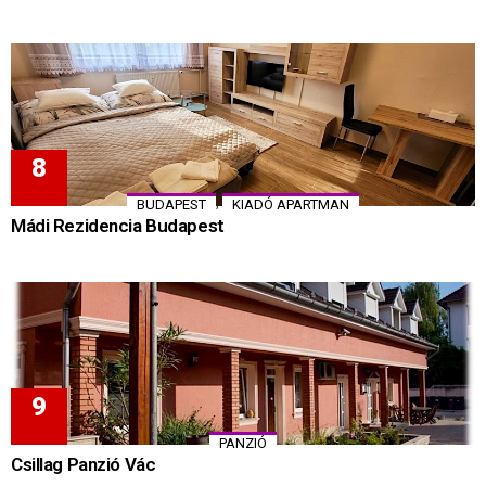
,
BUDAPEST
KIADÓ APARTMAN
Mádi Rezidencia Budapest
PANZIÓ
Csillag Panzió Vác