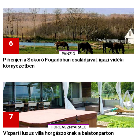
PANZIÓ
Pihenjen a Sokoró Fogadóban családjával, igazi vidéki
környezetben
HORGÁSZNYARALÓ
Vízparti luxus villa horgászoknak a balatonparton