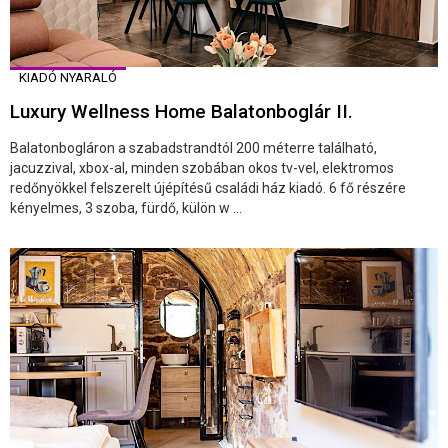
KIADÓ NYARALÓ
Luxury Wellness Home Balatonboglár II.
Balatonbogláron a szabadstrandtól 200 méterre található,
jacuzzival, xbox-al, minden szobában okos tv-vel, elektromos
redőnyökkel felszerelt újépítésű családi ház kiadó. 6 fő részére
kényelmes, 3 szoba, fürdő, külön w ...