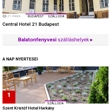
21
Views
BUDAPEST
SZÁLLODA
Central Hotel 21 Budapest
Balatonfenyvesi
szálláshelyek ▸
A NAP NYERTESEI
SZÁLLODA
Szent Kristóf Hotel Harkány