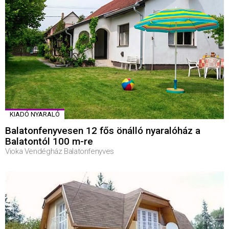
KIADÓ NYARALÓ
Balatonfenyvesen 12 fős önálló nyaralóház a
Balatontól 100 m-re
Vioka Vendégház Balatonfenyves