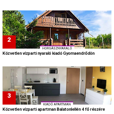
HORGÁSZNYARALÓ
Közvetlen vízparti nyaraló kiadó Gyomaendrődön
KIADÓ APARTMAN
Közvetlen vízparti apartman Balatonlellén 4 fő részére