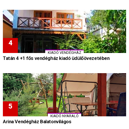
KIADÓ VENDÉGHÁZ
Tatán 4 +1 fős vendégház kiadó üdülőövezetében
KIADÓ NYARALÓ
Arina Vendégház Balatonvilágos