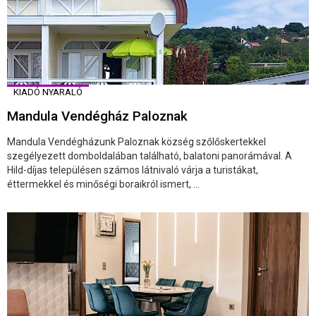
KIADÓ NYARALÓ
Mandula Vendégház Paloznak
Mandula Vendégházunk Paloznak község szőlőskertekkel
szegélyezett domboldalában található, balatoni panorámával. A
Hild-díjas településen számos látnivaló várja a turistákat,
éttermekkel és minőségi boraikról ismert, ...