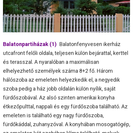
Balatonpartiházak (1)
Balatonfenyvesen ikerház
utcafront felőli oldala, teljesen külön bejárattal, kerttel
és terasszal. A nyaralóban a maximálisan
elhelyezhető személyek száma 8+2 fő. Három
hálószoba az emeleten helyezkedik el, a negyedik
szoba pedig a ház jobb oldalán külön nyílik, saját
fürdőszobával. Az alsó szinten amerikai konyha
étkezőpulttal, nappali és egy fürdőszoba található. Az
emeleten is található egy nagy fürdőszoba,
fürdőkáddal, zuhanyzóval. A konyhában mosogatógép,