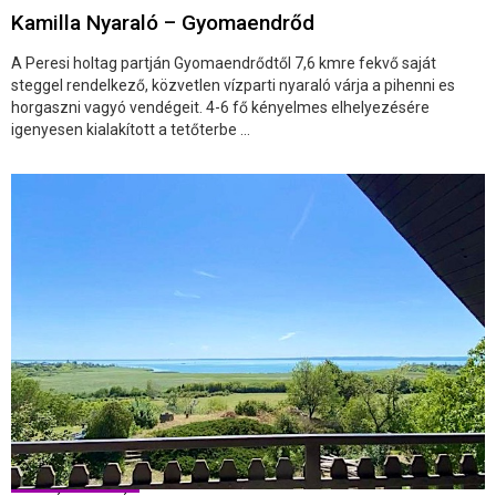
Kamilla Nyaraló – Gyomaendrőd
A Peresi holtag partján Gyomaendrődtől 7,6 kmre fekvő saját
steggel rendelkező, közvetlen vízparti nyaraló várja a pihenni es
horgaszni vagyó vendégeit. 4-6 fő kényelmes elhelyezésére
igenyesen kialakított a tetőterbe ...