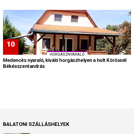
HORGÁSZNYARALÓ
Medencés nyaraló, kiváló horgászhelyen a holt Körösnél
Békésszentandrás
BALATONI SZÁLLÁSHELYEK