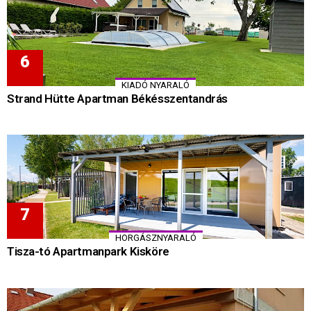
KIADÓ NYARALÓ
Strand Hütte Apartman Békésszentandrás
HORGÁSZNYARALÓ
Tisza-tó Apartmanpark Kisköre