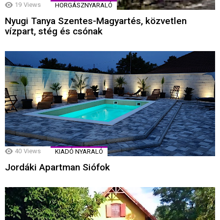
19
Views
HORGÁSZNYARALÓ
Nyugi Tanya Szentes-Magyartés, közvetlen
vízpart, stég és csónak
40
Views
KIADÓ NYARALÓ
Jordáki Apartman Siófok