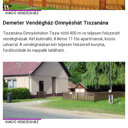
KIADÓ VENDÉGHÁZ
Demeter Vendégház-Dinnyéshát Tiszanána
Tiszanána-Dinnyésháton Tisza-tótól 400 m-re teljesen felszerelt
vendégházak. Két különálló, 8 illetve 11 fős apartmanok, közös
udvarral. A vendégházban két teljesen felszerelt konyha,
fürdőszobák és nappalik található ...
KIADÓ VENDÉGHÁZ