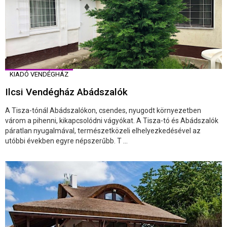
KIADÓ VENDÉGHÁZ
Ilcsi Vendégház Abádszalók
A Tisza-tónál Abádszalókon, csendes, nyugodt környezetben
várom a pihenni, kikapcsolódni vágyókat. A Tisza-tó és Abádszalók
páratlan nyugalmával, természetközeli elhelyezkedésével az
utóbbi években egyre népszerűbb. T ...