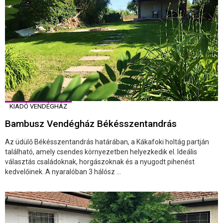
KIADÓ VENDÉGHÁZ
Bambusz Vendégház Békésszentandrás
Az üdülő Békésszentandrás határában, a Kákafoki holtág partján
található, amely csendes környezetben helyezkedik el. Ideális
választás családoknak, horgászoknak és a nyugodt pihenést
kedvelőinek. A nyaralóban 3 hálósz ...