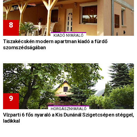
KIADÓ NYARALÓ
Tiszakécskén modern apartman kiadó a fürdő
szomszédságában
HORGÁSZNYARALÓ
Vízparti 6 fős nyaraló a Kis Dunánál Szigetcsépen stéggel,
ladikkal