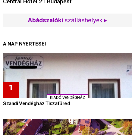
Central Hotel 21 Budapest
Abádszalóki
szálláshelyek ▸
A NAP NYERTESEI
KIADÓ VENDÉGHÁZ
Szandi Vendégház Tiszafüred