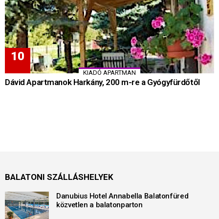
KIADÓ APARTMAN
Dávid Apartmanok Harkány, 200 m-re a Gyógyfürdőtől
BALATONI SZÁLLÁSHELYEK
Danubius Hotel Annabella Balatonfüred
közvetlen a balatonparton