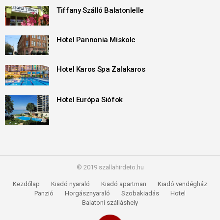
Tiffany Szálló Balatonlelle
Hotel Pannonia Miskolc
Hotel Karos Spa Zalakaros
Hotel Európa Siófok
© 2019 szallahirdeto.hu
Kezdőlap
Kiadó nyaraló
Kiadó apartman
Kiadó vendégház
Panzió
Horgásznyaraló
Szobakiadás
Hotel
Balatoni szálláshely