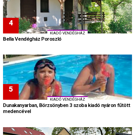
KIADÓ VENDÉGHÁZ
Bella Vendégház Poroszló
KIADÓ VENDÉGHÁZ
Dunakanyarban, Börzsönyben 3 szoba kiadó nyáron fűtött
medencével