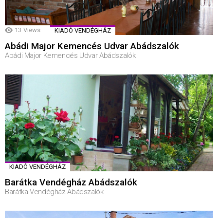
13
Views
KIADÓ VENDÉGHÁZ
Abádi Major Kemencés Udvar Abádszalók
Abádi Major Kemencés Udvar Abádszalók
KIADÓ VENDÉGHÁZ
Barátka Vendégház Abádszalók
Barátka Vendégház Abádszalók