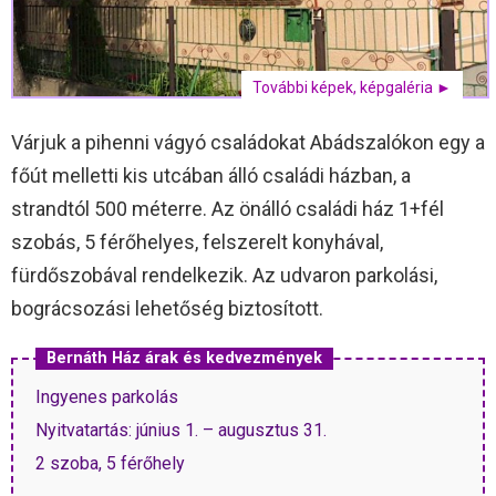
További képek, képgaléria ►
Várjuk a pihenni vágyó családokat Abádszalókon egy a
főút melletti kis utcában álló családi házban, a
strandtól 500 méterre. Az önálló családi ház 1+fél
szobás, 5 férőhelyes, felszerelt konyhával,
fürdőszobával rendelkezik. Az udvaron parkolási,
bográcsozási lehetőség biztosított.
Bernáth Ház árak és kedvezmények
Ingyenes parkolás
Nyitvatartás: június 1. – augusztus 31.
2 szoba, 5 férőhely