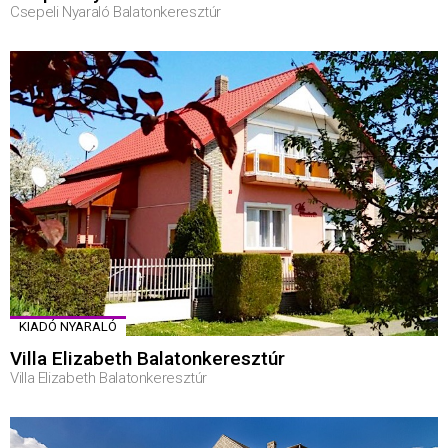
Csepeli Nyaraló Balatonkeresztúr
KIADÓ NYARALÓ
Villa Elizabeth Balatonkeresztúr
Villa Elizabeth Balatonkeresztúr