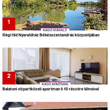
KIADÓ NYARALÓ
Régi Híd Nyaralóház Békésszentandrás központjában
KIADÓ APARTMAN
Balatoni vízpartközeli apartman 6 fő részére klímával