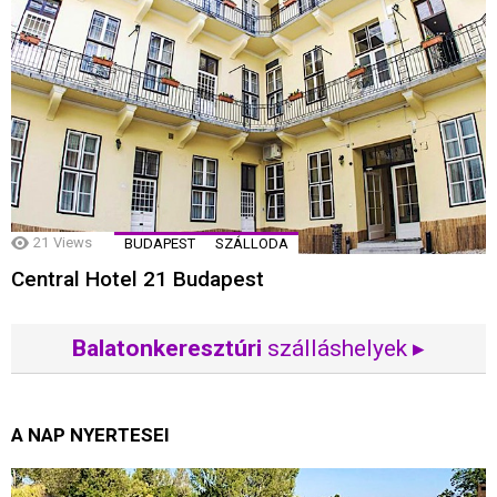
21
Views
BUDAPEST
SZÁLLODA
Central Hotel 21 Budapest
Balatonkeresztúri
szálláshelyek ▸
A NAP NYERTESEI