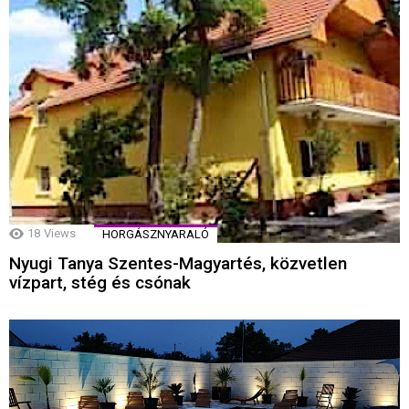
18
Views
HORGÁSZNYARALÓ
Nyugi Tanya Szentes-Magyartés, közvetlen
vízpart, stég és csónak