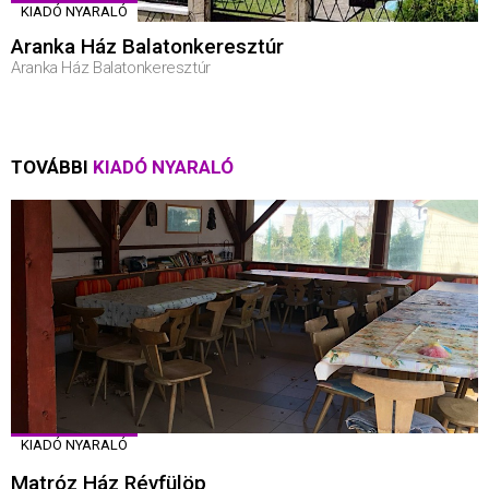
KIADÓ NYARALÓ
Aranka Ház Balatonkeresztúr
Aranka Ház Balatonkeresztúr
TOVÁBBI
KIADÓ NYARALÓ
KIADÓ NYARALÓ
Matróz Ház Révfülöp