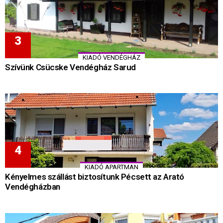
KIADÓ VENDÉGHÁZ
Szívünk Csücske Vendégház Sarud
KIADÓ APARTMAN
Kényelmes szállást biztosítunk Pécsett az Arató
Vendégházban