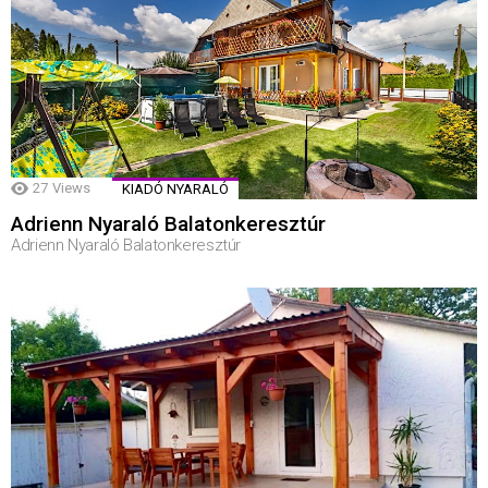
27
Views
KIADÓ NYARALÓ
Adrienn Nyaraló Balatonkeresztúr
Adrienn Nyaraló Balatonkeresztúr