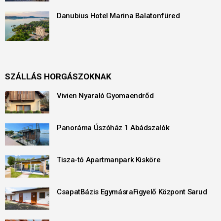
Danubius Hotel Marina Balatonfüred
SZÁLLÁS HORGÁSZOKNAK
Vivien Nyaraló Gyomaendrőd
Panoráma Úszóház 1 Abádszalók
Tisza-tó Apartmanpark Kisköre
CsapatBázis EgymásraFigyelő Központ Sarud