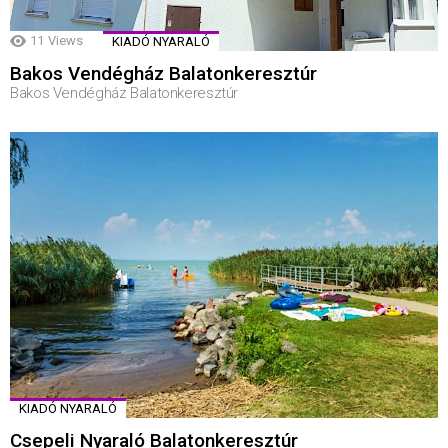
11
Views
KIADÓ NYARALÓ
Bakos Vendégház Balatonkeresztúr
Bakos Vendégház Balatonkeresztúr
KIADÓ NYARALÓ
Csepeli Nyaraló Balatonkeresztúr