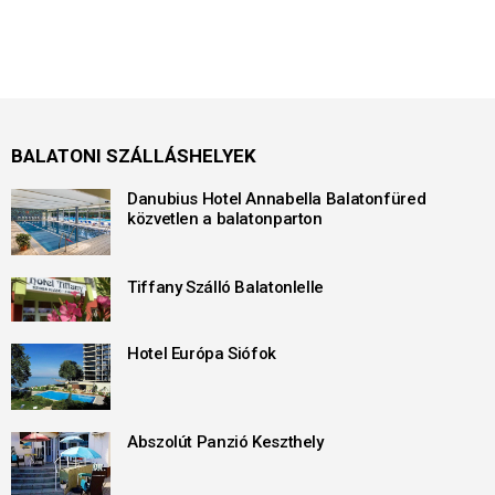
BALATONI SZÁLLÁSHELYEK
Danubius Hotel Annabella Balatonfüred
közvetlen a balatonparton
Tiffany Szálló Balatonlelle
Hotel Európa Siófok
Abszolút Panzió Keszthely