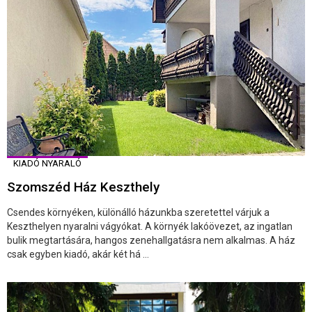
KIADÓ NYARALÓ
Szomszéd Ház Keszthely
Csendes környéken, különálló házunkba szeretettel várjuk a
Keszthelyen nyaralni vágyókat. A környék lakóövezet, az ingatlan
bulik megtartására, hangos zenehallgatásra nem alkalmas. A ház
csak egyben kiadó, akár két há ...