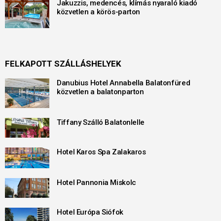
Jakuzzis, medencés, klímás nyaraló kiadó
közvetlen a körös-parton
FELKAPOTT SZÁLLÁSHELYEK
Danubius Hotel Annabella Balatonfüred
közvetlen a balatonparton
Tiffany Szálló Balatonlelle
Hotel Karos Spa Zalakaros
Hotel Pannonia Miskolc
Hotel Európa Siófok