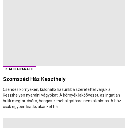
KIADÓ NYARALÓ
Szomszéd Ház Keszthely
Csendes környéken, különálló házunkba szeretettel várjuk a
Keszthelyen nyaralni vágyókat. A környék lakóövezet, az ingatlan
bulik megtartására, hangos zenehallgatásra nem alkalmas. A ház
csak egyben kiadó, akár két há ...