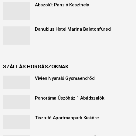
Abszolút Panzió Keszthely
Danubius Hotel Marina Balatonfüred
SZÁLLÁS HORGÁSZOKNAK
Vivien Nyaraló Gyomaendrőd
Panoráma Úszóház 1 Abádszalók
Tisza-tó Apartmanpark Kisköre