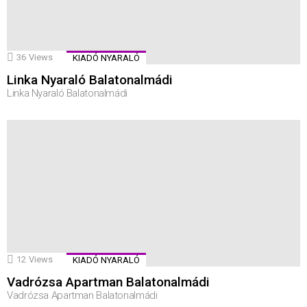
36
Views
KIADÓ NYARALÓ
Linka Nyaraló Balatonalmádi
Linka Nyaraló Balatonalmádi
12
Views
KIADÓ NYARALÓ
Vadrózsa Apartman Balatonalmádi
Vadrózsa Apartman Balatonalmádi