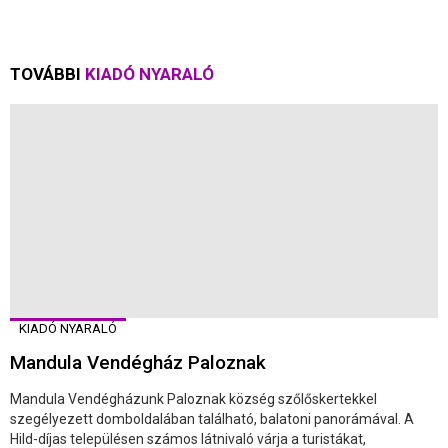
TOVÁBBI
KIADÓ NYARALÓ
KIADÓ NYARALÓ
Mandula Vendégház Paloznak
Mandula Vendégházunk Paloznak község szőlőskertekkel
szegélyezett domboldalában található, balatoni panorámával. A
Hild-díjas településen számos látnivaló várja a turistákat,