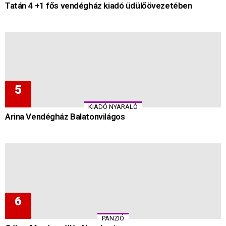
Tatán 4 +1 fős vendégház kiadó üdülőövezetében
KIADÓ NYARALÓ
Arina Vendégház Balatonvilágos
PANZIÓ