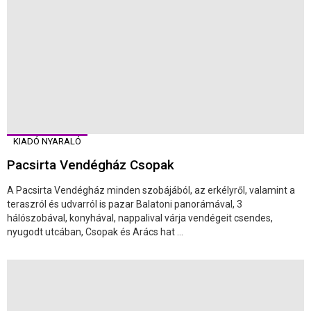
KIADÓ NYARALÓ
Pacsirta Vendégház Csopak
A Pacsirta Vendégház minden szobájából, az erkélyről, valamint a
teraszról és udvarról is pazar Balatoni panorámával, 3
hálószobával, konyhával, nappalival várja vendégeit csendes,
nyugodt utcában, Csopak és Arács hat ...