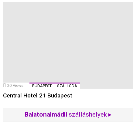
20
Views
BUDAPEST
SZÁLLODA
Central Hotel 21 Budapest
Balatonalmádii
szálláshelyek ▸