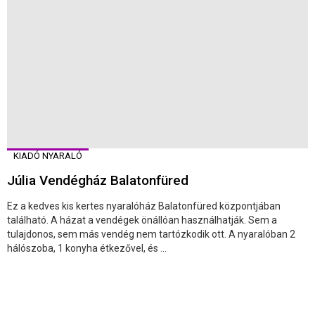
KIADÓ NYARALÓ
Júlia Vendégház Balatonfüred
Ez a kedves kis kertes nyaralóház Balatonfüred központjában
található. A házat a vendégek önállóan használhatják. Sem a
tulajdonos, sem más vendég nem tartózkodik ott. A nyaralóban 2
hálószoba, 1 konyha étkezővel, és ...