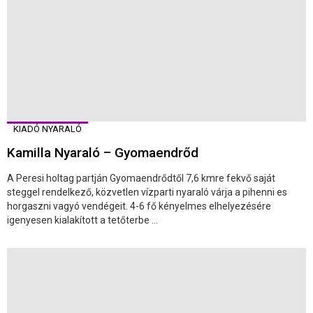
KIADÓ NYARALÓ
Kamilla Nyaraló – Gyomaendrőd
A Peresi holtag partján Gyomaendrődtől 7,6 kmre fekvő saját
steggel rendelkező, közvetlen vízparti nyaraló várja a pihenni es
horgaszni vagyó vendégeit. 4-6 fő kényelmes elhelyezésére
igenyesen kialakított a tetőterbe ...