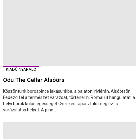
KIADÓ NYARALÓ
Odu The Cellar Alsóörs
Köszöntünk borospince lakásunkba, a balatoni riviérán, Alsóörsön.
Fedezd fel a természet varázsát, történelmi Római út hangulatát, a
helyi borok különlegességét.Gyere és tapasztald meg ezt a
varázslatos helyet. A pinc ...