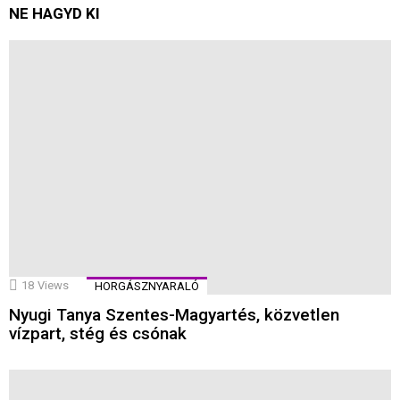
NE HAGYD KI
18
Views
HORGÁSZNYARALÓ
Nyugi Tanya Szentes-Magyartés, közvetlen
vízpart, stég és csónak