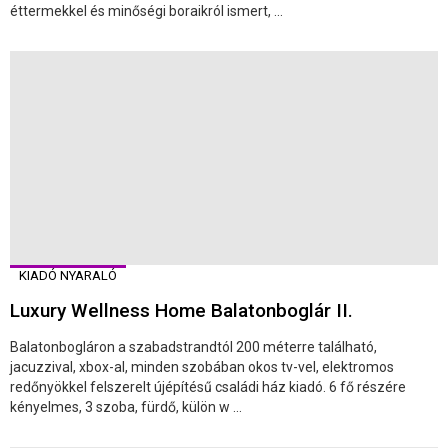
éttermekkel és minőségi boraikról ismert, ...
KIADÓ NYARALÓ
Luxury Wellness Home Balatonboglár II.
Balatonbogláron a szabadstrandtól 200 méterre található,
jacuzzival, xbox-al, minden szobában okos tv-vel, elektromos
redőnyökkel felszerelt újépítésű családi ház kiadó. 6 fő részére
kényelmes, 3 szoba, fürdő, külön w ...