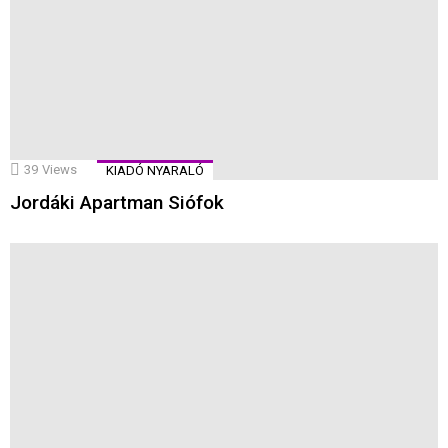
39
Views
KIADÓ NYARALÓ
Jordáki Apartman Siófok