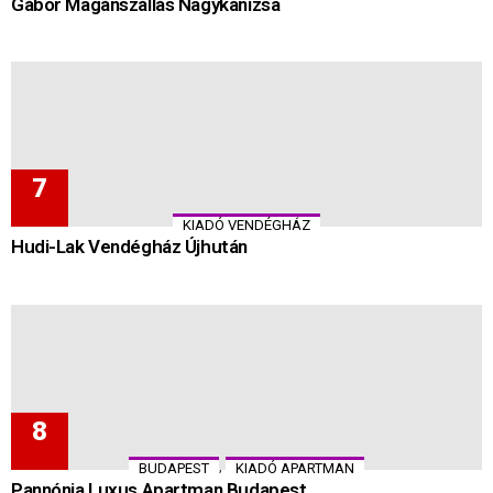
Gábor Magánszállás Nagykanizsa
KIADÓ VENDÉGHÁZ
Hudi-Lak Vendégház Újhután
,
BUDAPEST
KIADÓ APARTMAN
Pannónia Luxus Apartman Budapest