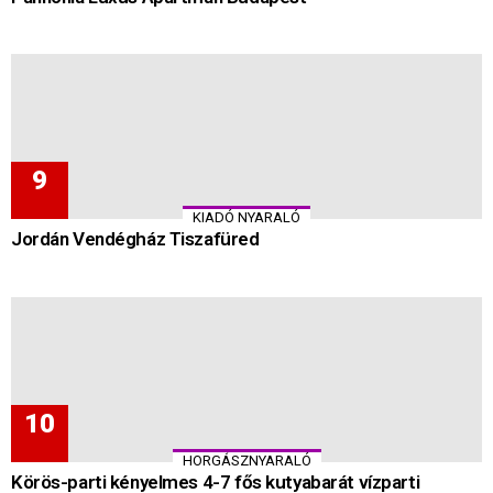
KIADÓ NYARALÓ
Jordán Vendégház Tiszafüred
HORGÁSZNYARALÓ
Körös-parti kényelmes 4-7 fős kutyabarát vízparti