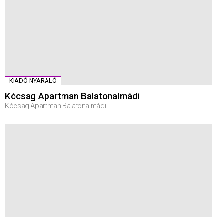
KIADÓ NYARALÓ
Kócsag Apartman Balatonalmádi
Kócsag Apartman Balatonalmádi