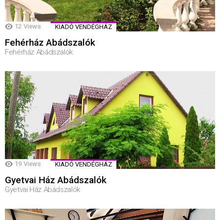
12
Views
KIADÓ VENDÉGHÁZ
Fehérház Abádszalók
Fehérház Abádszalók
19
Views
KIADÓ VENDÉGHÁZ
Gyetvai Ház Abádszalók
Gyetvai Ház Abádszalók