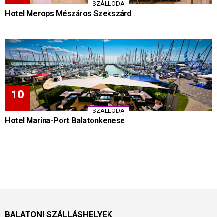
SZÁLLODA
Hotel Merops Mészáros Szekszárd
SZÁLLODA
Hotel Marina-Port Balatonkenese
BALATONI SZÁLLÁSHELYEK