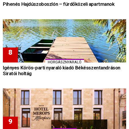
Pihenés Hajdúszoboszlón – fürdőközeli apartmanok
HORGÁSZNYARALÓ
Igényes Körös-parti nyaraló kiadó Békésszentandráson
Siratói holtág