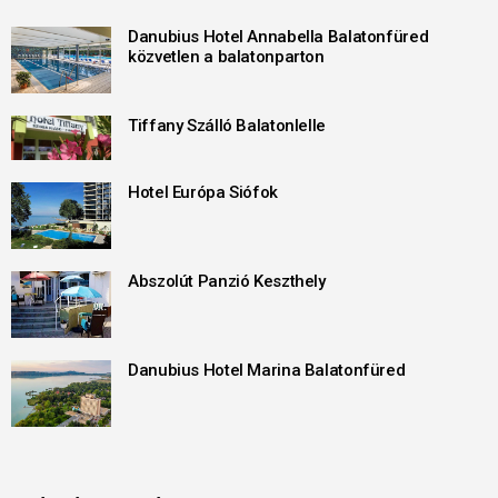
Danubius Hotel Annabella Balatonfüred
közvetlen a balatonparton
Tiffany Szálló Balatonlelle
Hotel Európa Siófok
Abszolút Panzió Keszthely
Danubius Hotel Marina Balatonfüred