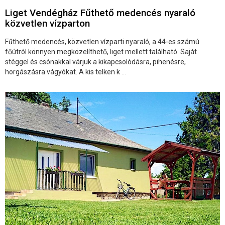
Liget Vendégház Fűthető medencés nyaraló
közvetlen vízparton
Fűthető medencés, közvetlen vízparti nyaraló, a 44-es számú
főútról könnyen megközelíthető, liget mellett található. Saját
stéggel és csónakkal várjuk a kikapcsolódásra, pihenésre,
horgászásra vágyókat. A kis telken k ...