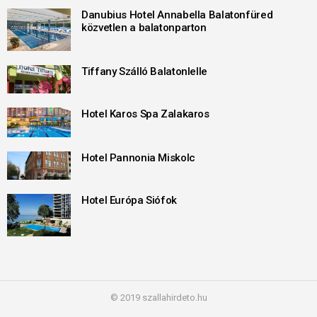
Danubius Hotel Annabella Balatonfüred
közvetlen a balatonparton
Tiffany Szálló Balatonlelle
Hotel Karos Spa Zalakaros
Hotel Pannonia Miskolc
Hotel Európa Siófok
© 2019 szallahirdeto.hu