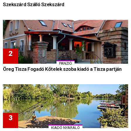
Szekszárd Szálló Szekszárd
PANZIÓ
Öreg Tisza Fogadó Kőtelek szoba kiadó a Tisza partján
KIADÓ NYARALÓ