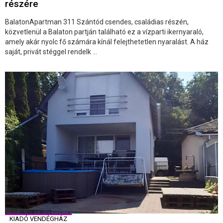
részére
BalatonApartman 311 Szántód csendes, családias részén,
közvetlenül a Balaton partján található ez a vízparti ikernyaraló,
amely akár nyolc fő számára kínál felejthetetlen nyaralást. A ház
saját, privát stéggel rendelk ...
KIADÓ VENDÉGHÁZ