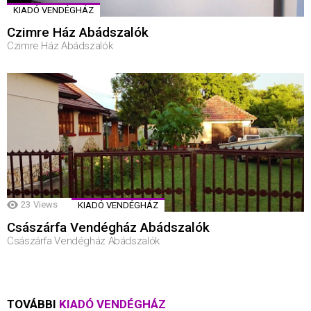
KIADÓ VENDÉGHÁZ
Czimre Ház Abádszalók
Czimre Ház Abádszalók
23
Views
KIADÓ VENDÉGHÁZ
Császárfa Vendégház Abádszalók
Császárfa Vendégház Abádszalók
TOVÁBBI
KIADÓ VENDÉGHÁZ