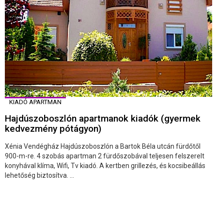
KIADÓ APARTMAN
Hajdúszoboszlón apartmanok kiadók (gyermek
kedvezmény pótágyon)
Xénia Vendégház Hajdúszoboszlón a Bartok Béla utcán fürdőtől
900-m-re. 4 szobás apartman 2 fürdőszobával teljesen felszerelt
konyhával klíma, Wifi, Tv kiadó. A kertben grillezés, és kocsibeállás
lehetőség biztosítva. ...