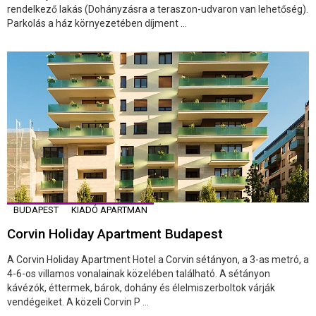
rendelkező lakás (Dohányzásra a teraszon-udvaron van lehetőség).
Parkolás a ház környezetében díjment ...
BUDAPEST
KIADÓ APARTMAN
Corvin Holiday Apartment Budapest
A Corvin Holiday Apartment Hotel a Corvin sétányon, a 3-as metró, a
4-6-os villamos vonalainak közelében található. A sétányon
kávézók, éttermek, bárok, dohány és élelmiszerboltok várják
vendégeiket. A közeli Corvin P ...