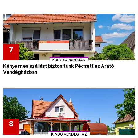
KIADÓ APARTMAN
Kényelmes szállást biztosítunk Pécsett az Arató
Vendégházban
KIADÓ VENDÉGHÁZ