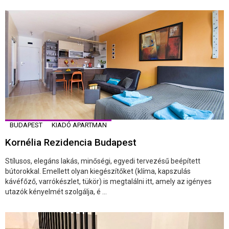
BUDAPEST
KIADÓ APARTMAN
Kornélia Rezidencia Budapest
Stílusos, elegáns lakás, minőségi, egyedi tervezésű beépített
bútorokkal. Emellett olyan kiegészítőket (klíma, kapszulás
kávéfőző, varrókészlet, tükör) is megtalálni itt, amely az igényes
utazók kényelmét szolgálja, é ...