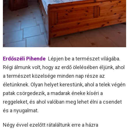
Erdőszéli Pihende
Lépjen be a természet világába.
Régi álmunk volt, hogy az erdő ölelésében éljünk, ahol
a természet közelsége minden nap része az
életünknek. Olyan helyet kerestünk, ahol a telek végén
patak csörgedezik, a madarak éneke kíséri a
reggeleket, és ahol valóban meg lehet élni a csendet
és a nyugalmat.
Négy évvel ezelőtt rátaláltunk erre a házra