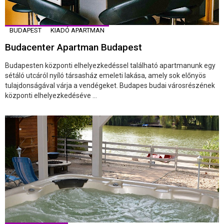
BUDAPEST
KIADÓ APARTMAN
Budacenter Apartman Budapest
Budapesten központi elhelyezkedéssel található apartmanunk egy
sétáló utcáról nyíló társasház emeleti lakása, amely sok előnyös
tulajdonságával várja a vendégeket. Budapes budai városrészének
központi elhelyezkedéséve ...