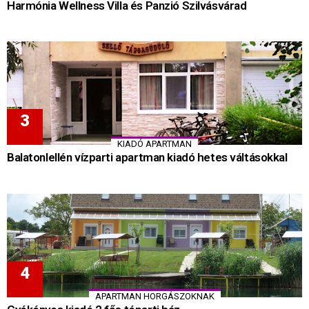
Harmónia Wellness Villa és Panzió Szilvásvárad
KIADÓ APARTMAN
Balatonlellén vízparti apartman kiadó hetes váltásokkal
APARTMAN HORGÁSZOKNAK