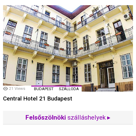
21
Views
BUDAPEST
SZÁLLODA
Central Hotel 21 Budapest
Felsőszölnöki
szálláshelyek ▸