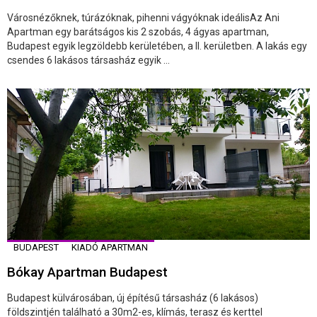
Városnézőknek, túrázóknak, pihenni vágyóknak ideálisAz Ani
Apartman egy barátságos kis 2 szobás, 4 ágyas apartman,
Budapest egyik legzöldebb kerületében, a II. kerületben. A lakás egy
csendes 6 lakásos társasház egyik ...
BUDAPEST
KIADÓ APARTMAN
Bókay Apartman Budapest
Budapest külvárosában, új építésű társasház (6 lakásos)
földszintjén található a 30m2-es, klímás, terasz és kerttel