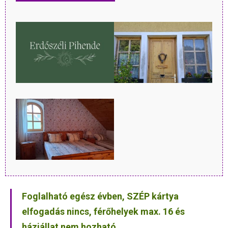
Foglalható egész évben, SZÉP kártya
elfogadás nincs, férőhelyek max. 16 és
háziállat nem hozható.