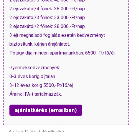
2 éjszakától/4 főnek: 38 000,-Ft/nap
2 éjszakától/3 főnek: 33 000,-Ft/nap
2 éjszakától/2 főnek: 28 000,-Ft/nap
3 éjt meghaladó foglalás esetén kedvezményt
biztosítunk, kérjen árajánlatot.
Pótágy díja minden apartmanunkban: 6500,-Ft/fő/éj
Gyermekkedvezmények:
0-3 éves korig díjtalan
3-12 éves korig 5500,-Ft/fő/éj
Áraink IFA-t tartalmazzák.
ajánlatkérés (emailben)
Az árak tájékoztató jellegűek.