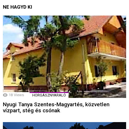
NE HAGYD KI
18
Views
HORGÁSZNYARALÓ
Nyugi Tanya Szentes-Magyartés, közvetlen
vízpart, stég és csónak