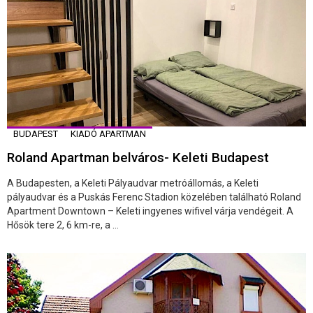
BUDAPEST
KIADÓ APARTMAN
Roland Apartman belváros- Keleti Budapest
A Budapesten, a Keleti Pályaudvar metróállomás, a Keleti
pályaudvar és a Puskás Ferenc Stadion közelében található Roland
Apartment Downtown – Keleti ingyenes wifivel várja vendégeit. A
Hősök tere 2, 6 km-re, a ...