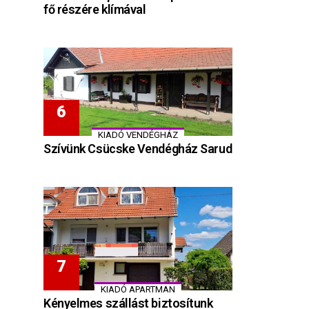
fő részére klímával
KIADÓ VENDÉGHÁZ
Szívünk Csücske Vendégház Sarud
KIADÓ APARTMAN
Kényelmes szállást biztosítunk