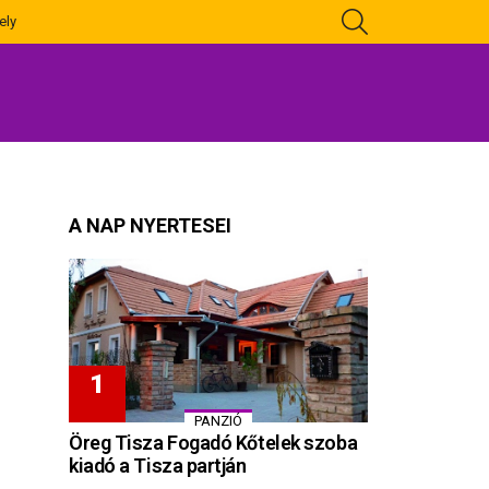
KERESÉS
ely
A NAP NYERTESEI
PANZIÓ
Öreg Tisza Fogadó Kőtelek szoba
kiadó a Tisza partján