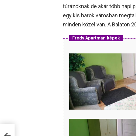
túrázóknak de akár több napi p
egy kis barok városban megtal
minden közel van. A Balaton 
Fredy Apartman képek
zel