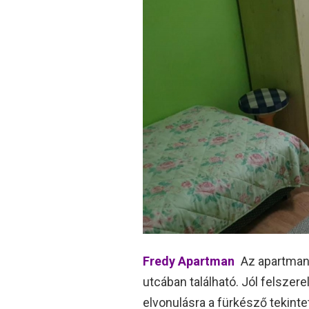
Fredy Apartman
Az apartmanu
utcában található. Jól felszer
elvonulásra a fürkésző tekintet