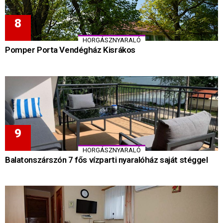
HORGÁSZNYARALÓ
Pomper Porta Vendégház Kisrákos
HORGÁSZNYARALÓ
Balatonszárszón 7 fős vízparti nyaralóház saját stéggel