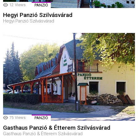
12
Views
PANZIÓ
Hegyi Panzió Szilvásvárad
Hegyi Panzió Szilvásvárad
75
Views
PANZIÓ
Gasthaus Panzió & Étterem Szilvásvárad
Gasthaus Panzió & Étterem Szilvásvárad