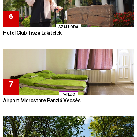
SZÁLLODA
Hotel Club Tisza Lakitelek
PANZIÓ
Airport Microstore Panzió Vecsés