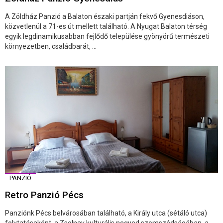
A Zöldház Panzió a Balaton északi partján fekvő Gyenesdiáson,
közvetlenül a 71-es út mellett található. A Nyugat Balaton térség
egyik legdinamikusabban fejlődő települése gyönyörű természeti
környezetben, családbarát, ...
PANZIÓ
Retro Panzió Pécs
Panziónk Pécs belvárosában található, a Király utca (sétáló utca)