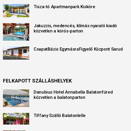
Tisza-tó Apartmanpark Kisköre
Jakuzzis, medencés, klímás nyaraló kiadó
közvetlen a körös-parton
CsapatBázis EgymásraFigyelő Központ Sarud
FELKAPOTT SZÁLLÁSHELYEK
Danubius Hotel Annabella Balatonfüred
közvetlen a balatonparton
Tiffany Szálló Balatonlelle