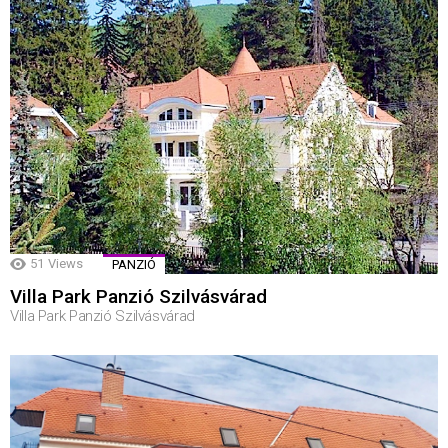
51
Views
PANZIÓ
Villa Park Panzió Szilvásvárad
Villa Park Panzió Szilvásvárad