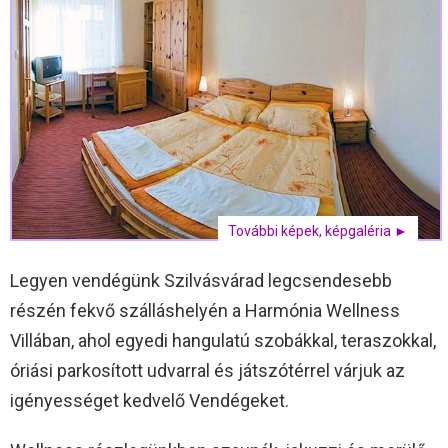
További képek, képgaléria ►
Legyen vendégünk Szilvásvárad legcsendesebb
részén fekvő szálláshelyén a Harmónia Wellness
Villában, ahol egyedi hangulatú szobákkal, teraszokkal,
óriási parkosított udvarral és játszótérrel várjuk az
igényességet kedvelő Vendégeket.