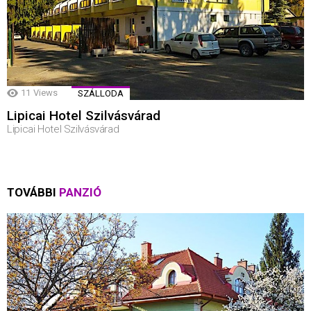
11
Views
SZÁLLODA
Lipicai Hotel Szilvásvárad
Lipicai Hotel Szilvásvárad
TOVÁBBI
PANZIÓ