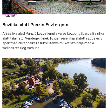
PANZIÓ
Bazilika alatt Panzió Esztergom
A Bazilika alatt Panzió közvetlenül a város központjában, a Bazilika
alatt található. Vendégeinknek 16 igényesen kialakított szoba és 3
apartman áll rendelkezésükre. Kényelmüket szolgálja még a
wellnes részleg /szauna ...