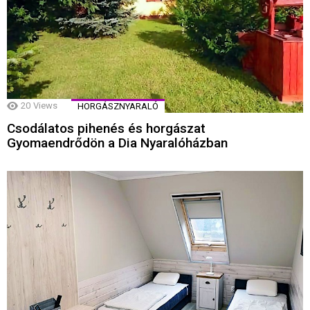
20
Views
HORGÁSZNYARALÓ
Csodálatos pihenés és horgászat
Gyomaendrődön a Dia Nyaralóházban