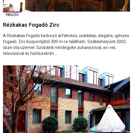
PANZIÓ
Rézkakas Fogadó Zirc
A Rézkakas Fogadó kedvező árfekvésű, családias, elegáns, igényes
fogadó. Zirc központjától 300 m-re található. Szálláshelyünk 2002.
ősze óta üzemel. Szobáink mindegyike zuhanyzóval, wc-vel,
televízióval és hűtőszekrén ...