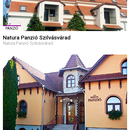
PANZIÓ
Natura Panzió Szilvásvárad
Natura Panzió Szilvásvárad