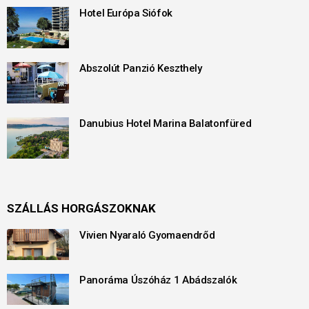
Hotel Európa Siófok
Abszolút Panzió Keszthely
Danubius Hotel Marina Balatonfüred
SZÁLLÁS HORGÁSZOKNAK
Vivien Nyaraló Gyomaendrőd
Panoráma Úszóház 1 Abádszalók