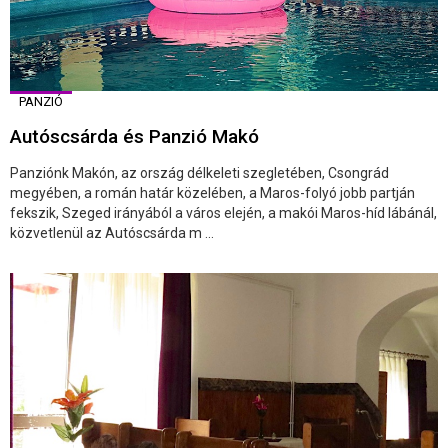
PANZIÓ
Autóscsárda és Panzió Makó
Panziónk Makón, az ország délkeleti szegletében, Csongrád
megyében, a román határ közelében, a Maros-folyó jobb partján
fekszik, Szeged irányából a város elején, a makói Maros-híd lábánál,
közvetlenül az Autóscsárda m ...