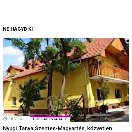
NE HAGYD KI
18
Views
HORGÁSZNYARALÓ
Nyugi Tanya Szentes-Magyartés, közvetlen