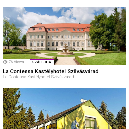
76
Views
SZÁLLODA
La Contessa Kastélyhotel Szilvásvárad
La Contessa Kastélyhotel Szilvásvárad