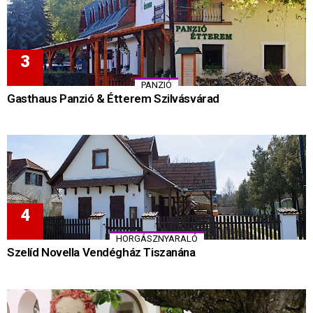
PANZIÓ
Gasthaus Panzió & Étterem Szilvásvárad
HORGÁSZNYARALÓ
Szelíd Novella Vendégház Tiszanána