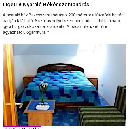
Ligeti 8 Nyaraló Békésszentandrás
A nyaraló ház Békésszentandrástól 200 méterre a Kákafoki holtág
partján található. A szállás hellyel szemben nádas oldal található,
így a horgászok számára is ideális. A földszinten, két főre
ágyazható ülőgarnitúra, f ...