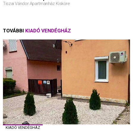
Tiszai Vándor Apartmanház Kisköre
TOVÁBBI
KIADÓ VENDÉGHÁZ
KIADÓ VENDÉGHÁZ