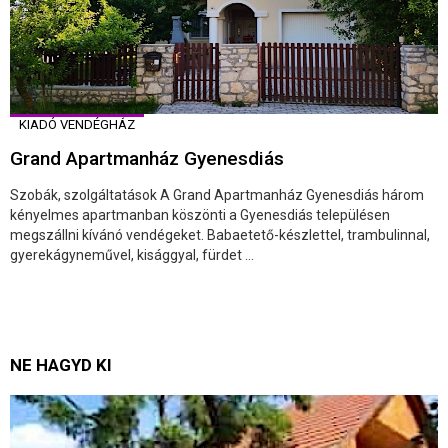
KIADÓ VENDÉGHÁZ
Grand Apartmanház Gyenesdiás
Szobák, szolgáltatások A Grand Apartmanház Gyenesdiás három
kényelmes apartmanban köszönti a Gyenesdiás településen
megszállni kívánó vendégeket. Babaetető-készlettel, trambulinnal,
gyerekágyneművel, kisággyal, fürdet ...
NE HAGYD KI