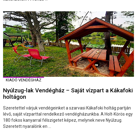
KIADÓ VENDÉGHÁZ
Nyúlzug-lak Vendégház – Saját vízpart a Kákafoki
holtágon
Szeretettel várjuk vendégeinket a szarvasi Kákafoki holtág partján
lévő, saját vízparttal rendelkező vendégházunkba. A Holt-Körös egy
180 fokos kanyarral félszigetet képez, melynek neve Nyúlzug.
Szeretett nyaralónk en ...