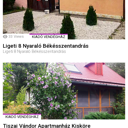
33
Views
KIADÓ VENDÉGHÁZ
Ligeti 8 Nyaraló Békésszentandrás
Ligeti 8 Nyaraló Békésszentandrás
KIADÓ VENDÉGHÁZ
Tiszai Vándor Apartmanház Kisköre