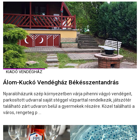
KIADÓ VENDÉGHÁZ
Álom-Kuckó Vendégház Békésszentandrás
Nyaralóházunk szép környezetben várja pihenni vágyó vendégeit,
parkosított udvarral saját stéggel vízparttal rendelkezik, játszótér
található zárt udvaron belül a gyermekek részére. Közel található a
város, rengeteg p ...