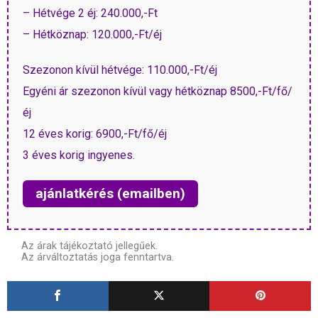
– Hétvége 2 éj: 240.000,-Ft
– Hétköznap: 120.000,-Ft/éj
Szezonon kívül hétvége: 110.000,-Ft/éj
Egyéni ár szezonon kívül vagy hétköznap 8500,-Ft/fő/
éj
12 éves korig: 6900,-Ft/fő/éj
3 éves korig ingyenes.
ajánlatkérés (emailben)
Az árak tájékoztató jellegűek.
Az árváltoztatás joga fenntartva.