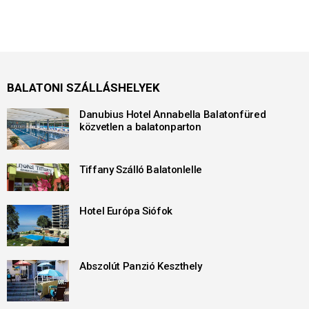
BALATONI SZÁLLÁSHELYEK
Danubius Hotel Annabella Balatonfüred
közvetlen a balatonparton
Tiffany Szálló Balatonlelle
Hotel Európa Siófok
Abszolút Panzió Keszthely