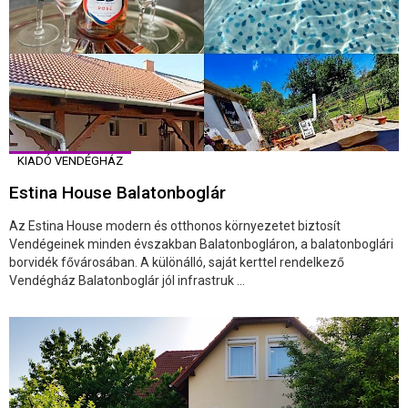
KIADÓ VENDÉGHÁZ
Estina House Balatonboglár
Az Estina House modern és otthonos környezetet biztosít
Vendégeinek minden évszakban Balatonbogláron, a balatonboglári
borvidék fővárosában. A különálló, saját kerttel rendelkező
Vendégház Balatonboglár jól infrastruk ...