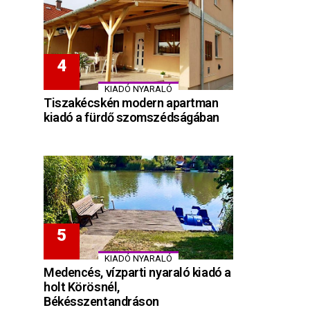
KIADÓ NYARALÓ
Tiszakécskén modern apartman
kiadó a fürdő szomszédságában
KIADÓ NYARALÓ
Medencés, vízparti nyaraló kiadó a
holt Körösnél,
Békésszentandráson