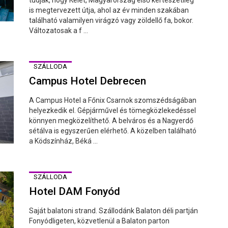
is megtervezett útja, ahol az év minden szakában
található valamilyen virágzó vagy zöldellő fa, bokor.
Változatosak a f ...
SZÁLLODA
Campus Hotel Debrecen
A Campus Hotel a Főnix Csarnok szomszédságában
helyezkedik el. Gépjárművel és tömegközlekedéssel
könnyen megközelíthető. A belváros és a Nagyerdő
sétálva is egyszerűen elérhető. A közelben található
a Ködszínház, Béká ...
SZÁLLODA
Hotel DAM Fonyód
Saját balatoni strand. Szállodánk Balaton déli partján
Fonyódligeten, közvetlenül a Balaton parton