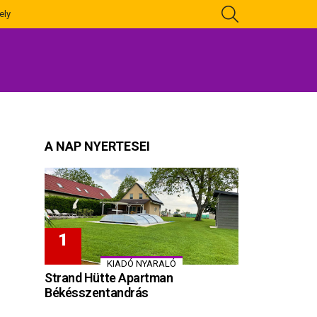
KERESÉS
ely
A NAP NYERTESEI
KIADÓ NYARALÓ
Strand Hütte Apartman
Békésszentandrás