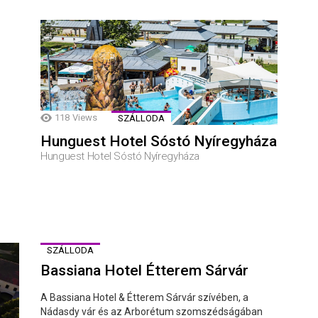
118
Views
SZÁLLODA
Hunguest Hotel Sóstó Nyíregyháza
Hunguest Hotel Sóstó Nyíregyháza
SZÁLLODA
Bassiana Hotel Étterem Sárvár
A Bassiana Hotel & Étterem Sárvár szívében, a
Nádasdy vár és az Arborétum szomszédságában