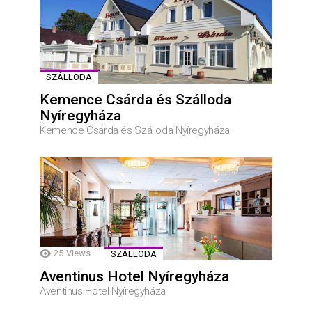
SZÁLLODA
Kemence Csárda és Szálloda
Nyíregyháza
Kemence Csárda és Szálloda Nyíregyháza
25
Views
SZÁLLODA
Aventinus Hotel Nyíregyháza
Aventinus Hotel Nyíregyháza