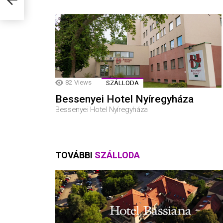
82
Views
SZÁLLODA
Bessenyei Hotel Nyíregyháza
Bessenyei Hotel Nyíregyháza
TOVÁBBI
SZÁLLODA