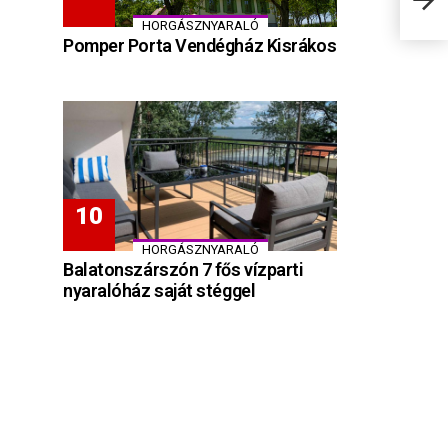
HORGÁSZNYARALÓ
Pomper Porta Vendégház Kisrákos
HORGÁSZNYARALÓ
Balatonszárszón 7 fős vízparti
nyaralóház saját stéggel