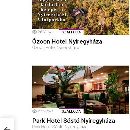
28
Views
SZÁLLODA
Ózoon Hotel Nyíregyháza
Ózoon Hotel Nyíregyháza
27
Views
SZÁLLODA
Park Hotel Sóstó Nyíregyháza
Park Hotel Sóstó Nyíregyháza