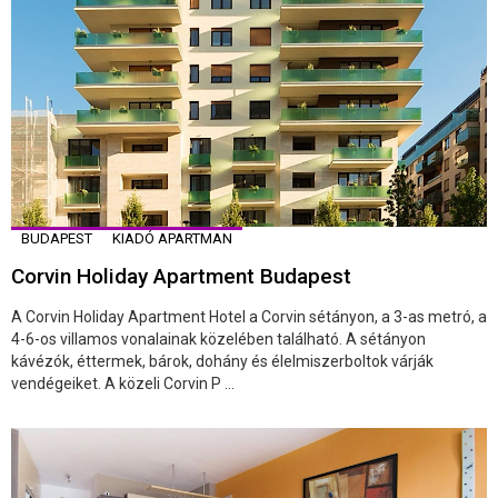
BUDAPEST
KIADÓ APARTMAN
Corvin Holiday Apartment Budapest
A Corvin Holiday Apartment Hotel a Corvin sétányon, a 3-as metró, a
4-6-os villamos vonalainak közelében található. A sétányon
kávézók, éttermek, bárok, dohány és élelmiszerboltok várják
vendégeiket. A közeli Corvin P ...