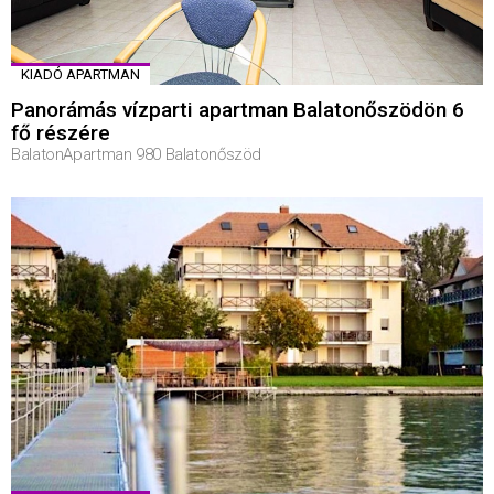
KIADÓ APARTMAN
Panorámás vízparti apartman Balatonőszödön 6
fő részére
BalatonApartman 980 Balatonőszöd