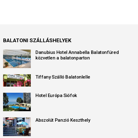
BALATONI SZÁLLÁSHELYEK
Danubius Hotel Annabella Balatonfüred
közvetlen a balatonparton
Tiffany Szálló Balatonlelle
Hotel Európa Siófok
Abszolút Panzió Keszthely