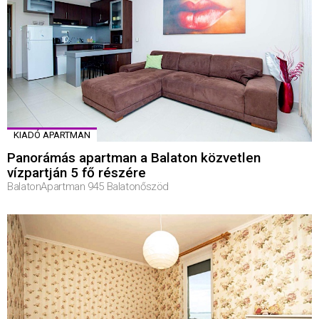
KIADÓ APARTMAN
Panorámás apartman a Balaton közvetlen
vízpartján 5 fő részére
BalatonApartman 945 Balatonőszöd