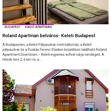
BUDAPEST
KIADÓ APARTMAN
Roland Apartman belváros- Keleti Budapest
A Budapesten, a Keleti Pályaudvar metróállomás, a Keleti
pályaudvar és a Puskás Ferenc Stadion közelében található Roland
Apartment Downtown – Keleti ingyenes wifivel várja vendégeit. A
Hősök tere 2, 6 km-re, a ...