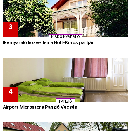
KIADÓ NYARALÓ
Ikernyaraló közvetlen a Holt-Körös partján
PANZIÓ
Airport Microstore Panzió Vecsés