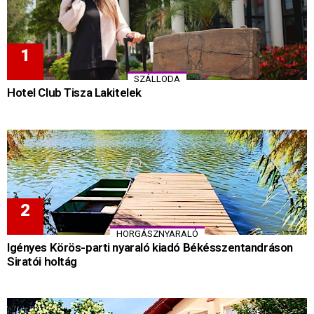
SZÁLLODA
Hotel Club Tisza Lakitelek
HORGÁSZNYARALÓ
Igényes Körös-parti nyaraló kiadó Békésszentandráson
Siratói holtág