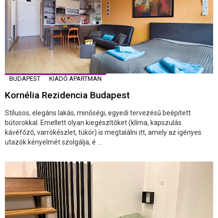
BUDAPEST
KIADÓ APARTMAN
Kornélia Rezidencia Budapest
Stílusos, elegáns lakás, minőségi, egyedi tervezésű beépített
bútorokkal. Emellett olyan kiegészítőket (klíma, kapszulás
kávéfőző, varrókészlet, tükör) is megtalálni itt, amely az igényes
utazók kényelmét szolgálja, é ...