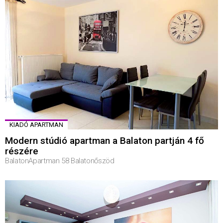
KIADÓ APARTMAN
Modern stúdió apartman a Balaton partján 4 fő
részére
BalatonApartman 58 Balatonőszöd