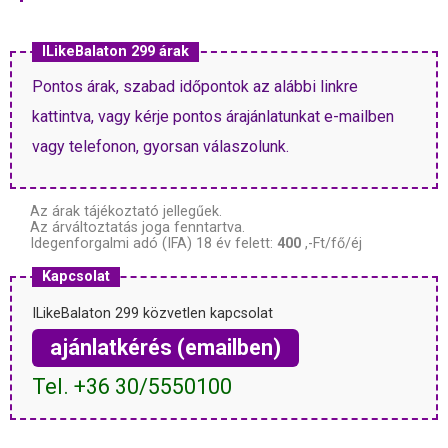
ILikeBalaton 299 árak
Pontos árak, szabad időpontok az alábbi linkre
kattintva, vagy kérje pontos árajánlatunkat e-mailben
vagy telefonon, gyorsan válaszolunk.
Az árak tájékoztató jellegűek.
Az árváltoztatás joga fenntartva.
Idegenforgalmi adó (IFA) 18 év felett:
400
,-Ft/fő/éj
Kapcsolat
ILikeBalaton 299 közvetlen kapcsolat
ajánlatkérés (emailben)
Tel. +36 30/5550100