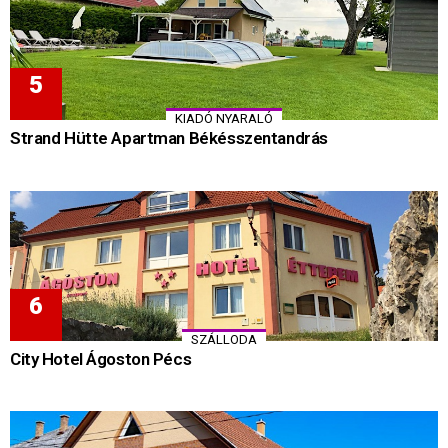
KIADÓ NYARALÓ
Strand Hütte Apartman Békésszentandrás
SZÁLLODA
City Hotel Ágoston Pécs