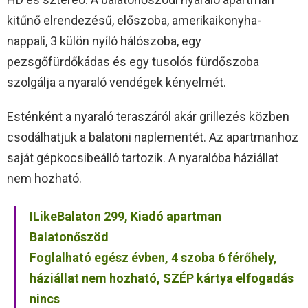
kitűnő elrendezésű, előszoba, amerikaikonyha-
nappali, 3 külön nyíló hálószoba, egy
pezsgőfürdőkádas és egy tusolós fürdőszoba
szolgálja a nyaraló vendégek kényelmét.
Esténként a nyaraló teraszáról akár grillezés közben
csodálhatjuk a balatoni naplementét. Az apartmanhoz
saját gépkocsibeálló tartozik. A nyaralóba háziállat
nem hozható.
ILikeBalaton 299, Kiadó apartman
Balatonőszöd
Foglalható egész évben, 4 szoba 6 férőhely,
háziállat nem hozható, SZÉP kártya elfogadás
nincs