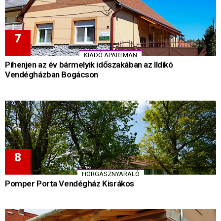
KIADÓ APARTMAN
Pihenjen az év bármelyik időszakában az Ildikó
Vendégházban Bogácson
HORGÁSZNYARALÓ
Pomper Porta Vendégház Kisrákos