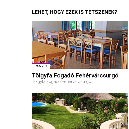
LEHET, HOGY EZEK IS TETSZENEK?
PANZIÓ
Tölgyfa Fogadó Fehérvárcsurgó
Tölgyfa Fogadó Fehérvárcsurgó