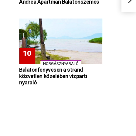
Andrea Apartman Balatonszemes
HORGÁSZNYARALÓ
Balatonfenyvesen a strand
közvetlen közelében vízparti
nyaraló