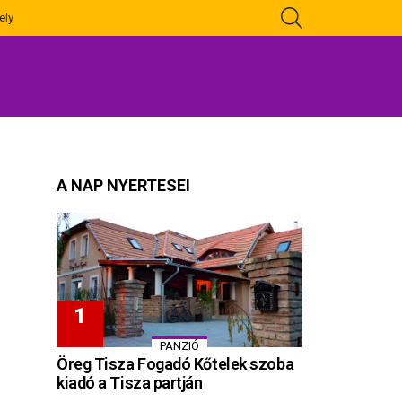
KERESÉS
ely
A NAP NYERTESEI
PANZIÓ
Öreg Tisza Fogadó Kőtelek szoba
kiadó a Tisza partján