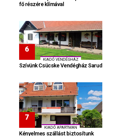
fő részére klímával
KIADÓ VENDÉGHÁZ
Szívünk Csücske Vendégház Sarud
KIADÓ APARTMAN
Kényelmes szállást biztosítunk