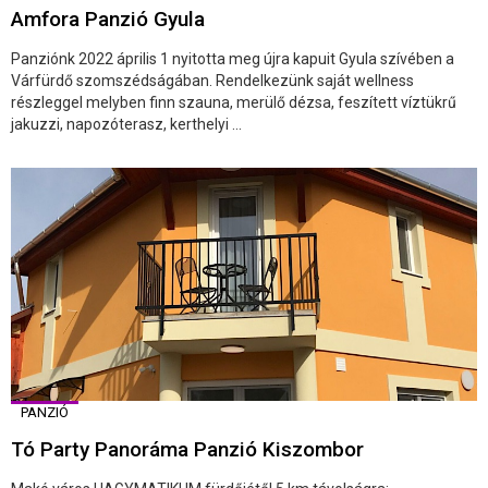
Amfora Panzió Gyula
Panziónk 2022 április 1 nyitotta meg újra kapuit Gyula szívében a
Várfürdő szomszédságában. Rendelkezünk saját wellness
részleggel melyben finn szauna, merülő dézsa, feszített víztükrű
jakuzzi, napozóterasz, kerthelyi ...
PANZIÓ
Tó Party Panoráma Panzió Kiszombor