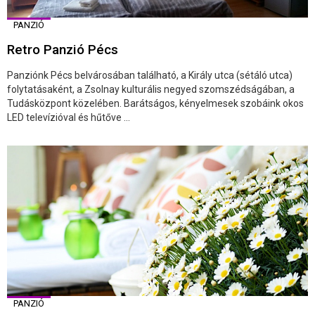
PANZIÓ
Retro Panzió Pécs
Panziónk Pécs belvárosában található, a Király utca (sétáló utca)
folytatásaként, a Zsolnay kulturális negyed szomszédságában, a
Tudásközpont közelében. Barátságos, kényelmesek szobáink okos
LED televízióval és hűtőve ...
PANZIÓ