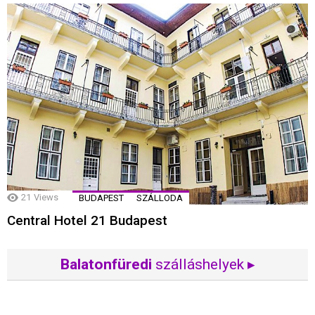
21
Views
BUDAPEST
SZÁLLODA
Central Hotel 21 Budapest
Balatonfüredi
szálláshelyek ▸