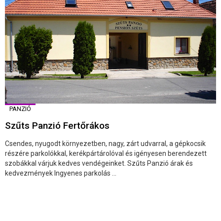
PANZIÓ
Szűts Panzió Fertőrákos
Csendes, nyugodt környezetben, nagy, zárt udvarral, a gépkocsik
részére parkolókkal, kerékpártárolóval és igényesen berendezett
szobákkal várjuk kedves vendégeinket. Szűts Panzió árak és
kedvezmények Ingyenes parkolás ...