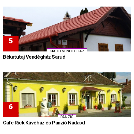
KIADÓ VENDÉGHÁZ
Békatutaj Vendégház Sarud
PANZIÓ
Cafe Rick Kávéház és Panzió Nádasd