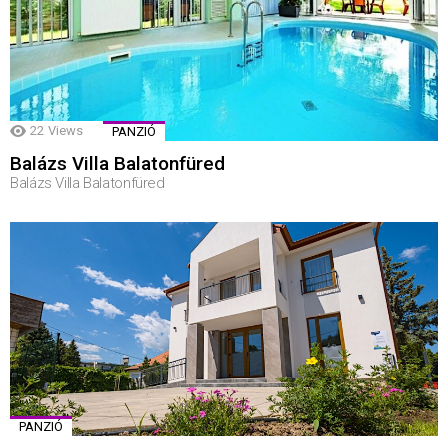
22
Views
PANZIÓ
Balázs Villa Balatonfüred
Balázs Villa Balatonfüred
PANZIÓ