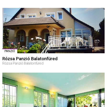
PANZIÓ
Rózsa Panzió Balatonfüred
Rózsa Panzió Balatonfüred