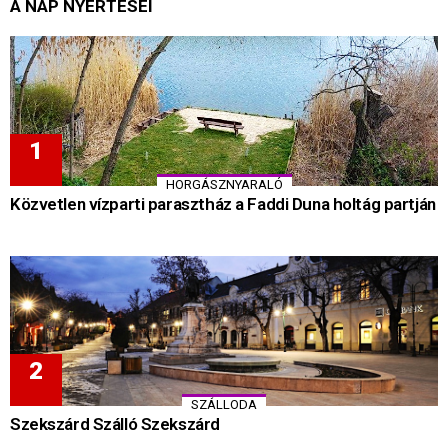
A NAP NYERTESEI
HORGÁSZNYARALÓ
Közvetlen vízparti parasztház a Faddi Duna holtág partján
SZÁLLODA
Szekszárd Szálló Szekszárd