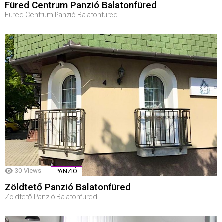
Füred Centrum Panzió Balatonfüred
Füred Centrum Panzió Balatonfüred
30
Views
PANZIÓ
Zöldtető Panzió Balatonfüred
Zöldtető Panzió Balatonfüred