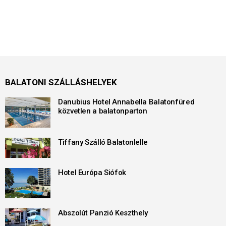
BALATONI SZÁLLÁSHELYEK
Danubius Hotel Annabella Balatonfüred
közvetlen a balatonparton
Tiffany Szálló Balatonlelle
Hotel Európa Siófok
Abszolút Panzió Keszthely