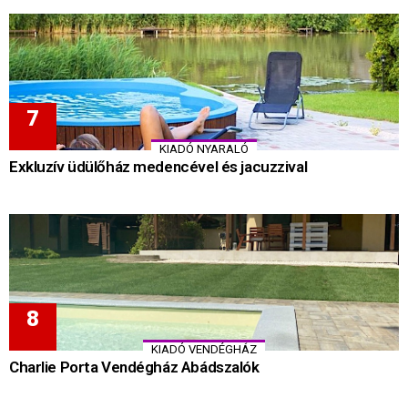
KIADÓ NYARALÓ
Exkluzív üdülőház medencével és jacuzzival
KIADÓ VENDÉGHÁZ
Charlie Porta Vendégház Abádszalók