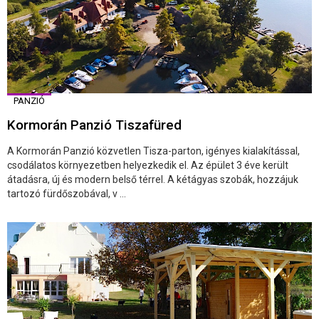
PANZIÓ
Kormorán Panzió Tiszafüred
A Kormorán Panzió közvetlen Tisza-parton, igényes kialakítással,
csodálatos környezetben helyezkedik el. Az épület 3 éve került
átadásra, új és modern belső térrel. A kétágyas szobák, hozzájuk
tartozó fürdőszobával, v ...