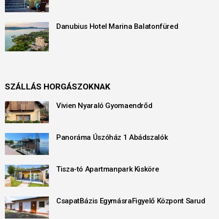
Danubius Hotel Marina Balatonfüred
SZÁLLÁS HORGÁSZOKNAK
Vivien Nyaraló Gyomaendrőd
Panoráma Úszóház 1 Abádszalók
Tisza-tó Apartmanpark Kisköre
CsapatBázis EgymásraFigyelő Központ Sarud