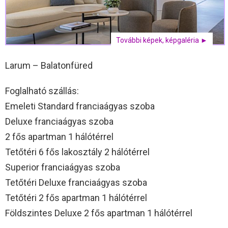
További képek, képgaléria ►
Larum – Balatonfüred
Foglalható szállás:
Emeleti Standard franciaágyas szoba
Deluxe franciaágyas szoba
2 fős apartman 1 hálótérrel
Tetőtéri 6 fős lakosztály 2 hálótérrel
Superior franciaágyas szoba
Tetőtéri Deluxe franciaágyas szoba
Tetőtéri 2 fős apartman 1 hálótérrel
Földszintes Deluxe 2 fős apartman 1 hálótérrel