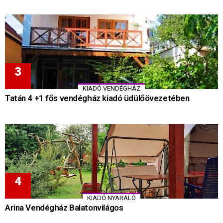
KIADÓ VENDÉGHÁZ
Tatán 4 +1 fős vendégház kiadó üdülőövezetében
KIADÓ NYARALÓ
Arina Vendégház Balatonvilágos