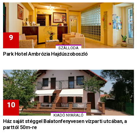
SZÁLLODA
Park Hotel Ambrózia Hajdúszoboszló
KIADÓ NYARALÓ
Ház saját stéggel Balatonfenyvesen vízparti utcában, a
parttól 50m-re