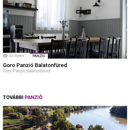
30
Views
PANZIÓ
Goro Panzió Balatonfüred
Goro Panzió Balatonfüred
TOVÁBBI
PANZIÓ