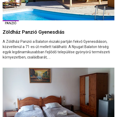
PANZIÓ
Zöldház Panzió Gyenesdiás
A Zöldház Panzió a Balaton északi partján fekvő Gyenesdiáson,
közvetlenül a 71-es út mellett található. A Nyugat Balaton térség
egyik legdinamikusabban fejlődő települése gyönyörű természeti
környezetben, családbarát, ...