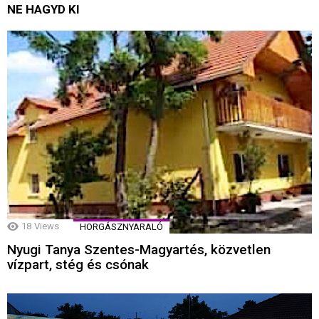
NE HAGYD KI
18
Views
HORGÁSZNYARALÓ
Nyugi Tanya Szentes-Magyartés, közvetlen
vízpart, stég és csónak