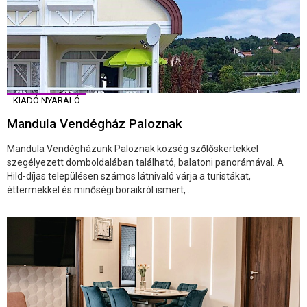
KIADÓ NYARALÓ
Mandula Vendégház Paloznak
Mandula Vendégházunk Paloznak község szőlőskertekkel
szegélyezett domboldalában található, balatoni panorámával. A
Hild-díjas településen számos látnivaló várja a turistákat,
éttermekkel és minőségi boraikról ismert, ...