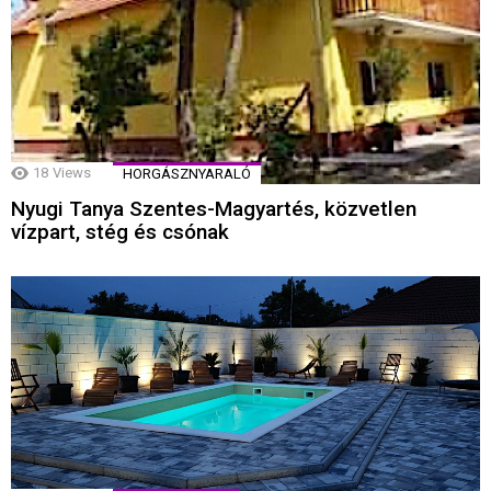
18
Views
HORGÁSZNYARALÓ
Nyugi Tanya Szentes-Magyartés, közvetlen
vízpart, stég és csónak