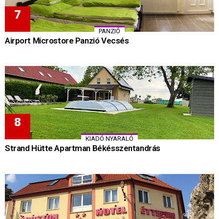
PANZIÓ
Airport Microstore Panzió Vecsés
KIADÓ NYARALÓ
Strand Hütte Apartman Békésszentandrás