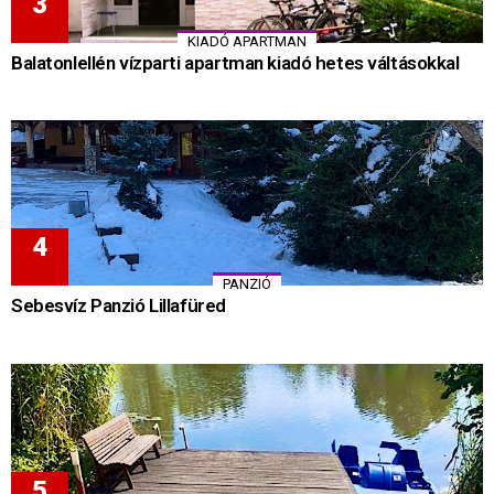
KIADÓ APARTMAN
Balatonlellén vízparti apartman kiadó hetes váltásokkal
PANZIÓ
Sebesvíz Panzió Lillafüred