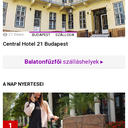
21
Views
BUDAPEST
SZÁLLODA
Central Hotel 21 Budapest
Balatonfűzfői
szálláshelyek ▸
A NAP NYERTESEI