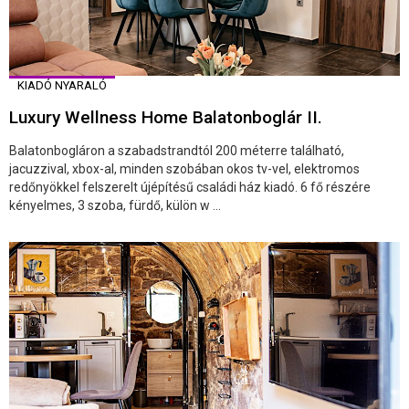
KIADÓ NYARALÓ
Luxury Wellness Home Balatonboglár II.
Balatonbogláron a szabadstrandtól 200 méterre található,
jacuzzival, xbox-al, minden szobában okos tv-vel, elektromos
redőnyökkel felszerelt újépítésű családi ház kiadó. 6 fő részére
kényelmes, 3 szoba, fürdő, külön w ...