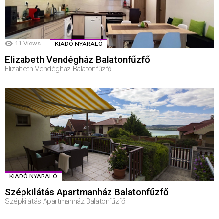
11
Views
KIADÓ NYARALÓ
Elizabeth Vendégház Balatonfűzfő
Elizabeth Vendégház Balatonfűzfő
KIADÓ NYARALÓ
Szépkilátás Apartmanház Balatonfűzfő
Szépkilátás Apartmanház Balatonfűzfő