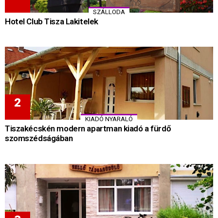
SZÁLLODA
Hotel Club Tisza Lakitelek
KIADÓ NYARALÓ
Tiszakécskén modern apartman kiadó a fürdő
szomszédságában