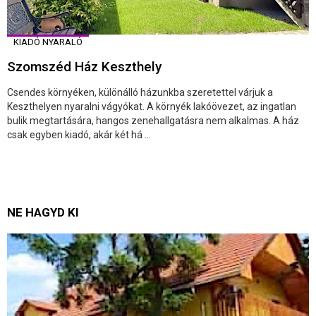
KIADÓ NYARALÓ
Szomszéd Ház Keszthely
Csendes környéken, különálló házunkba szeretettel várjuk a
Keszthelyen nyaralni vágyókat. A környék lakóövezet, az ingatlan
bulik megtartására, hangos zenehallgatásra nem alkalmas. A ház
csak egyben kiadó, akár két há ...
NE HAGYD KI