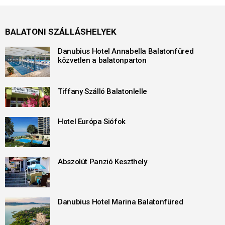
BALATONI SZÁLLÁSHELYEK
Danubius Hotel Annabella Balatonfüred
közvetlen a balatonparton
Tiffany Szálló Balatonlelle
Hotel Európa Siófok
Abszolút Panzió Keszthely
Danubius Hotel Marina Balatonfüred