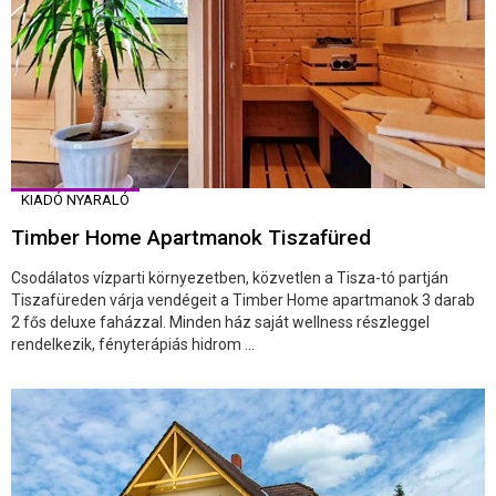
KIADÓ NYARALÓ
Timber Home Apartmanok Tiszafüred
Csodálatos vízparti környezetben, közvetlen a Tisza-tó partján
Tiszafüreden várja vendégeit a Timber Home apartmanok 3 darab
2 fős deluxe faházzal. Minden ház saját wellness részleggel
rendelkezik, fényterápiás hidrom ...