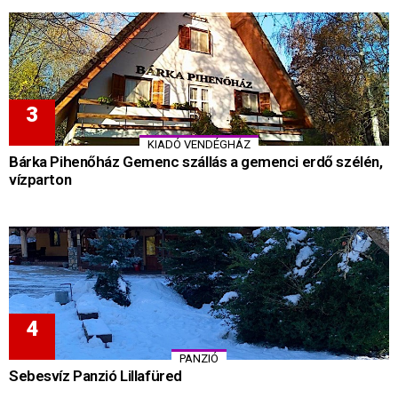
KIADÓ VENDÉGHÁZ
Bárka Pihenőház Gemenc szállás a gemenci erdő szélén,
vízparton
PANZIÓ
Sebesvíz Panzió Lillafüred