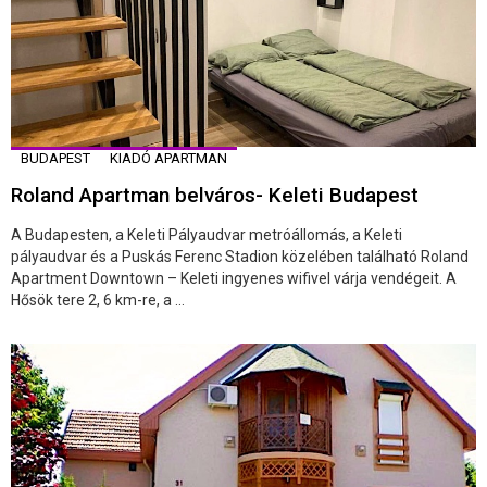
BUDAPEST
KIADÓ APARTMAN
Roland Apartman belváros- Keleti Budapest
A Budapesten, a Keleti Pályaudvar metróállomás, a Keleti
pályaudvar és a Puskás Ferenc Stadion közelében található Roland
Apartment Downtown – Keleti ingyenes wifivel várja vendégeit. A
Hősök tere 2, 6 km-re, a ...