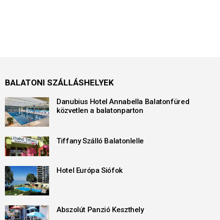
BALATONI SZÁLLÁSHELYEK
Danubius Hotel Annabella Balatonfüred
közvetlen a balatonparton
Tiffany Szálló Balatonlelle
Hotel Európa Siófok
Abszolút Panzió Keszthely