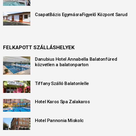
CsapatBázis EgymásraFigyelő Központ Sarud
FELKAPOTT SZÁLLÁSHELYEK
Danubius Hotel Annabella Balatonfüred
közvetlen a balatonparton
Tiffany Szálló Balatonlelle
Hotel Karos Spa Zalakaros
Hotel Pannonia Miskolc