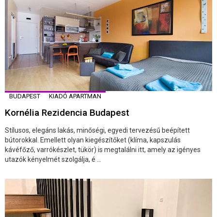
BUDAPEST
KIADÓ APARTMAN
Kornélia Rezidencia Budapest
Stílusos, elegáns lakás, minőségi, egyedi tervezésű beépített
bútorokkal. Emellett olyan kiegészítőket (klíma, kapszulás
kávéfőző, varrókészlet, tükör) is megtalálni itt, amely az igényes
utazók kényelmét szolgálja, é ...