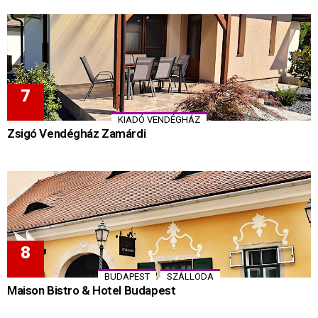
KIADÓ VENDÉGHÁZ
Zsigó Vendégház Zamárdi
,
BUDAPEST
SZÁLLODA
Maison Bistro & Hotel Budapest