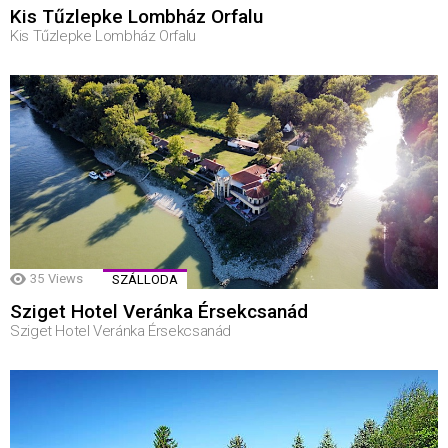
Kis Tűzlepke Lombház Orfalu
Kis Tűzlepke Lombház Orfalu
35
Views
SZÁLLODA
Sziget Hotel Veránka Érsekcsanád
Sziget Hotel Veránka Érsekcsanád