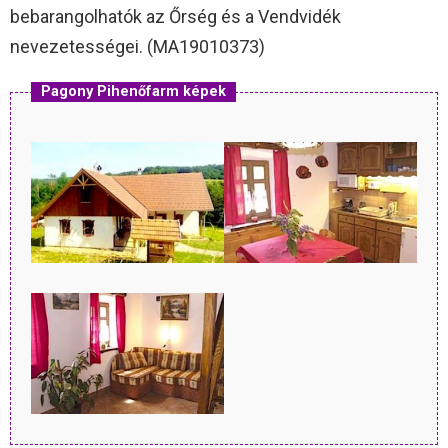
bebarangolhatók az Őrség és a Vendvidék
nevezetességei. (MA19010373)
Pagony Pihenőfarm képek