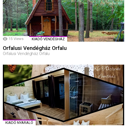
15
Views
KIADÓ VENDÉGHÁZ
Orfalusi Vendégház Orfalu
Orfalusi Vendégház Orfalu
KIADÓ NYARALÓ