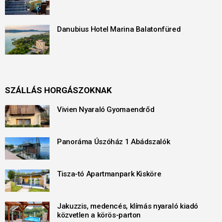
Danubius Hotel Marina Balatonfüred
SZÁLLÁS HORGÁSZOKNAK
Vivien Nyaraló Gyomaendrőd
Panoráma Úszóház 1 Abádszalók
Tisza-tó Apartmanpark Kisköre
Jakuzzis, medencés, klímás nyaraló kiadó
közvetlen a körös-parton