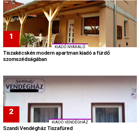
KIADÓ NYARALÓ
Tiszakécskén modern apartman kiadó a fürdő
szomszédságában
KIADÓ VENDÉGHÁZ
Szandi Vendégház Tiszafüred