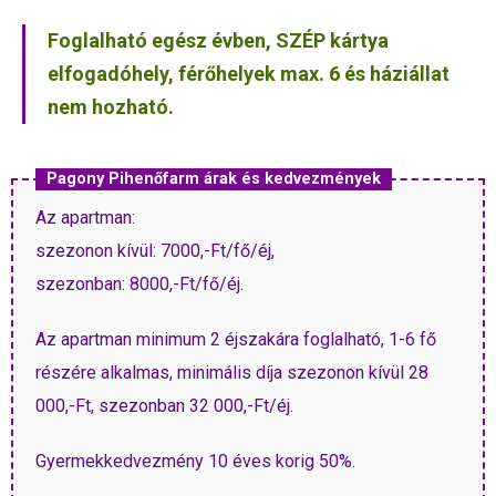
Foglalható egész évben, SZÉP kártya
elfogadóhely, férőhelyek max. 6 és háziállat
nem hozható.
Pagony Pihenőfarm árak és kedvezmények
Az apartman:
szezonon kívül: 7000,-Ft/fő/éj,
szezonban: 8000,-Ft/fő/éj.
Az apartman minimum 2 éjszakára foglalható, 1-6 fő
részére alkalmas, minimális díja szezonon kívül 28
000,-Ft, szezonban 32 000,-Ft/éj.
Gyermekkedvezmény 10 éves korig 50%.