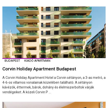
BUDAPEST
KIADÓ APARTMAN
Corvin Holiday Apartment Budapest
A Corvin Holiday Apartment Hotel a Corvin sétányon, a 3-as metró, a
4-6-os villamos vonalainak közelében található. A sétányon
kávézók, éttermek, bárok, dohány és élelmiszerboltok várják
vendégeiket. A közeli Corvin P ...