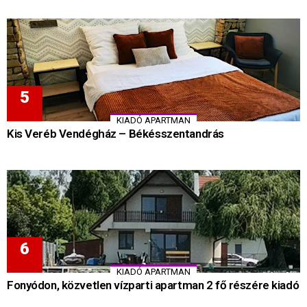
KIADÓ APARTMAN
Kis Veréb Vendégház – Békésszentandrás
KIADÓ APARTMAN
Fonyódon, közvetlen vízparti apartman 2 fő részére kiadó