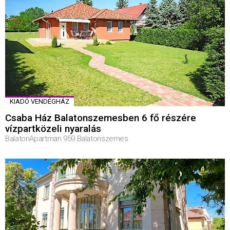
KIADÓ VENDÉGHÁZ
Csaba Ház Balatonszemesben 6 fő részére
vízpartközeli nyaralás
BalatonApartman 959 Balatonszemes