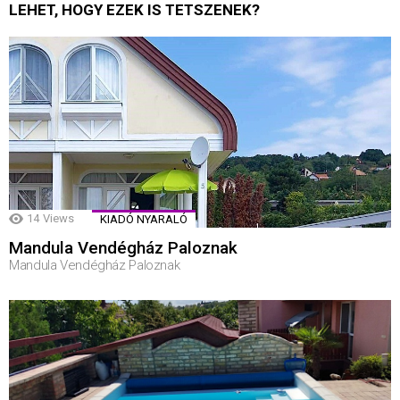
LEHET, HOGY EZEK IS TETSZENEK?
14
Views
KIADÓ NYARALÓ
Mandula Vendégház Paloznak
Mandula Vendégház Paloznak