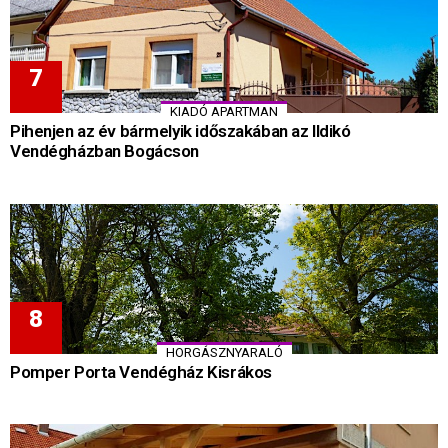
KIADÓ APARTMAN
Pihenjen az év bármelyik időszakában az Ildikó
Vendégházban Bogácson
HORGÁSZNYARALÓ
Pomper Porta Vendégház Kisrákos