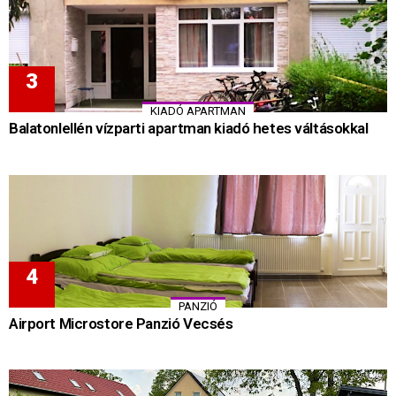
KIADÓ APARTMAN
Balatonlellén vízparti apartman kiadó hetes váltásokkal
PANZIÓ
Airport Microstore Panzió Vecsés