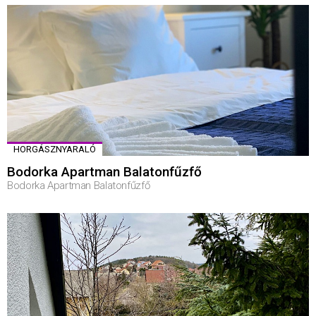
HORGÁSZNYARALÓ
Bodorka Apartman Balatonfűzfő
Bodorka Apartman Balatonfűzfő