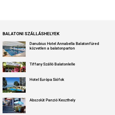
BALATONI SZÁLLÁSHELYEK
Danubius Hotel Annabella Balatonfüred
közvetlen a balatonparton
Tiffany Szálló Balatonlelle
Hotel Európa Siófok
Abszolút Panzió Keszthely