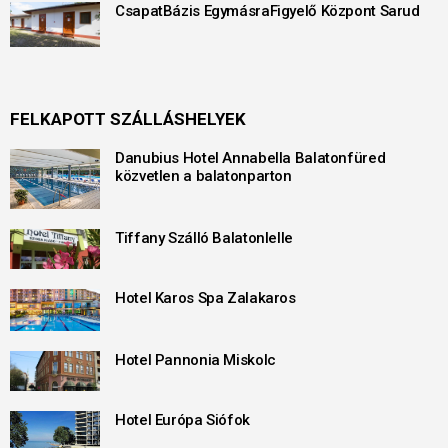
CsapatBázis EgymásraFigyelő Központ Sarud
FELKAPOTT SZÁLLÁSHELYEK
Danubius Hotel Annabella Balatonfüred
közvetlen a balatonparton
Tiffany Szálló Balatonlelle
Hotel Karos Spa Zalakaros
Hotel Pannonia Miskolc
Hotel Európa Siófok