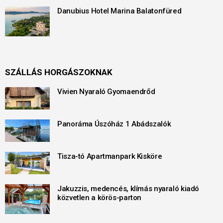
Danubius Hotel Marina Balatonfüred
SZÁLLÁS HORGÁSZOKNAK
Vivien Nyaraló Gyomaendrőd
Panoráma Úszóház 1 Abádszalók
Tisza-tó Apartmanpark Kisköre
Jakuzzis, medencés, klímás nyaraló kiadó
közvetlen a körös-parton