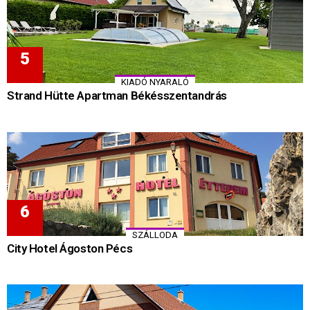
KIADÓ NYARALÓ
Strand Hütte Apartman Békésszentandrás
SZÁLLODA
City Hotel Ágoston Pécs