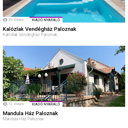
23
Views
KIADÓ NYARALÓ
Kalózlak Vendégház Paloznak
Kalózlak Vendégház Paloznak
12
Views
KIADÓ NYARALÓ
Mandula Ház Paloznak
Mandula Ház Paloznak