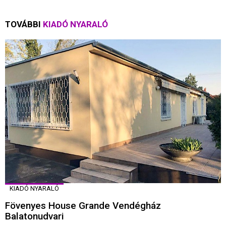
TOVÁBBI
KIADÓ NYARALÓ
KIADÓ NYARALÓ
Fövenyes House Grande Vendégház
Balatonudvari