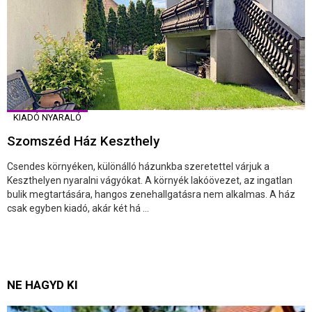
KIADÓ NYARALÓ
Szomszéd Ház Keszthely
Csendes környéken, különálló házunkba szeretettel várjuk a
Keszthelyen nyaralni vágyókat. A környék lakóövezet, az ingatlan
bulik megtartására, hangos zenehallgatásra nem alkalmas. A ház
csak egyben kiadó, akár két há ...
NE HAGYD KI