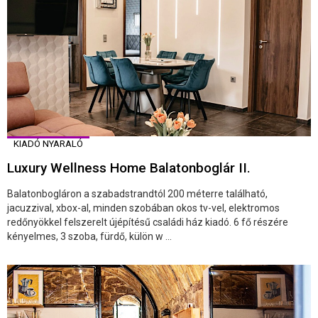
KIADÓ NYARALÓ
Luxury Wellness Home Balatonboglár II.
Balatonbogláron a szabadstrandtól 200 méterre található,
jacuzzival, xbox-al, minden szobában okos tv-vel, elektromos
redőnyökkel felszerelt újépítésű családi ház kiadó. 6 fő részére
kényelmes, 3 szoba, fürdő, külön w ...