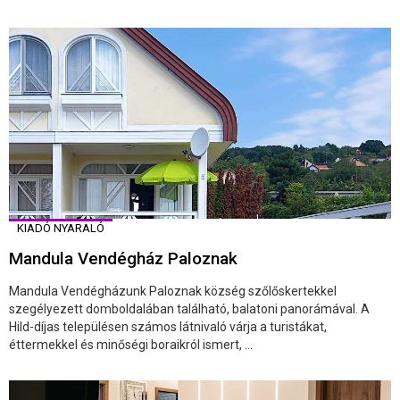
KIADÓ NYARALÓ
Mandula Vendégház Paloznak
Mandula Vendégházunk Paloznak község szőlőskertekkel
szegélyezett domboldalában található, balatoni panorámával. A
Hild-díjas településen számos látnivaló várja a turistákat,
éttermekkel és minőségi boraikról ismert, ...