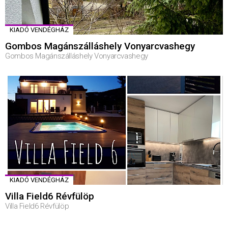
KIADÓ VENDÉGHÁZ
Gombos Magánszálláshely Vonyarcvashegy
Gombos Magánszálláshely Vonyarcvashegy
KIADÓ VENDÉGHÁZ
Villa Field6 Révfülöp
Villa Field6 Révfülöp