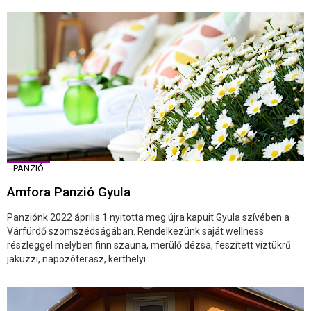
PANZIÓ
Amfora Panzió Gyula
Panziónk 2022 április 1 nyitotta meg újra kapuit Gyula szívében a
Várfürdő szomszédságában. Rendelkezünk saját wellness
részleggel melyben finn szauna, merülő dézsa, feszített víztükrű
jakuzzi, napozóterasz, kerthelyi ...