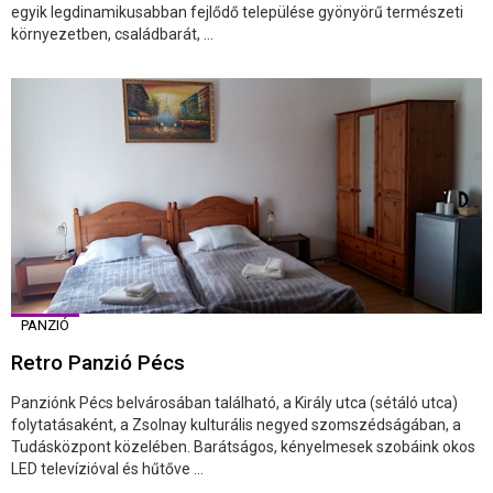
egyik legdinamikusabban fejlődő települése gyönyörű természeti
környezetben, családbarát, ...
PANZIÓ
Retro Panzió Pécs
Panziónk Pécs belvárosában található, a Király utca (sétáló utca)
folytatásaként, a Zsolnay kulturális negyed szomszédságában, a
Tudásközpont közelében. Barátságos, kényelmesek szobáink okos
LED televízióval és hűtőve ...