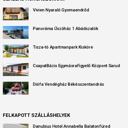
Vivien Nyaraló Gyomaendrőd
Panoráma Úszóház 1 Abádszalók
Tisza-tó Apartmanpark Kisköre
CsapatBázis EgymásraFigyelő Központ Sarud
Diófa Vendégház Békésszentandrás
FELKAPOTT SZÁLLÁSHELYEK
Danubius Hotel Annabella Balatonfüred