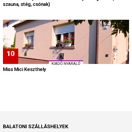
szauna, stég, csónak)
KIADÓ NYARALÓ
Miss Mici Keszthely
BALATONI SZÁLLÁSHELYEK