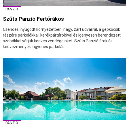
PANZIÓ
Szűts Panzió Fertőrákos
Csendes, nyugodt környezetben, nagy, zárt udvarral, a gépkocsik
részére parkolókkal, kerékpártárolóval és igényesen berendezett
szobákkal várjuk kedves vendégeinket. Szűts Panzió árak és
kedvezmények Ingyenes parkolás ...
PANZIÓ