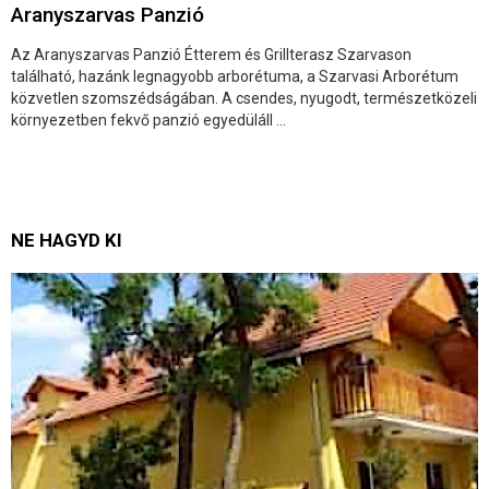
Aranyszarvas Panzió
Az Aranyszarvas Panzió Étterem és Grillterasz Szarvason
található, hazánk legnagyobb arborétuma, a Szarvasi Arborétum
közvetlen szomszédságában. A csendes, nyugodt, természetközeli
környezetben fekvő panzió egyedüláll ...
NE HAGYD KI