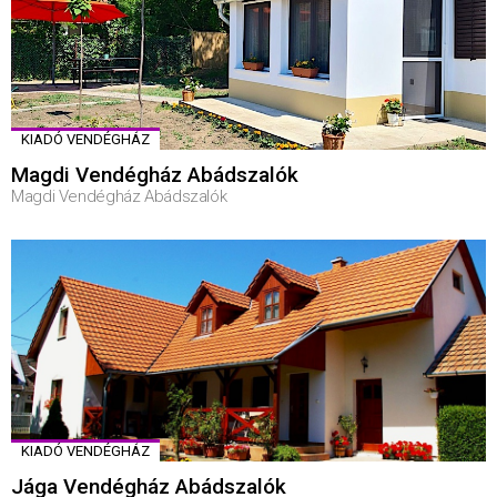
KIADÓ VENDÉGHÁZ
Magdi Vendégház Abádszalók
Magdi Vendégház Abádszalók
KIADÓ VENDÉGHÁZ
Jága Vendégház Abádszalók