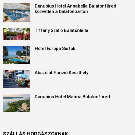
Danubius Hotel Annabella Balatonfüred
közvetlen a balatonparton
Tiffany Szálló Balatonlelle
Hotel Európa Siófok
Abszolút Panzió Keszthely
Danubius Hotel Marina Balatonfüred
SZÁLLÁS HORGÁSZOKNAK