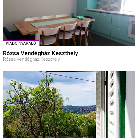
KIADÓ NYARALÓ
Rózsa Vendégház Keszthely
Rózsa Vendégház Keszthely