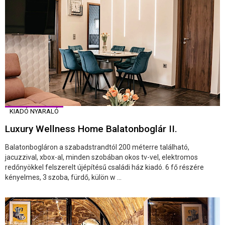
KIADÓ NYARALÓ
Luxury Wellness Home Balatonboglár II.
Balatonbogláron a szabadstrandtól 200 méterre található,
jacuzzival, xbox-al, minden szobában okos tv-vel, elektromos
redőnyökkel felszerelt újépítésű családi ház kiadó. 6 fő részére
kényelmes, 3 szoba, fürdő, külön w ...