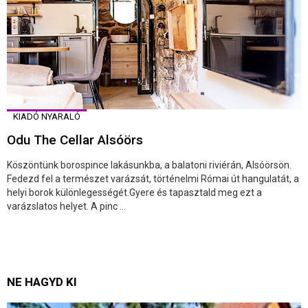
KIADÓ NYARALÓ
Odu The Cellar Alsóörs
Köszöntünk borospince lakásunkba, a balatoni riviérán, Alsóörsön.
Fedezd fel a természet varázsát, történelmi Római út hangulatát, a
helyi borok különlegességét.Gyere és tapasztald meg ezt a
varázslatos helyet. A pinc ...
NE HAGYD KI