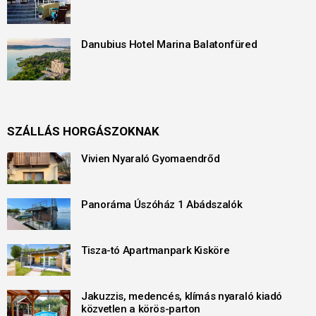
Danubius Hotel Marina Balatonfüred
SZÁLLÁS HORGÁSZOKNAK
Vivien Nyaraló Gyomaendrőd
Panoráma Úszóház 1 Abádszalók
Tisza-tó Apartmanpark Kisköre
Jakuzzis, medencés, klímás nyaraló kiadó
közvetlen a körös-parton