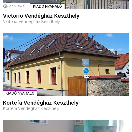
27
Views
KIADÓ NYARALÓ
Victorio Vendégház Keszthely
Victorio Vendégház Keszthely
KIADÓ NYARALÓ
Körtefa Vendégház Keszthely
Körtefa Vendégház Keszthely