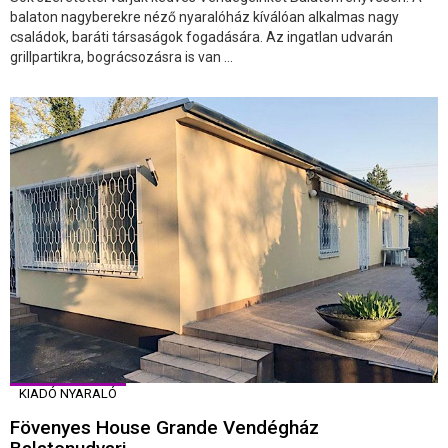
balaton nagyberekre néző nyaralóház kíválóan alkalmas nagy
családok, baráti társaságok fogadására. Az ingatlan udvarán
grillpartikra, bográcsozásra is van ...
KIADÓ NYARALÓ
Fövenyes House Grande Vendégház