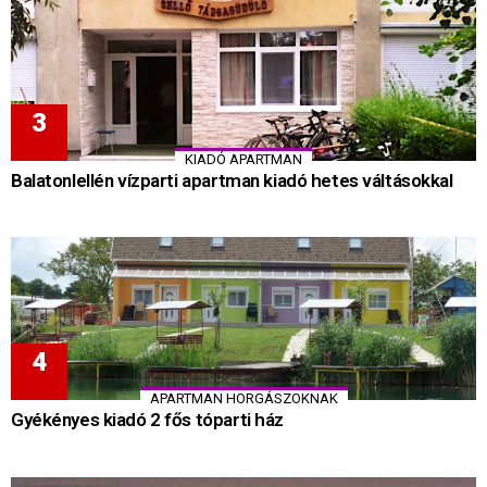
KIADÓ APARTMAN
Balatonlellén vízparti apartman kiadó hetes váltásokkal
APARTMAN HORGÁSZOKNAK
Gyékényes kiadó 2 fős tóparti ház