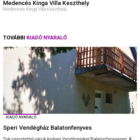
Medencés Kinga Villa Keszthely
Medencés Kinga Villa Keszthely
TOVÁBBI
KIADÓ NYARALÓ
KIADÓ NYARALÓ
Speri Vendégház Balatonfenyves
Sok szeretettel várjuk kedves Vendégeinket Balatonfenyvesen. A