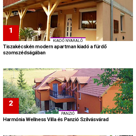
KIADÓ NYARALÓ
Tiszakécskén modern apartman kiadó a fürdő
szomszédságában
PANZIÓ
Harmónia Wellness Villa és Panzió Szilvásvárad