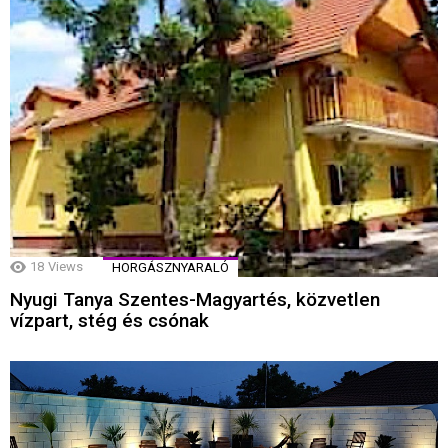
18
Views
HORGÁSZNYARALÓ
Nyugi Tanya Szentes-Magyartés, közvetlen
vízpart, stég és csónak