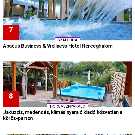
SZÁLLODA
Abacus Business & Wellness Hotel Herceghalom
HORGÁSZNYARALÓ
Jakuzzis, medencés, klímás nyaraló kiadó közvetlen a
körös-parton