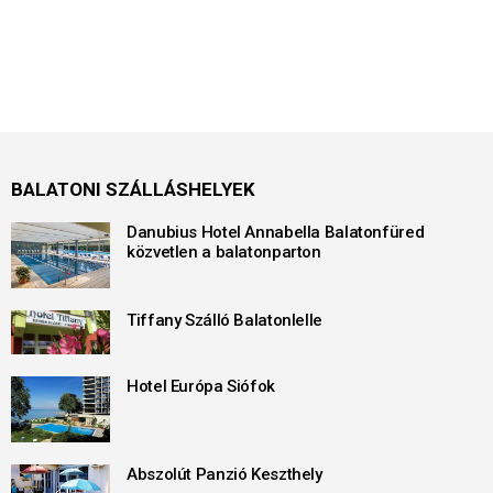
BALATONI SZÁLLÁSHELYEK
Danubius Hotel Annabella Balatonfüred
közvetlen a balatonparton
Tiffany Szálló Balatonlelle
Hotel Európa Siófok
Abszolút Panzió Keszthely