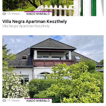
15
Views
KIADÓ NYARALÓ
Villa Negra Apartman Keszthely
Villa Negra Apartman Keszthely
11
Views
KIADÓ NYARALÓ