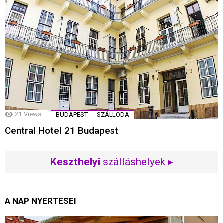
21
Views
BUDAPEST
SZÁLLODA
Central Hotel 21 Budapest
Keszthelyi
szálláshelyek ▸
A NAP NYERTESEI