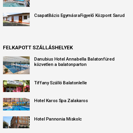
CsapatBázis EgymásraFigyelő Központ Sarud
FELKAPOTT SZÁLLÁSHELYEK
Danubius Hotel Annabella Balatonfüred
közvetlen a balatonparton
Tiffany Szálló Balatonlelle
Hotel Karos Spa Zalakaros
Hotel Pannonia Miskolc