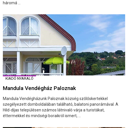
háromá ...
KIADÓ NYARALÓ
Mandula Vendégház Paloznak
Mandula Vendégházunk Paloznak község szőlőskertekkel
szegélyezett domboldalában található, balatoni panorámával. A
Hild-díjas településen számos látnivaló várja a turistákat,
éttermekkel és minőségi boraikról ismert, ...