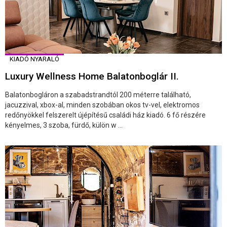
KIADÓ NYARALÓ
Luxury Wellness Home Balatonboglár II.
Balatonbogláron a szabadstrandtól 200 méterre található,
jacuzzival, xbox-al, minden szobában okos tv-vel, elektromos
redőnyökkel felszerelt újépítésű családi ház kiadó. 6 fő részére
kényelmes, 3 szoba, fürdő, külön w ...