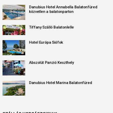
Danubius Hotel Annabella Balatonfüred
közvetlen a balatonparton
Tiffany Szálló Balatonlelle
Hotel Európa Siófok
Abszolút Panzió Keszthely
Danubius Hotel Marina Balatonfüred