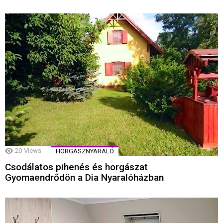
20
Views
HORGÁSZNYARALÓ
Csodálatos pihenés és horgászat
Gyomaendrődön a Dia Nyaralóházban