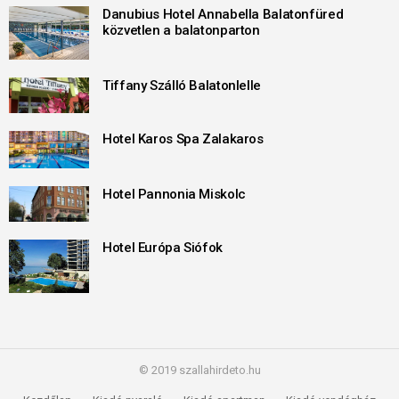
Danubius Hotel Annabella Balatonfüred
közvetlen a balatonparton
Tiffany Szálló Balatonlelle
Hotel Karos Spa Zalakaros
Hotel Pannonia Miskolc
Hotel Európa Siófok
© 2019 szallahirdeto.hu