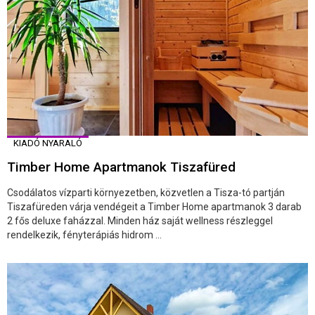
KIADÓ NYARALÓ
Timber Home Apartmanok Tiszafüred
Csodálatos vízparti környezetben, közvetlen a Tisza-tó partján
Tiszafüreden várja vendégeit a Timber Home apartmanok 3 darab
2 fős deluxe faházzal. Minden ház saját wellness részleggel
rendelkezik, fényterápiás hidrom ...