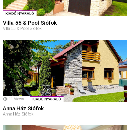
KIADÓ NYARALÓ
Villa 55 & Pool Siófok
Villa 55 & Pool Siófok
11
Views
KIADÓ NYARALÓ
Anna Ház Siófok
Anna Ház Siófok