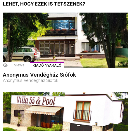
LEHET, HOGY EZEK IS TETSZENEK?
11
Views
KIADÓ NYARALÓ
Anonymus Vendégház Siófok
Anonymus Vendégház Siófok