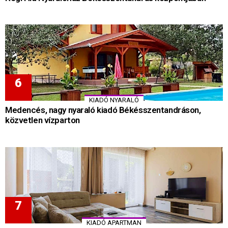
KIADÓ NYARALÓ
Medencés, nagy nyaraló kiadó Békésszentandráson,
közvetlen vízparton
KIADÓ APARTMAN