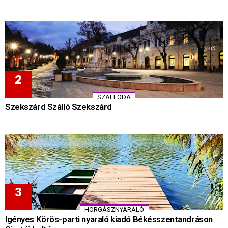
SZÁLLODA
Szekszárd Szálló Szekszárd
HORGÁSZNYARALÓ
Igényes Körös-parti nyaraló kiadó Békésszentandráson