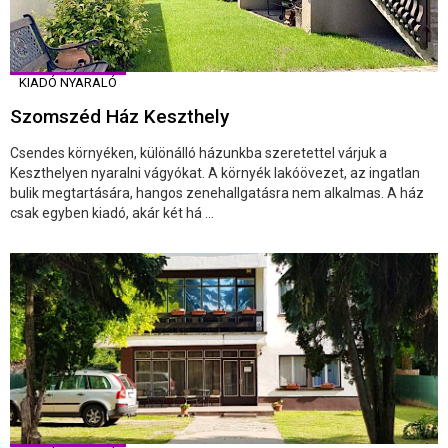
KIADÓ NYARALÓ
Szomszéd Ház Keszthely
Csendes környéken, különálló házunkba szeretettel várjuk a
Keszthelyen nyaralni vágyókat. A környék lakóövezet, az ingatlan
bulik megtartására, hangos zenehallgatásra nem alkalmas. A ház
csak egyben kiadó, akár két há ...