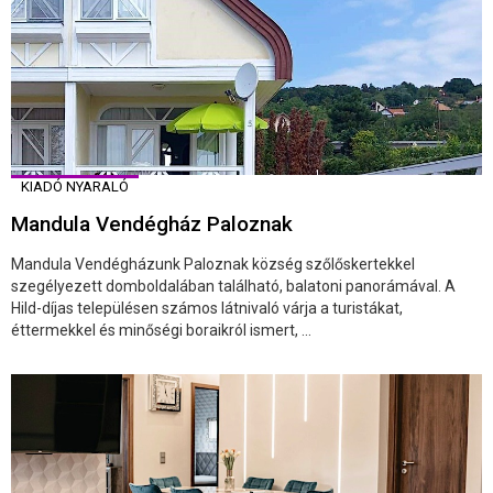
KIADÓ NYARALÓ
Mandula Vendégház Paloznak
Mandula Vendégházunk Paloznak község szőlőskertekkel
szegélyezett domboldalában található, balatoni panorámával. A
Hild-díjas településen számos látnivaló várja a turistákat,
éttermekkel és minőségi boraikról ismert, ...