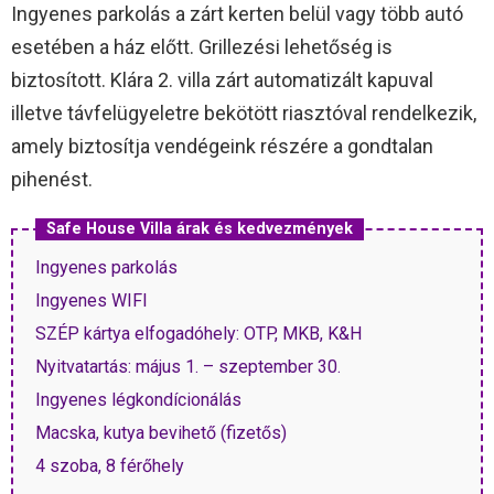
Ingyenes parkolás a zárt kerten belül vagy több autó
esetében a ház előtt. Grillezési lehetőség is
biztosított. Klára 2. villa zárt automatizált kapuval
illetve távfelügyeletre bekötött riasztóval rendelkezik,
amely biztosítja vendégeink részére a gondtalan
pihenést.
Safe House Villa árak és kedvezmények
Ingyenes parkolás
Ingyenes WIFI
SZÉP kártya elfogadóhely: OTP, MKB, K&H
Nyitvatartás: május 1. – szeptember 30.
Ingyenes légkondícionálás
Macska, kutya bevihető (fizetős)
4 szoba, 8 férőhely