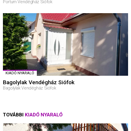
Portum Vendégház Siófok
KIADÓ NYARALÓ
Bagolylak Vendégház Siófok
Bagolylak Vendégház Siófok
TOVÁBBI
KIADÓ NYARALÓ