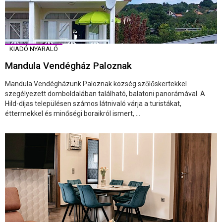
KIADÓ NYARALÓ
Mandula Vendégház Paloznak
Mandula Vendégházunk Paloznak község szőlőskertekkel
szegélyezett domboldalában található, balatoni panorámával. A
Hild-díjas településen számos látnivaló várja a turistákat,
éttermekkel és minőségi boraikról ismert, ...