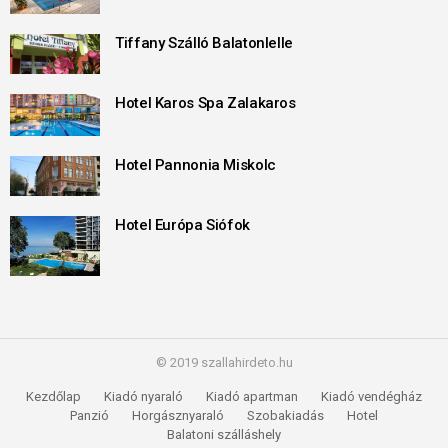
Tiffany Szálló Balatonlelle
Hotel Karos Spa Zalakaros
Hotel Pannonia Miskolc
Hotel Európa Siófok
© 2019 szallahirdeto.hu
Kezdőlap
Kiadó nyaraló
Kiadó apartman
Kiadó vendégház
Panzió
Horgásznyaraló
Szobakiadás
Hotel
Balatoni szálláshely