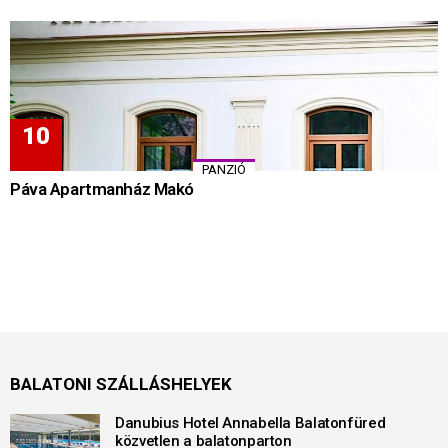
PANZIÓ
Páva Apartmanház Makó
BALATONI SZÁLLÁSHELYEK
Danubius Hotel Annabella Balatonfüred
közvetlen a balatonparton