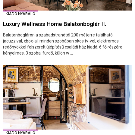
KIADÓ NYARALÓ
Luxury Wellness Home Balatonboglár II.
Balatonbogláron a szabadstrandtól 200 méterre található,
jacuzzival, xbox-al, minden szobában okos tv-vel, elektromos
redőnyökkel felszerelt újépítésű családi ház kiadó. 6 fő részére
kényelmes, 3 szoba, fürdő, külön w ...
KIADÓ NYARALÓ