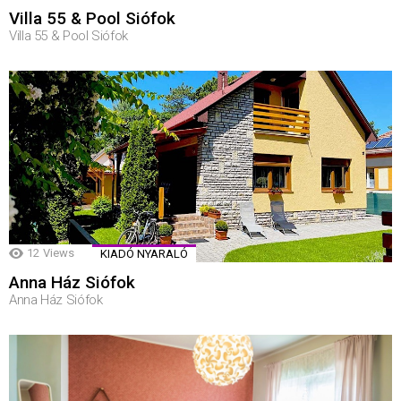
Villa 55 & Pool Siófok
Villa 55 & Pool Siófok
12
Views
KIADÓ NYARALÓ
Anna Ház Siófok
Anna Ház Siófok