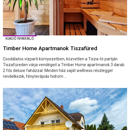
KIADÓ NYARALÓ
Timber Home Apartmanok Tiszafüred
Csodálatos vízparti környezetben, közvetlen a Tisza-tó partján
Tiszafüreden várja vendégeit a Timber Home apartmanok 3 darab
2 fős deluxe faházzal. Minden ház saját wellness részleggel
rendelkezik, fényterápiás hidrom ...