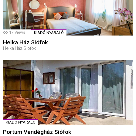
17
Views
KIADÓ NYARALÓ
Helka Ház Siófok
Helka Ház Siófok
KIADÓ NYARALÓ
Portum Vendégház Siófok