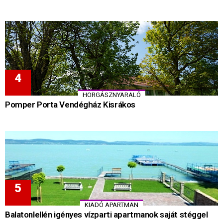
HORGÁSZNYARALÓ
Pomper Porta Vendégház Kisrákos
KIADÓ APARTMAN
Balatonlellén igényes vízparti apartmanok saját stéggel