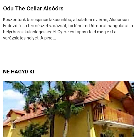
Odu The Cellar Alsóörs
Köszöntünk borospince lakásunkba, a balatoni riviérán, Alsóörsön.
Fedezd fel a természet varázsát, történelmi Római út hangulatát, a
helyi borok különlegességét.Gyere és tapasztald meg ezt a
varázslatos helyet. A pinc ...
NE HAGYD KI