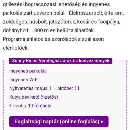
grillezési bográcsozási lehetőség és ingyenes
parkolás zárt udvaron belül. Élelmiszerbolt, étterem,
zöldséges, húsbolt, játszóterek, kosár és focipálya,
dohánybolt.. . 300 m en belül találhatóak.
Programajánlatok és szórólapok a szálláson
elérhetőek.
Sunny Home Vendégház árak és kedvezmények
Ingyenes parkolás
Ingyenes WIFI
Nyitvatartás: május 1. – október 31.
Kutya bevihető (fizetős)
3 szoba, 10 férőhely
Foglaltsági naptár (online foglalás) ▸