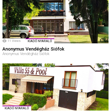
11
Views
KIADÓ NYARALÓ
Anonymus Vendégház Siófok
Anonymus Vendégház Siófok
KIADÓ NYARALÓ