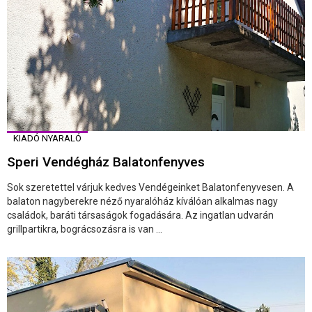
KIADÓ NYARALÓ
Speri Vendégház Balatonfenyves
Sok szeretettel várjuk kedves Vendégeinket Balatonfenyvesen. A
balaton nagyberekre néző nyaralóház kíválóan alkalmas nagy
családok, baráti társaságok fogadására. Az ingatlan udvarán
grillpartikra, bográcsozásra is van ...