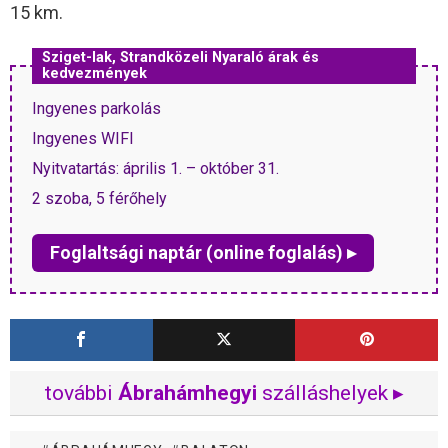
15 km.
Sziget-lak, Strandközeli Nyaraló árak és
kedvezmények
Ingyenes parkolás
Ingyenes WIFI
Nyitvatartás: április 1. – október 31.
2 szoba, 5 férőhely
Foglaltsági naptár (online foglalás) ▸
további
Ábrahámhegyi
szálláshelyek ▸