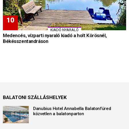
KIADÓ NYARALÓ
Medencés, vízparti nyaraló kiadó a holt Körösnél,
Békésszentandráson
BALATONI SZÁLLÁSHELYEK
Danubius Hotel Annabella Balatonfüred
közvetlen a balatonparton