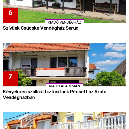
KIADÓ VENDÉGHÁZ
Szívünk Csücske Vendégház Sarud
KIADÓ APARTMAN
Kényelmes szállást biztosítunk Pécsett az Arató
Vendégházban