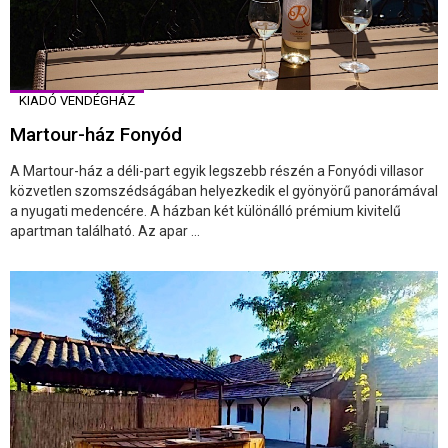
KIADÓ VENDÉGHÁZ
Martour-ház Fonyód
A Martour-ház a déli-part egyik legszebb részén a Fonyódi villasor
közvetlen szomszédságában helyezkedik el gyönyörű panorámával
a nyugati medencére. A házban két különálló prémium kivitelű
apartman található. Az apar ...