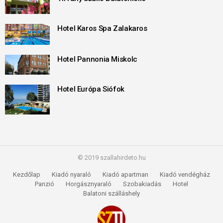
Hotel Karos Spa Zalakaros
Hotel Pannonia Miskolc
Hotel Európa Siófok
© 2019 szallahirdeto.hu
Kezdőlap
Kiadó nyaraló
Kiadó apartman
Kiadó vendégház
Panzió
Horgásznyaraló
Szobakiadás
Hotel
Balatoni szálláshely