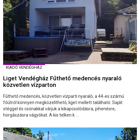
KIADÓ VENDÉGHÁZ
Liget Vendégház Fűthető medencés nyaraló
közvetlen vízparton
Fűthető medencés, közvetlen vízparti nyaraló, a 44-es számú
főútról könnyen megközelíthető, liget mellett található. Saját
stéggel és csónakkal várjuk a kikapcsolódásra, pihenésre,
horgászásra vágyókat. A kis telken k ...