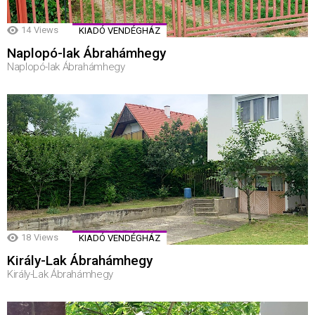
14
Views
KIADÓ VENDÉGHÁZ
Naplopó-lak Ábrahámhegy
Naplopó-lak Ábrahámhegy
18
Views
KIADÓ VENDÉGHÁZ
Király-Lak Ábrahámhegy
Király-Lak Ábrahámhegy