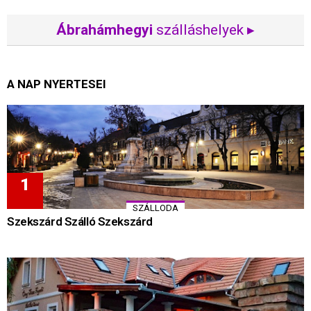
Ábrahámhegyi
szálláshelyek ▸
A NAP NYERTESEI
SZÁLLODA
Szekszárd Szálló Szekszárd