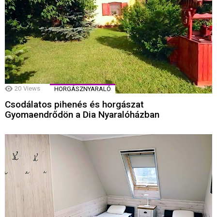
20
Views
HORGÁSZNYARALÓ
Csodálatos pihenés és horgászat
Gyomaendrődön a Dia Nyaralóházban