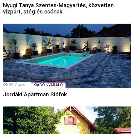
Nyugi Tanya Szentes-Magyartés, közvetlen
vízpart, stég és csónak
39
Views
KIADÓ NYARALÓ
Jordáki Apartman Siófok