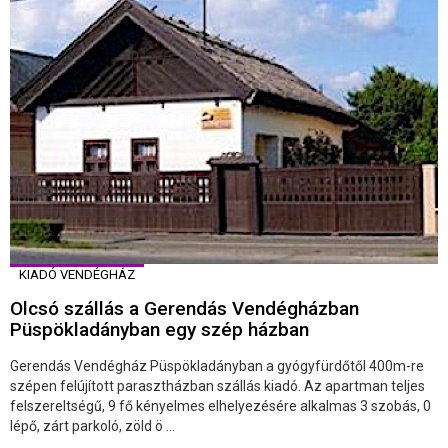
KIADÓ VENDÉGHÁZ
Olcsó szállás a Gerendás Vendégházban
Püspökladányban egy szép házban
Gerendás Vendégház Püspökladányban a gyógyfürdőtől 400m-re
szépen felújított parasztházban szállás kiadó. Az apartman teljes
felszereltségű, 9 fő kényelmes elhelyezésére alkalmas 3 szobás, 0
lépő, zárt parkoló, zöld ö ...