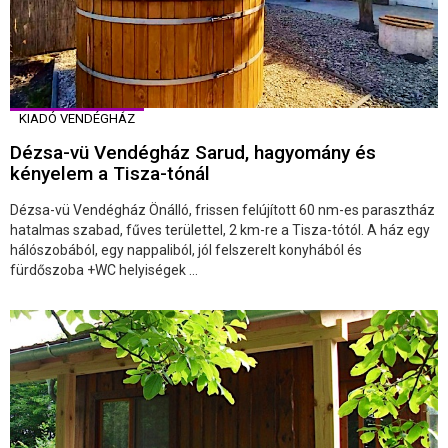
KIADÓ VENDÉGHÁZ
Dézsa-vü Vendégház Sarud, hagyomány és
kényelem a Tisza-tónál
Dézsa-vü Vendégház Önálló, frissen felújított 60 nm-es parasztház
hatalmas szabad, fűves területtel, 2 km-re a Tisza-tótól. A ház egy
hálószobából, egy nappaliból, jól felszerelt konyhából és
fürdőszoba +WC helyiségek ...