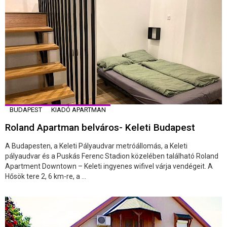
BUDAPEST
KIADÓ APARTMAN
Roland Apartman belváros- Keleti Budapest
A Budapesten, a Keleti Pályaudvar metróállomás, a Keleti
pályaudvar és a Puskás Ferenc Stadion közelében található Roland
Apartment Downtown – Keleti ingyenes wifivel várja vendégeit. A
Hősök tere 2, 6 km-re, a ...