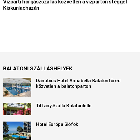
Vízparti horgászszállás közvetlen a vízparton stéggel
Kiskunlacházán
BALATONI SZÁLLÁSHELYEK
Danubius Hotel Annabella Balatonfüred
közvetlen a balatonparton
Tiffany Szálló Balatonlelle
Hotel Európa Siófok