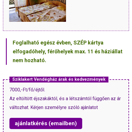
Foglalható egész évben, SZÉP kártya
elfogadóhely, férőhelyek max. 11 és háziállat
nem hozható.
Sziklakert Vendégház árak és kedvezmények
7000,-Ft/fő/éjtől.
Az eltöltött éjszakáktól, és a létszámtól függően az ár
változhat. Kérjen személyre szóló ajánlatot
ajánlatkérés (emailben)