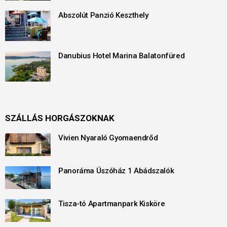
Abszolút Panzió Keszthely
Danubius Hotel Marina Balatonfüred
SZÁLLÁS HORGÁSZOKNAK
Vivien Nyaraló Gyomaendrőd
Panoráma Úszóház 1 Abádszalók
Tisza-tó Apartmanpark Kisköre