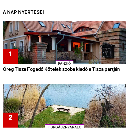
A NAP NYERTESEI
PANZIÓ
Öreg Tisza Fogadó Kőtelek szoba kiadó a Tisza partján
HORGÁSZNYARALÓ