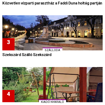
Közvetlen vízparti parasztház a Faddi Duna holtág partján
SZÁLLODA
Szekszárd Szálló Szekszárd
KIADÓ NYARALÓ