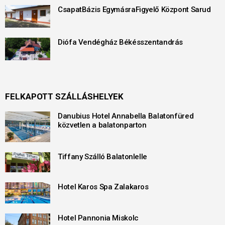
CsapatBázis EgymásraFigyelő Központ Sarud
Diófa Vendégház Békésszentandrás
FELKAPOTT SZÁLLÁSHELYEK
Danubius Hotel Annabella Balatonfüred
közvetlen a balatonparton
Tiffany Szálló Balatonlelle
Hotel Karos Spa Zalakaros
Hotel Pannonia Miskolc