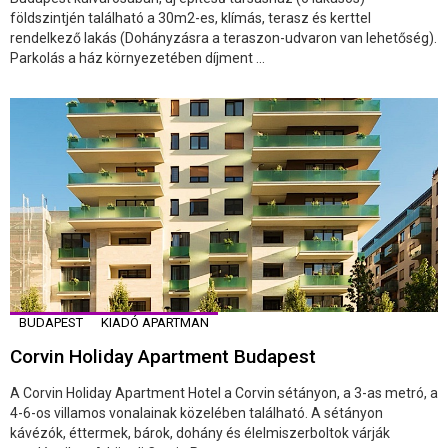
földszintjén található a 30m2-es, klímás, terasz és kerttel
rendelkező lakás (Dohányzásra a teraszon-udvaron van lehetőség).
Parkolás a ház környezetében díjment ...
BUDAPEST
KIADÓ APARTMAN
Corvin Holiday Apartment Budapest
A Corvin Holiday Apartment Hotel a Corvin sétányon, a 3-as metró, a
4-6-os villamos vonalainak közelében található. A sétányon
kávézók, éttermek, bárok, dohány és élelmiszerboltok várják