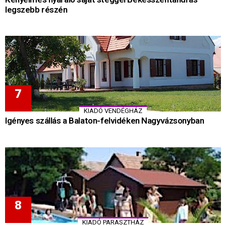
legszebb részén
KIADÓ VENDÉGHÁZ
Igényes szállás a Balaton-felvidéken Nagyvázsonyban
KIADÓ PARASZTHÁZ