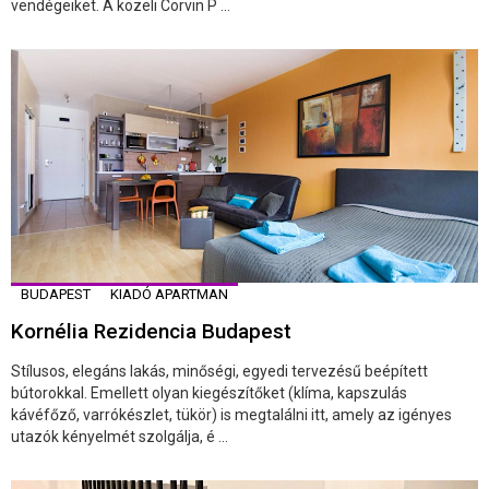
vendégeiket. A közeli Corvin P ...
BUDAPEST
KIADÓ APARTMAN
Kornélia Rezidencia Budapest
Stílusos, elegáns lakás, minőségi, egyedi tervezésű beépített
bútorokkal. Emellett olyan kiegészítőket (klíma, kapszulás
kávéfőző, varrókészlet, tükör) is megtalálni itt, amely az igényes
utazók kényelmét szolgálja, é ...