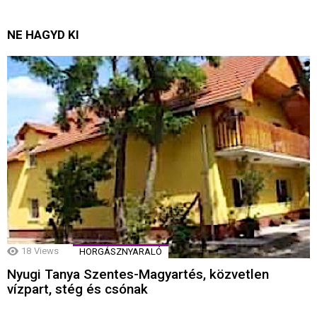
NE HAGYD KI
18
Views
HORGÁSZNYARALÓ
Nyugi Tanya Szentes-Magyartés, közvetlen
vízpart, stég és csónak