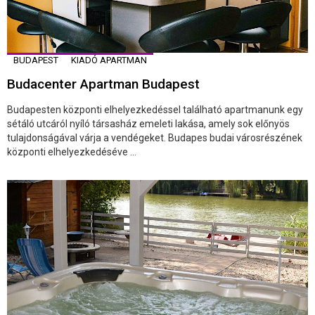
BUDAPEST
KIADÓ APARTMAN
Budacenter Apartman Budapest
Budapesten központi elhelyezkedéssel található apartmanunk egy
sétáló utcáról nyíló társasház emeleti lakása, amely sok előnyös
tulajdonságával várja a vendégeket. Budapes budai városrészének
központi elhelyezkedéséve ...