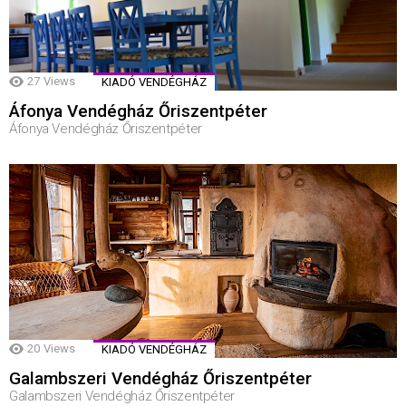
27
Views
KIADÓ VENDÉGHÁZ
Áfonya Vendégház Őriszentpéter
Áfonya Vendégház Őriszentpéter
20
Views
KIADÓ VENDÉGHÁZ
Galambszeri Vendégház Őriszentpéter
Galambszeri Vendégház Őriszentpéter