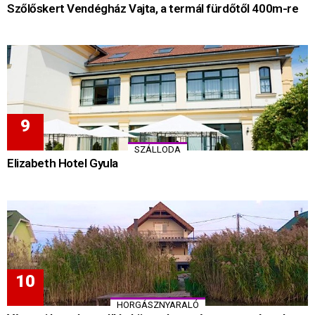
Szőlőskert Vendégház Vajta, a termál fürdőtől 400m-re
SZÁLLODA
Elizabeth Hotel Gyula
HORGÁSZNYARALÓ