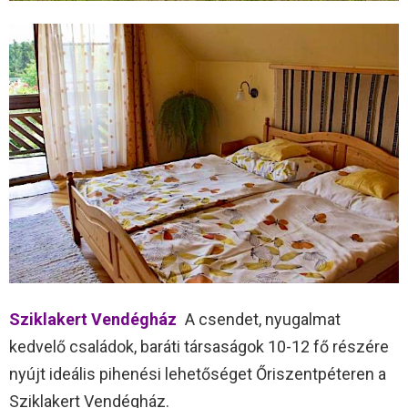
Sziklakert Vendégház
A csendet, nyugalmat
kedvelő családok, baráti társaságok 10-12 fő részére
nyújt ideális pihenési lehetőséget Őriszentpéteren a
Sziklakert Vendégház.