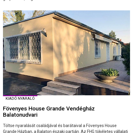
KIADÓ NYARALÓ
Fövenyes House Grande Vendégház
Balatonudvari
Töltse nyaralását családjával és barátaival a Fövenyes House
Grande Házban, a Balaton északi partján. Az FHG tökéletes vállalati