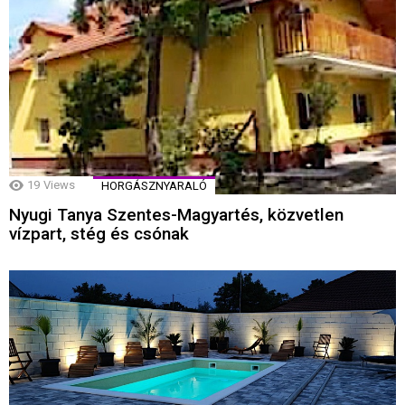
19
Views
HORGÁSZNYARALÓ
Nyugi Tanya Szentes-Magyartés, közvetlen
vízpart, stég és csónak