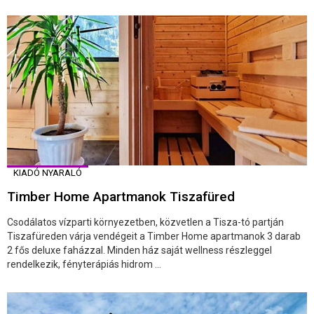
KIADÓ NYARALÓ
Timber Home Apartmanok Tiszafüred
Csodálatos vízparti környezetben, közvetlen a Tisza-tó partján
Tiszafüreden várja vendégeit a Timber Home apartmanok 3 darab
2 fős deluxe faházzal. Minden ház saját wellness részleggel
rendelkezik, fényterápiás hidrom ...