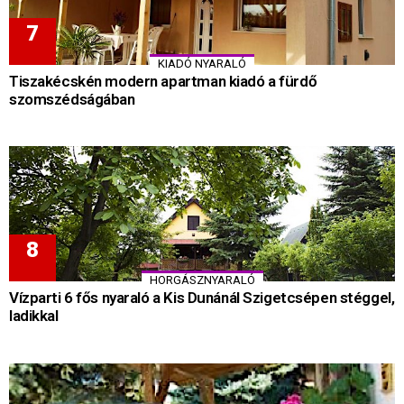
KIADÓ NYARALÓ
Tiszakécskén modern apartman kiadó a fürdő
szomszédságában
HORGÁSZNYARALÓ
Vízparti 6 fős nyaraló a Kis Dunánál Szigetcsépen stéggel,
ladikkal