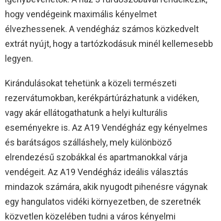
hogy vendégeink maximális kényelmet
élvezhessenek. A vendégház számos közkedvelt
extrát nyújt, hogy a tartózkodásuk minél kellemesebb
legyen.
Kirándulásokat tehetünk a közeli természeti
rezervátumokban, kerékpártúrázhatunk a vidéken,
vagy akár ellátogathatunk a helyi kulturális
eseményekre is. Az A19 Vendégház egy kényelmes
és barátságos szálláshely, mely különböző
elrendezésű szobákkal és apartmanokkal várja
vendégeit. Az A19 Vendégház ideális választás
mindazok számára, akik nyugodt pihenésre vágynak
egy hangulatos vidéki környezetben, de szeretnék
közvetlen közelében tudni a város kényelmi