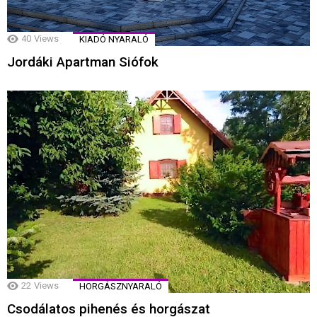
40
Views
KIADÓ NYARALÓ
Jordáki Apartman Siófok
22
Views
HORGÁSZNYARALÓ
Csodálatos pihenés és horgászat