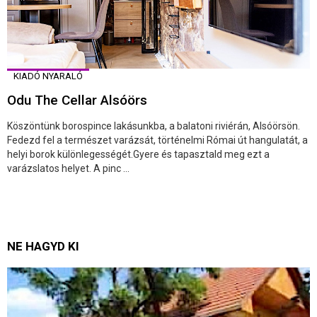
KIADÓ NYARALÓ
Odu The Cellar Alsóörs
Köszöntünk borospince lakásunkba, a balatoni riviérán, Alsóörsön.
Fedezd fel a természet varázsát, történelmi Római út hangulatát, a
helyi borok különlegességét.Gyere és tapasztald meg ezt a
varázslatos helyet. A pinc ...
NE HAGYD KI