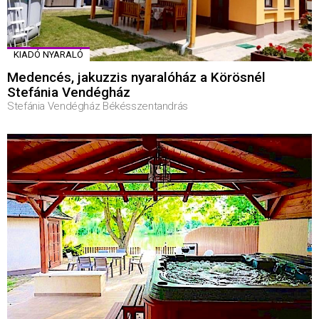
KIADÓ NYARALÓ
Medencés, jakuzzis nyaralóház a Körösnél
Stefánia Vendégház
Stefánia Vendégház Békésszentandrás