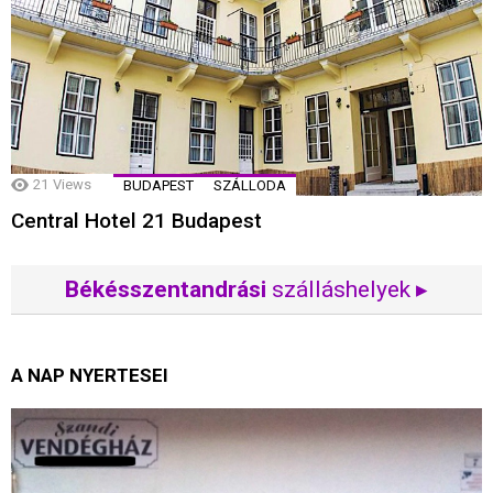
21
Views
BUDAPEST
SZÁLLODA
Central Hotel 21 Budapest
Békésszentandrási
szálláshelyek ▸
A NAP NYERTESEI