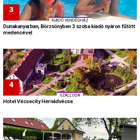
KIADÓ VENDÉGHÁZ
Dunakanyarban, Börzsönyben 3 szoba kiadó nyáron fűtött
medencével
SZÁLLODA
Hotel Vécsecity Hernádvécse