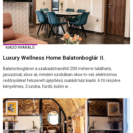
KIADÓ NYARALÓ
Luxury Wellness Home Balatonboglár II.
Balatonbogláron a szabadstrandtól 200 méterre található,
jacuzzival, xbox-al, minden szobában okos tv-vel, elektromos
redőnyökkel felszerelt újépítésű családi ház kiadó. 6 fő részére
kényelmes, 3 szoba, fürdő, külön w ...