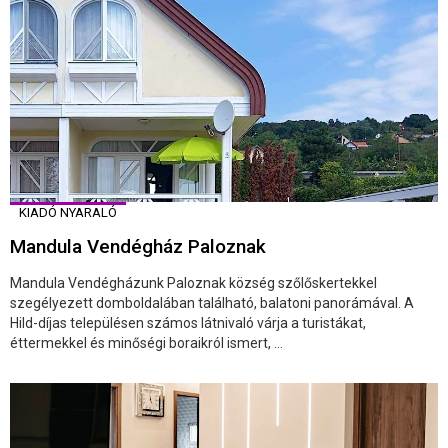
KIADÓ NYARALÓ
Mandula Vendégház Paloznak
Mandula Vendégházunk Paloznak község szőlőskertekkel
szegélyezett domboldalában található, balatoni panorámával. A
Hild-díjas településen számos látnivaló várja a turistákat,
éttermekkel és minőségi boraikról ismert, ...