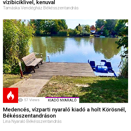
vízibiciklivel, kenuval
Tamáska Vendégház Békésszentandrás
57
Views
KIADÓ NYARALÓ
Medencés, vízparti nyaraló kiadó a holt Körösnél,
Békésszentandráson
Lina Nyaraló Békésszentandrás