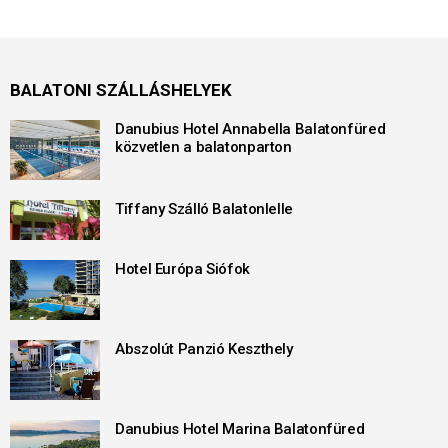
BALATONI SZÁLLÁSHELYEK
Danubius Hotel Annabella Balatonfüred
közvetlen a balatonparton
Tiffany Szálló Balatonlelle
Hotel Európa Siófok
Abszolút Panzió Keszthely
Danubius Hotel Marina Balatonfüred